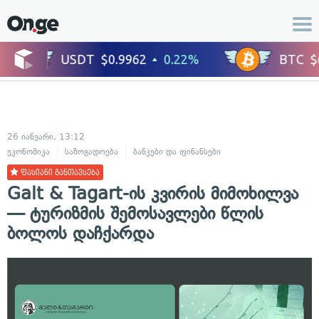
26 იანვარი, 13:12
ეკონომიკა
საზოგადოება
ბანკები და ფინანსები
ფასიანი განთავსება
Galt & Tagart-ის კვირის მიმოხილვა
— ტურიზმის შემოსავლები წლის
ბოლოს დაჩქარდა