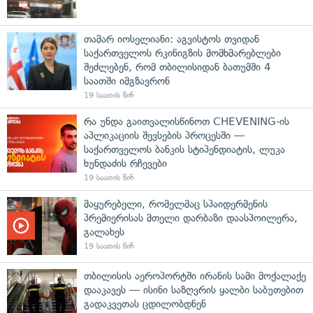
თამარ იოსელიანი: აგვისტოს თვიდან
საქართველოს რკინიგზის მომხმარებლები
შეძლებენ, რომ თბილისიდან ბათუმში 4
საათში იმგზავრონ
19 საათის წინ
რა უნდა გაითვალისწინოთ CHEVENING-ის
აპლიკაციის შევსების პროცესში —
საქართველოს ბანკის სტიპენდიატის, ლუკა
ხუნდაძის რჩევები
19 საათის წინ
მაყურებელი, რომელმაც სპაიდერმენის
პრემიერისას მთელი დარბაზი დაასპოილერა,
გალახეს
19 საათის წინ
თბილისის აეროპორტში ირანის სამი მოქალაქე
დააკავეს — ისინი საზღვრის ყალბი საბუთებით
გადაკვეთას ცდილობდნენ