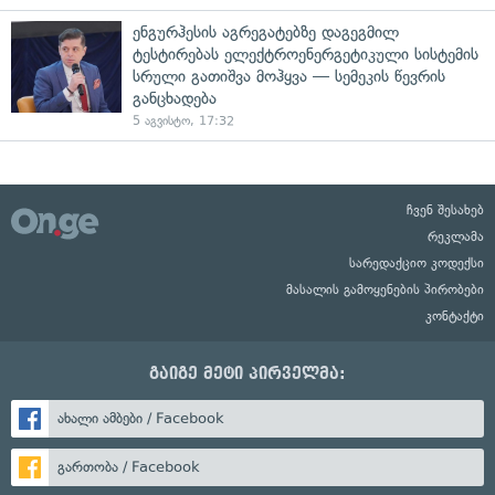
ენგურჰესის აგრეგატებზე დაგეგმილ
ტესტირებას ელექტროენერგეტიკული სისტემის
სრული გათიშვა მოჰყვა — სემეკის წევრის
განცხადება
5 აგვისტო, 17:32
ჩვენ შესახებ
რეკლამა
სარედაქციო კოდექსი
მასალის გამოყენების პირობები
კონტაქტი
გაიგე მეტი პირველმა:
ახალი ამბები / Facebook
გართობა / Facebook