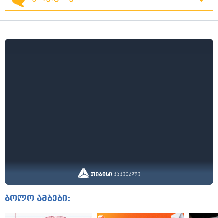
ბოლო ამბები: