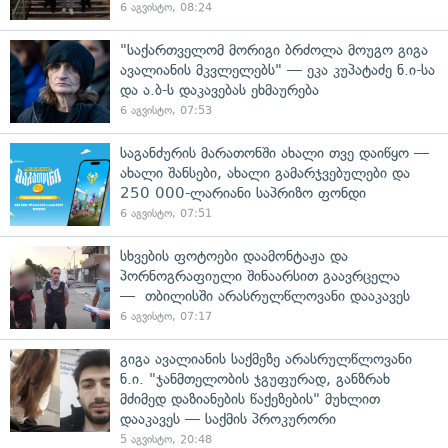
6 აგვისტო, 08:24
"საქართველომ მორიგი ბრძოლა მოუგო გიგა
ავალიანის მკვლელებს" — ეკა კუპატაძე ნ.ი-სა
და ა.ბ-ს დაკავებას ეხმაურება
6 აგვისტო, 07:53
საგანძურის მარათონში ახალი თვე დაიწყო —
ახალი შანსები, ახალი გამარჯვებულები და
250 000-ლარიანი საპრიზო ფონდი
6 აგვისტო, 07:51
სხვების ფოტოები დაამონტაჟა და
პორნოგრაფიული შინაარსით გაავრცელა
— თბილისში არასრულწლოვანი დააკავეს
6 აგვისტო, 07:17
გიგა ავალიანის საქმეზე არასრულწლოვანი
ნ.ი. "ჯანმთელობის ჯგუფურად, განზრახ
მძიმედ დაზიანების წაქეზების" მუხლით
დააკავეს — საქმის პროკურორი
5 აგვისტო, 20:48