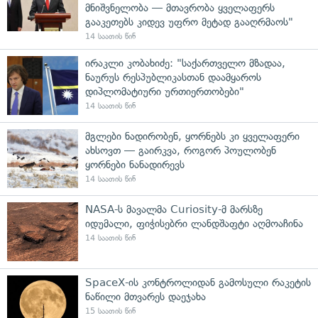
მნიშვნელობა — მთავრობა ყველაფერს
გააკეთებს კიდევ უფრო მეტად გააღრმაოს"
14 საათის წინ
ირაკლი კობახიძე: "საქართველო მზადაა,
ნაურუს რესპუბლიკასთან დაამყაროს
დიპლომატიური ურთიერთობები"
14 საათის წინ
მგლები ნადირობენ, ყორნებს კი ყველაფერი
ახსოვთ — გაირკვა, როგორ პოულობენ
ყორნები ნანადირევს
14 საათის წინ
NASA-ს მავალმა Curiosity-მ მარსზე
იდუმალი, ფიჭისებრი ლანდშაფტი აღმოაჩინა
14 საათის წინ
SpaceX-ის კონტროლიდან გამოსული რაკეტის
ნაწილი მთვარეს დაეჯახა
15 საათის წინ