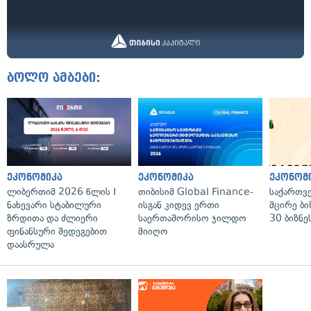
ბოლო ამბები:
ეკონომიკა
ეკონომიკა
ეკონომ
ლიბერთიმ 2026 წლის I
თიბისიმ Global Finance-
საქართვ
ნახევარი სტაბილური
ისგან კიდევ ერთი
მცირე ბი
ზრდითა და ძლიერი
საერთაშორისო ჯილდო
30 ბიზნე
ფინანსური შედეგებით
მიიღო
დაასრულა