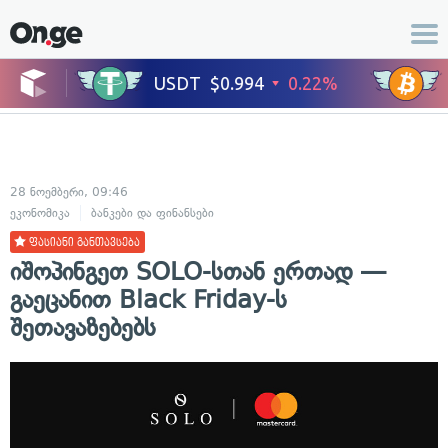
28 ნოემბერი, 09:46
ეკონომიკა
ბანკები და ფინანსები
ფასიანი განთავსება
იშოპინგეთ SOLO-სთან ერთად —
გაეცანით Black Friday-ს
შეთავაზებებს