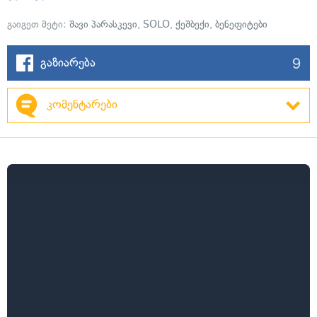
გაიგეთ მეტი:
შავი პარასკევი
,
SOLO
,
ქეშბექი
,
ბენეფიტები
9
გაზიარება
კომენტარები