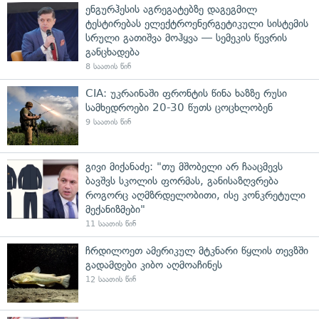
ენგურჰესის აგრეგატებზე დაგეგმილ
ტესტირებას ელექტროენერგეტიკული სისტემის
სრული გათიშვა მოჰყვა — სემეკის წევრის
განცხადება
8 საათის წინ
CIA: უკრაინაში ფრონტის წინა ხაზზე რუსი
სამხედროები 20-30 წუთს ცოცხლობენ
9 საათის წინ
გივი მიქანაძე: "თუ მშობელი არ ჩააცმევს
ბავშვს სკოლის ფორმას, განისაზღვრება
როგორც აღმზრდელობითი, ისე კონკრეტული
მექანიზმები"
11 საათის წინ
ჩრდილოეთ ამერიკულ მტკნარი წყლის თევზში
გადამდები კიბო აღმოაჩინეს
12 საათის წინ