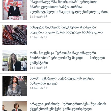
"ნაციონალურმა მოძრაობამ" დროებითი
მმართველობითი საბჭო აირჩია —
ხელმძღვანელი ირაკლი ფავლენიშვილი გახდა
12 საათის წინ
იისფერი სიმინდის პიგმენტით შეიძლება
საკვების ხელოვნური საღებავი ჩაანაცვლონ
13 საათის წინ
თინა ბოკუჩავა "ერთიანი ნაციონალური
მოძრაობის" ყრილობაზე მივიდა — პირველი
კომენტარი
13 საათის წინ
ნაომი კემპბელი საქართველოს დიჯეის
ამპლუაში ეწვევა
14 საათის წინ
ირაკლი კობახიძე: "ურთიერთობებს შუა აზიის
ქვეყნებთან ენიჭება განსაკუთრებული