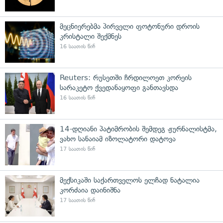
მეცნიერებმა პირველი ფოტონური დროის
კრისტალი შექმნეს
16 საათის წინ
Reuters: რუსეთში ჩრდილოეთ კორეის
სარაკეტო ქვედანაყოფი განთავსდა
16 საათის წინ
14-დღიანი პატიმრობის შემდეგ ჟურნალისტმა,
ვახო სანაიამ იზოლატორი დატოვა
17 საათის წინ
მექსიკაში საქართველოს ელჩად ნატალია
კორძაია დაინიშნა
17 საათის წინ