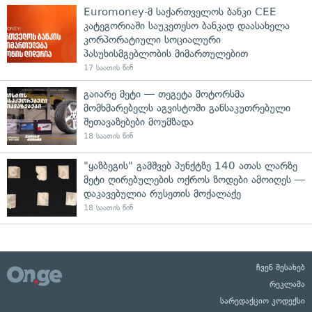
Euromoney-მ საქართველოს ბანკი CEE
კატეგორიაში საუკეთესო ბანკად დაასახელა
კორპორატიული სოციალური
პასუხისმგებლობის მიმართულებით
17 საათის წინ
გაიარე მეტი — თეგეტა მოტორსმა
მომხმარებელს აგვისტოში განსაკუთრებული
შეთავაზებები მოუმზადა
18 საათის წინ
"ყაზბეგის" გამშვებ პუნქტზე 140 ათას ლარზე
მეტი ღირებულების ოქროს ზოდები ამოიღეს —
დაკავებულია რუსეთის მოქალაქე
18 საათის წინ
ჩვენ შესახებ
რეკლამა
სარედაქციო კოდექსი