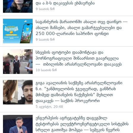
და ა.ბ-ს დაკავებას ეხმაურება
9 საათის წინ
საგანძურის მარათონში ახალი თვე დაიწყო —
ახალი შანსები, ახალი გამარჯვებულები და
250 000-ლარიანი საპრიზო ფონდი
9 საათის წინ
სხვების ფოტოები დაამონტაჟა და
პორნოგრაფიული შინაარსით გაავრცელა
— თბილისში არასრულწლოვანი დააკავეს
10 საათის წინ
გიგა ავალიანის საქმეზე არასრულწლოვანი
ნ.ი. "ჯანმთელობის ჯგუფურად, განზრახ
მძიმედ დაზიანების წაქეზების" მუხლით
დააკავეს — საქმის პროკურორი
5 აგვისტო, 20:48
ენგურჰესის აგრეგატებზე დაგეგმილ
ტესტირებას ელექტროენერგეტიკული სისტემის
სრული გათიშვა მოჰყვა — სემეკის წევრის