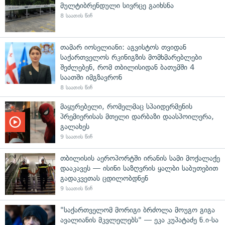
მულტიბრენდული სივრცე გაიხსნა
8 საათის წინ
თამარ იოსელიანი: აგვისტოს თვიდან
საქართველოს რკინიგზის მომხმარებლები
შეძლებენ, რომ თბილისიდან ბათუმში 4
საათში იმგზავრონ
8 საათის წინ
მაყურებელი, რომელმაც სპაიდერმენის
პრემიერისას მთელი დარბაზი დაასპოილერა,
გალახეს
9 საათის წინ
თბილისის აეროპორტში ირანის სამი მოქალაქე
დააკავეს — ისინი საზღვრის ყალბი საბუთებით
გადაკვეთას ცდილობდნენ
9 საათის წინ
"საქართველომ მორიგი ბრძოლა მოუგო გიგა
ავალიანის მკვლელებს" — ეკა კუპატაძე ნ.ი-სა