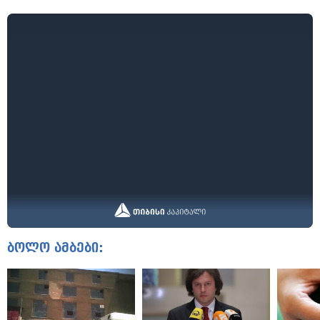
ბოლო ამბები: