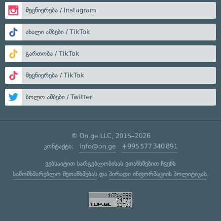
მეცნიერება / Instagram
ახალი ამბები / TikTok
გართობა / TikTok
მეცნიერება / TikTok
ბოლო ამბები / Twitter
© On.ge LLC, 2015–2026
კონტაქტი:
info@on.ge
+995 577 340 891
ვებსაიტით სარგებლობისას ეთანხმებით ჩვენს
სამომხმარებლო შეთანხმებას
და
პირადი ინფორმაციის პოლიტიკას
.