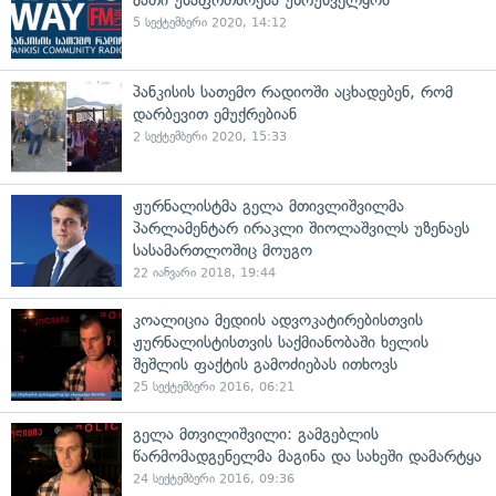
მათი უსაფრთხოება უზრუნველყოს
5 სექტემბერი 2020, 14:12
პანკისის სათემო რადიოში აცხადებენ, რომ
დარბევით ემუქრებიან
2 სექტემბერი 2020, 15:33
ჟურნალისტმა გელა მთივლიშვილმა
პარლამენტარ ირაკლი შიოლაშვილს უზენაეს
სასამართლოშიც მოუგო
22 იანვარი 2018, 19:44
კოალიცია მედიის ადვოკატირებისთვის
ჟურნალისტისთვის საქმიანობაში ხელის
შეშლის ფაქტის გამოძიებას ითხოვს
25 სექტემბერი 2016, 06:21
გელა მთვილიშვილი: გამგებლის
წარმომადგენელმა მაგინა და სახეში დამარტყა
24 სექტემბერი 2016, 09:36