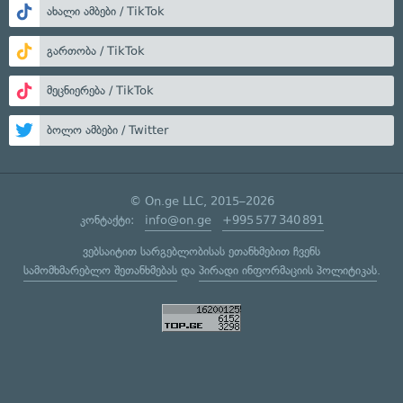
ახალი ამბები / TikTok
გართობა / TikTok
მეცნიერება / TikTok
ბოლო ამბები / Twitter
© On.ge LLC, 2015–2026
კონტაქტი:
info@on.ge
+995 577 340 891
ვებსაიტით სარგებლობისას ეთანხმებით ჩვენს
სამომხმარებლო შეთანხმებას
და
პირადი ინფორმაციის პოლიტიკას
.