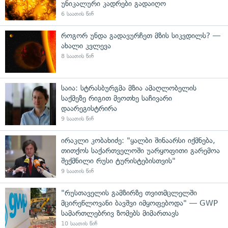
უნიკალური კადრები გადაიღო
6 საათის წინ
როგორ უნდა გადავურჩეთ მზის სიკვდილს? —
ახალი კვლევა
8 საათის წინ
საია: სტრასბურგმა მზია ამაღლობელის
საქმეზე რიგით მეოთხე საჩივარი
დაარეგისტრირა
9 საათის წინ
ირაკლი კობახიძე: "ყალბი შინაარსი იქმნება,
თითქოს საქართველოში უარყოფითი გარემოა
შექმნილი რუსი ტურისტებისთვის"
9 საათის წინ
"რუსთაველის გამზირზე თვითმცლელში
მცირეწლოვანი ბავშვი იმყოფებოდა" — GWP
სამართლებრივ ზომებს მიმართავს
10 საათის წინ