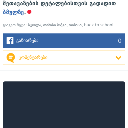
შეთავაზების დეტალებისთვის გადადით
ბმულზე
.
გაიგეთ მეტი:
სკოლა
,
თიბისი ბანკი
,
თიბისი
,
back to school
0
გაზიარება
კომენტარები