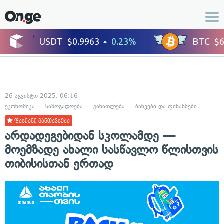
26 აგვისტო 2025, 06:16
ეკონომიკა
საზოგადოება
განათლება
ბანკები და ფინანსები
ცხოვ
ფასიანი განთავსება
არდადეგებიდან სკოლამდე —
მოემზადე ახალი სასწავლო წლისთვის
თიბისისთან ერთად