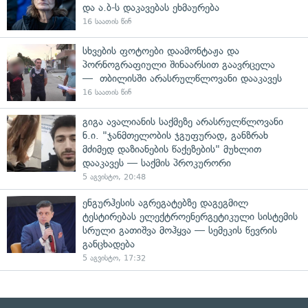
და ა.ბ-ს დაკავებას ეხმაურება
16 საათის წინ
სხვების ფოტოები დაამონტაჟა და
პორნოგრაფიული შინაარსით გაავრცელა
— თბილისში არასრულწლოვანი დააკავეს
16 საათის წინ
გიგა ავალიანის საქმეზე არასრულწლოვანი
ნ.ი. "ჯანმთელობის ჯგუფურად, განზრახ
მძიმედ დაზიანების წაქეზების" მუხლით
დააკავეს — საქმის პროკურორი
5 აგვისტო, 20:48
ენგურჰესის აგრეგატებზე დაგეგმილ
ტესტირებას ელექტროენერგეტიკული სისტემის
სრული გათიშვა მოჰყვა — სემეკის წევრის
განცხადება
5 აგვისტო, 17:32