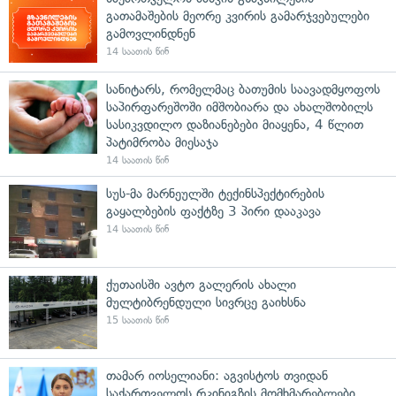
გათამაშების მეორე კვირის გამარჯვებულები
გამოვლინდნენ
14 საათის წინ
სანიტარს, რომელმაც ბათუმის საავადმყოფოს
საპირფარეშოში იმშობიარა და ახალშობილს
სასიკვდილო დაზიანებები მიაყენა, 4 წლით
პატიმრობა მიესაჯა
14 საათის წინ
სუს-მა მარნეულში ტექინსპექტირების
გაყალბების ფაქტზე 3 პირი დააკავა
14 საათის წინ
ქუთაისში ავტო გალერის ახალი
მულტიბრენდული სივრცე გაიხსნა
15 საათის წინ
თამარ იოსელიანი: აგვისტოს თვიდან
საქართველოს რკინიგზის მომხმარებლები