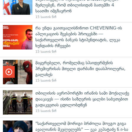
შეძლებენ, რომ თბილისიდან ბათუმში 4
საათში იმგზავრონ
15 საათის წინ
რა უნდა გაითვალისწინოთ CHEVENING-ის
აპლიკაციის შევსების პროცესში —
საქართველოს ბანკის სტიპენდიატის, ლუკა
ხუნდაძის რჩევები
15 საათის წინ
მაყურებელი, რომელმაც სპაიდერმენის
პრემიერისას მთელი დარბაზი დაასპოილერა,
გალახეს
15 საათის წინ
თბილისის აეროპორტში ირანის სამი მოქალაქე
დააკავეს — ისინი საზღვრის ყალბი საბუთებით
გადაკვეთას ცდილობდნენ
15 საათის წინ
"საქართველომ მორიგი ბრძოლა მოუგო გიგა
ავალიანის მკვლელებს" — ეკა კუპატაძე ნ.ი-სა