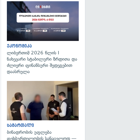
ეკონომიკა
ლიბერთიმ 2026 წლის I
ნახევარი სტაბილური ზრდითა და
ძლიერი ფინანსური შედეგებით
დაასრულა
გადახედვა
სამართალი
ბინადრობის უფლება
ფეხბურთელობის სანაცვლოდ —