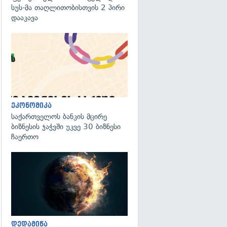
სუს-მა თაღლითობისთვის 2 პირი
დააკავა
ეკონომიკა
საქართველოს ბანკის მცირე
ბიზნესის ჯაჭვში უკვე 30 ბიზნესი
ჩაერთო
გადახედვა
დედამიწა