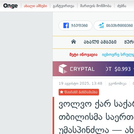
ახალი ამბები
განტვირთვა
მართვის მოწმობა
ძებნა
ჯგუფები
ინვესტიციები
ახალი ამბები
ჟურ
მეტი ინოვაცია
იცხოვრე სრულ
19 აგვისტო 2025, 13:48
ეკონომიკა
ფასიანი განთავსება
ვოლვო ქარ საქ
თბილისმა საერთ
უმასპინძლა — ა