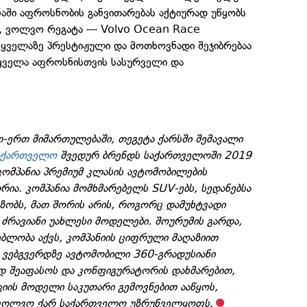
ნაში აფროსნობის განვითარებას აქტიურად უწყობს
, ვოლვო რეგატა — Volvo Ocean Race
ველაზე პრესტიჟული და მოთხოვნადი შეჯიბრებაა
 ყველა აფროსნისთვის სასურველი და
-ერთ მიმართულებაში, თეგეტა ქარსში შემავალი
აქართველო
შვედურ ბრენდს საქართველოში 2019
ომპანია პრემიუმ კლასის ავტომობილების
ია. კომპანია მომხმარებელს SUV-ებს, სედანებსა
აზობს, მათ შორის არის, როგორც დამუხტვადი
ს ძრავიანი უახლესი მოდელები. შოურუმის გარდა,
ბლობა აქვს, კომპანიის ციფრული მაღაზიით
ს ვებგვერდზე ავტომობილი 360-გრადუსიანი
ად შეაფასოს და კონფიგურატორის დახმარებით,
იის მოდელი საკუთარი გემოვნებით ააწყოს,
 ვოლვო ქარ საქართველო უზრუნველყოფს.