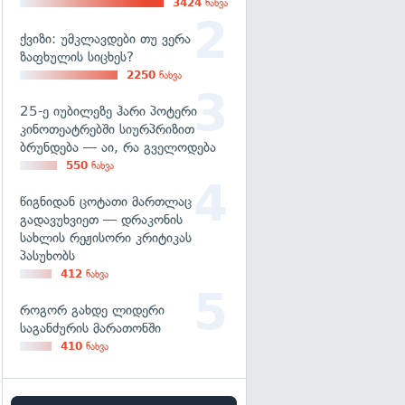
3424
ნახვა
ქვიზი: უმკლავდები თუ ვერა
ზაფხულის სიცხეს?
2250
ნახვა
25-ე იუბილეზე ჰარი პოტერი
კინოთეატრებში სიურპრიზით
ბრუნდება — აი, რა გველოდება
550
ნახვა
წიგნიდან ცოტათი მართლაც
გადავუხვიეთ — დრაკონის
სახლის რეჟისორი კრიტიკას
პასუხობს
412
ნახვა
როგორ გახდე ლიდერი
საგანძურის მარათონში
410
ნახვა