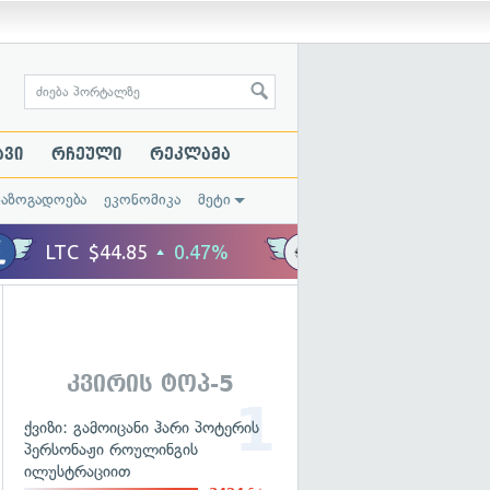
ავი
რჩეული
რეკლამა
საზოგადოება
ეკონომიკა
მეტი
კვირის ტოპ-5
ქვიზი: გამოიცანი ჰარი პოტერის
პერსონაჟი როულინგის
ილუსტრაციით