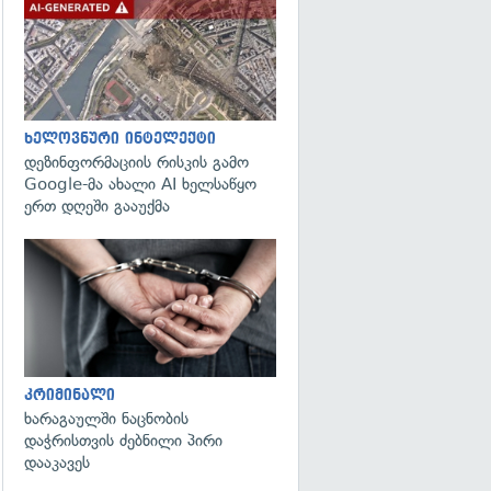
გადახედვა
ხელოვნური ინტელექტი
დეზინფორმაციის რისკის გამო
Google-მა ახალი AI ხელსაწყო
ერთ დღეში გააუქმა
გადახედვა
კრიმინალი
ხარაგაულში ნაცნობის
დაჭრისთვის ძებნილი პირი
დააკავეს