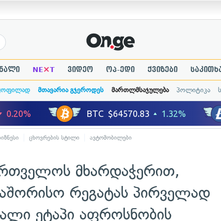
×
ნალი
NE
T
ვიდეო
ოპ-ედი
ქვიზები
საკითხ
ყოფილად
მთავარია გჯეროდეს
მართლმსაჯულება
პოლიტიკა
ბიზნესი
ცხოვრების სტილი
ავტომობილები
ართველოს მხარდაჭერით,
აშორისო რეგატას პირველად
ხალი ეტაპი აფროსნობის