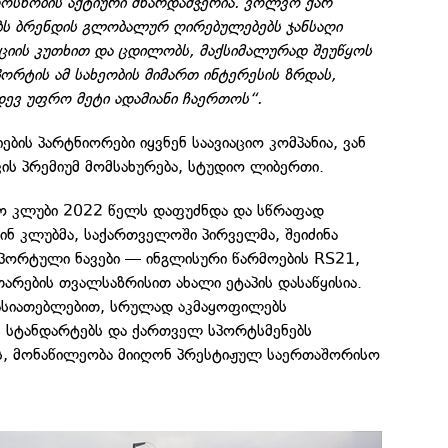
ოსნობის აქტიური მხარდამჭერია. ვოლვო ქარ
ბს ბრენდის გლობალურ ღირებულებებს ჯანსაღი
ციის კუთხით და ცდილობს, მაქსიმალურად შეუწყოს
რტის ამ სახეობის მიმართ ინტერესის ზრდას,
იდევ უფრო მეტი ადამიანი ჩაერთოს“.
ბის პარტნიორები იყვნენ საავიაციო კომპანია, ვან
ის პრემიუმ მომსახურება, სტუდიო ლიბერთი.
ო კლუბი 2022 წელს დაფუძნდა და სწრაფად
წინ კლუბმა, საქართველოში პირველმა, შეიძინა
პორტული ნავები — ინგლისური წარმოების RS21,
არების თვალსაზრისით ახალი ეტაპის დასაწყისია.
ხასიათებლებით, სრულად აკმაყოფილებს
 სტანდარტებს და ქართველ სპორტსმენებს
, მონაწილეობა მიიღონ პრესტიჟულ საერთაშორისო