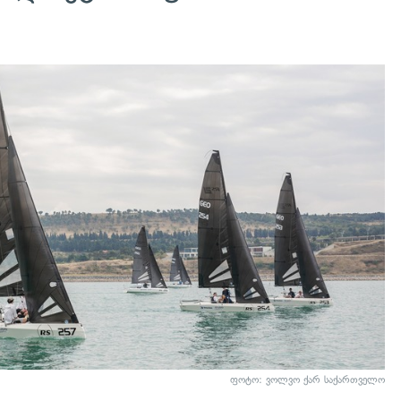
ფოტო: ვოლვო ქარ საქართველო