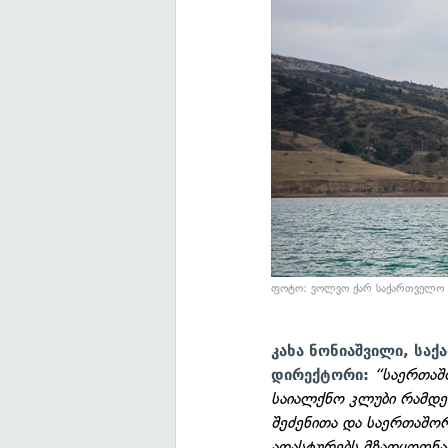
ფოტო: ვოლვო ქარ საქართველო
კახა ნონიაშვილი, სა
“საერთაშ
დირექტორი:
საიალქნო კლუბი რამდენ
შეძენითა და საერთაშო
ადასტურებს მზადყოფნა