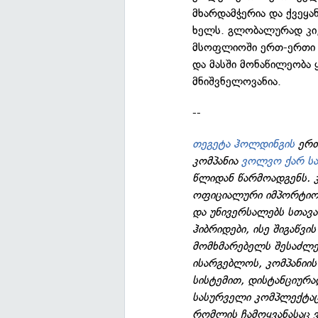
მხარდამჭერია და ქვეყა
ხელს. გლობალურად კი
მსოფლიოში ერთ-ერთი ყ
და მასში მონაწილეობა
მნიშვნელოვანია.
--
თეგეტა ჰოლდინგის
ერთ
კომპანია
ვოლვო ქარ ს
წლიდან წარმოადგენს. კ
ოფიციალური იმპორტიორ
და უნივერსალებს სთავ
ჰიბრიდები, ისე შიგაწვი
მომხმარებელს შესაძლე
ისარგებლოს, კომპანიი
სისტემით, დისტანციურ
სასურველი კომპლექტაც
რომლის ჩამოყვანასაც