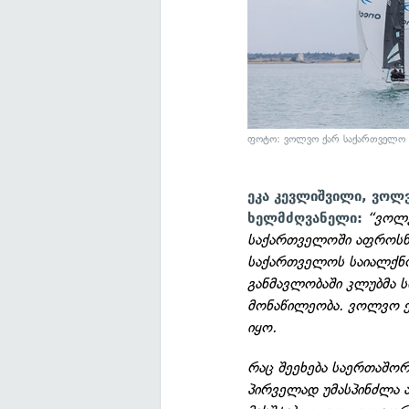
ფოტო: ვოლვო ქარ საქართველო
ეკა კევლიშვილი, ვოლ
“ვოლვ
ხელმძღვანელი:
საქართველოში აფროსნო
საქართველოს საიალქნო
განმავლობაში კლუბმა 
მონაწილეობა. ვოლვო ქ
იყო.
რაც შეეხება საერთაშო
პირველად უმასპინძლა 