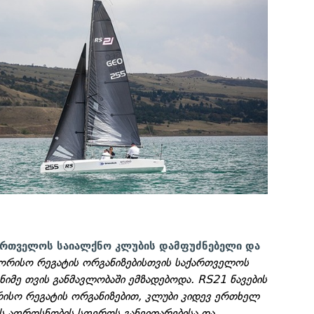
ქართველოს საიალქნო კლუბის დამფუძნებელი და
ორისო რეგატის ორგანიზებისთვის საქართველოს
იმე თვის განმავლობაში ემზადებოდა. RS21 ნავების
რისო რეგატის ორგანიზებით, კლუბი კიდევ ერთხელ
ს აფროსნობის სფეროს განვითარებისა და