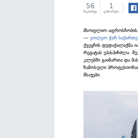
56
1
წაკითხვა
გაზიარება
მსოფლიო აფროსნობის რ
—
ვოლვო ქარ საქართ
ქვეყნის დედაქალაქმა ი
რეგატას უპასპინძლა. შ
კლუბში გაიმართა და მა
ჩამოსული პროფესიონალ
მსაჯები.