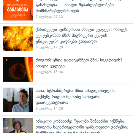
განახლება — ახალი შესაძლებლობები
მომხმარებლებისთვის
7 აგვისტო, 07:12
ქართველი ფიზიკოსის ახალი კვლევა: ინოუეს
ტელესკოპმა მზის მაგნიტური ველის
უნიკალური კადრები გადაიღო
6 აგვისტო, 17:20
როგორ უნდა გადავურჩეთ მზის სიკვდილს? —
ახალი კვლევა
6 აგვისტო, 15:36
საია: სტრასბურგმა მზია ამაღლობელის
საქმეზე რიგით მეოთხე საჩივარი
დაარეგისტრირა
6 აგვისტო, 14:26
ირაკლი კობახიძე: "ყალბი შინაარსი იქმნება,
თითქოს საქართველოში უარყოფითი გარემოა
შექმნილი რუსი ტურისტებისთვის"