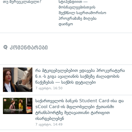
თუ მერვეკლასელი?
სტიპენდიით —
მოსწავლეებისთვის
შექმნილ საერთაშორისო
პროგრამაზე მიღება
დაიწყო
კომენტარები
რა მტკიცებულებებით ედავება პროკურატურა
ნ.ი.-ს გიგა ავალიანის საქმეზე ძალადობის
წაქეზებას — საქმის დეტალები
7 აგვისტო, 16:50
საქართველოს ბანკის Student Card-ისა და
sCool Card-ის მფლობელები ქუთაისში
ტრანსპორტზე შეღავათიანი ტარიფით
ისარგებლებენ
7 აგვისტო, 14:49