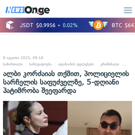
8 ივლისი 2025, 09:16
სამართალი
საზოგადოება
ადამიანის უფლებები
კრიმინალი
სასა
ალბი კორძაიას თქმით, პოლიციელის
სარჩელის საფუძველზე, 5-დღიანი
პატიმრობა შეეფარდა