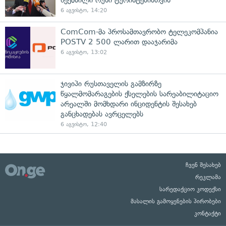
6 აგვისტო, 14:20
ComCom-მა პროსამთავრობო ტელეკომპანია
POSTV 2 500 ლარით დააჯარიმა
6 აგვისტო, 13:02
ჯივიპი რუსთაველის გამზირზე
წყალმომარაგების ქსელების სარეაბილიტაციო
არეალში მომხდარი ინციდენტის შესახებ
განცხადებას ავრცელებს
6 აგვისტო, 12:40
ჩვენ შესახებ
რეკლამა
სარედაქციო კოდექსი
მასალის გამოყენების პირობები
კონტაქტი