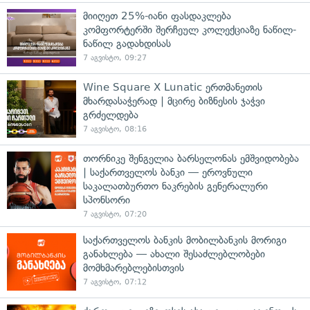
მიიღეთ 25%-იანი ფასდაკლება
კომფორტერში შერჩეულ კოლექციაზე ნაწილ-
ნაწილ გადახდისას
7 აგვისტო, 09:27
Wine Square X Lunatic ერთმანეთის
მხარდასაჭერად | მცირე ბიზნესის ჯაჭვი
გრძელდება
7 აგვისტო, 08:16
თორნიკე შენგელია ბარსელონას ემშვიდობება
| საქართველოს ბანკი — ეროვნული
საკალათბურთო ნაკრების გენერალური
სპონსორი
7 აგვისტო, 07:20
საქართველოს ბანკის მობილბანკის მორიგი
განახლება — ახალი შესაძლებლობები
მომხმარებლებისთვის
7 აგვისტო, 07:12