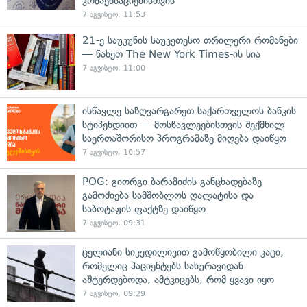
კომპენსაციებისთვის
7 აგვისტო, 11:53
21-ე საუკუნის საუკეთესო თრილერი რომანები
— ნახეთ The New York Times-ის სია
7 აგვისტო, 11:00
ისწავლე საზღვარგარეთ საქართველოს ბანკის
სტიპენდიით — მოსწავლეებისთვის შექმნილ
საერთაშორისო პროგრამაზე მიღება დაიწყო
7 აგვისტო, 10:57
POG: გიორგი ბარამიძის განცხადებაზე
გამოძიება სამშობლოს ღალატისა და
საბოტაჟის ფაქტზე დაიწყო
7 აგვისტო, 09:31
ცელიანი სიკვდილივით გამოწყობილი კაცი,
რომელიც პაციენტებს სახურავიდან
აშტერდებოდა, ამტკიცებს, რომ ყვავი იყო
7 აგვისტო, 09:29