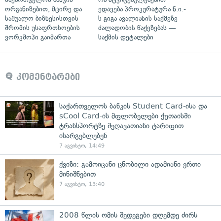
ორგანიზებით, მცირე და
ედავება პროკურატურა ნ.ი.-
საშუალო ბიზნესისთვის
ს გიგა ავალიანის საქმეზე
შრომის უსაფრთხოების
ძალადობის წაქეზებას —
ვორკშოპი გაიმართა
საქმის დეტალები
კომენტარები
საქართველოს ბანკის Student Card-ისა და
sCool Card-ის მფლობელები ქუთაისში
ტრანსპორტზე შეღავათიანი ტარიფით
ისარგებლებენ
7 აგვისტო, 14:49
ქვიზი: გამოიცანი ცნობილი ადამიანი ერთი
მინიშნებით
7 აგვისტო, 13:40
2008 წლის ომის შედეგები დღემდე ძირს