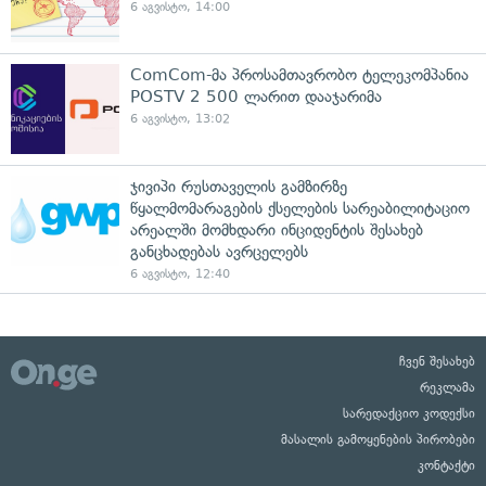
6 აგვისტო, 14:00
ComCom-მა პროსამთავრობო ტელეკომპანია
POSTV 2 500 ლარით დააჯარიმა
6 აგვისტო, 13:02
ჯივიპი რუსთაველის გამზირზე
წყალმომარაგების ქსელების სარეაბილიტაციო
არეალში მომხდარი ინციდენტის შესახებ
განცხადებას ავრცელებს
6 აგვისტო, 12:40
ჩვენ შესახებ
რეკლამა
სარედაქციო კოდექსი
მასალის გამოყენების პირობები
კონტაქტი