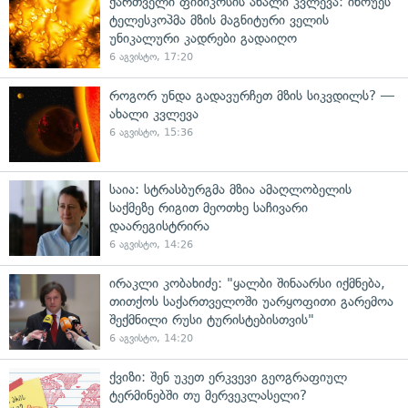
ქართველი ფიზიკოსის ახალი კვლევა: ინოუეს
ტელესკოპმა მზის მაგნიტური ველის
უნიკალური კადრები გადაიღო
6 აგვისტო, 17:20
როგორ უნდა გადავურჩეთ მზის სიკვდილს? —
ახალი კვლევა
6 აგვისტო, 15:36
საია: სტრასბურგმა მზია ამაღლობელის
საქმეზე რიგით მეოთხე საჩივარი
დაარეგისტრირა
6 აგვისტო, 14:26
ირაკლი კობახიძე: "ყალბი შინაარსი იქმნება,
თითქოს საქართველოში უარყოფითი გარემოა
შექმნილი რუსი ტურისტებისთვის"
6 აგვისტო, 14:20
ქვიზი: შენ უკეთ ერკვევი გეოგრაფიულ
ტერმინებში თუ მერვეკლასელი?