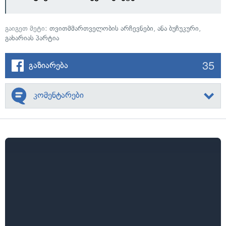
გაიგეთ მეტი:
თვითმმართველობის არჩევნები
,
ანა ბუჩუკური
,
გახარიას პარტია
35
გაზიარება
კომენტარები