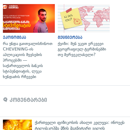
ეკონომიკა
მეცნიერება
რა უნდა გაითვალისწინოთ
ქვიზი: შენ უკეთ ერკვევი
CHEVENING-ის
გეოგრაფიულ ტერმინებში
აპლიკაციის შევსების
თუ მერვეკლასელი?
პროცესში —
საქართველოს ბანკის
სტიპენდიატის, ლუკა
ხუნდაძის რჩევები
კომენტარები
ქართველი ფიზიკოსის ახალი კვლევა: ინოუეს
ტელესკოპმა მზის მაგნიტური ველის