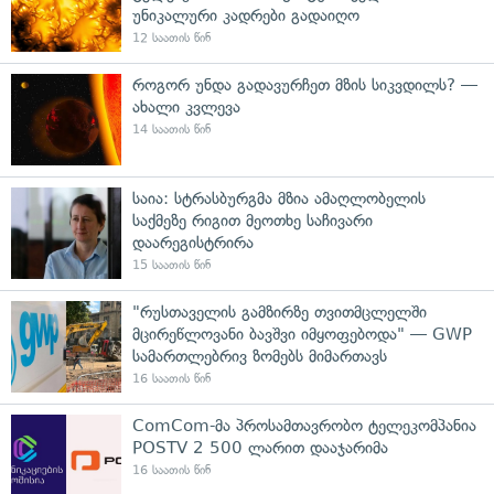
უნიკალური კადრები გადაიღო
12 საათის წინ
როგორ უნდა გადავურჩეთ მზის სიკვდილს? —
ახალი კვლევა
14 საათის წინ
საია: სტრასბურგმა მზია ამაღლობელის
საქმეზე რიგით მეოთხე საჩივარი
დაარეგისტრირა
15 საათის წინ
"რუსთაველის გამზირზე თვითმცლელში
მცირეწლოვანი ბავშვი იმყოფებოდა" — GWP
სამართლებრივ ზომებს მიმართავს
16 საათის წინ
ComCom-მა პროსამთავრობო ტელეკომპანია
POSTV 2 500 ლარით დააჯარიმა
16 საათის წინ