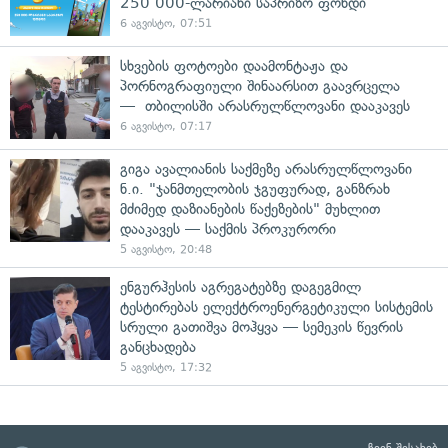
250 000-ლარიანი საპრიზო ფონდი
6 აგვისტო, 07:51
სხვების ფოტოები დაამონტაჟა და
პორნოგრაფიული შინაარსით გაავრცელა
— თბილისში არასრულწლოვანი დააკავეს
6 აგვისტო, 07:17
გიგა ავალიანის საქმეზე არასრულწლოვანი
ნ.ი. "ჯანმთელობის ჯგუფურად, განზრახ
მძიმედ დაზიანების წაქეზების" მუხლით
დააკავეს — საქმის პროკურორი
5 აგვისტო, 20:48
ენგურჰესის აგრეგატებზე დაგეგმილ
ტესტირებას ელექტროენერგეტიკული სისტემის
სრული გათიშვა მოჰყვა — სემეკის წევრის
განცხადება
5 აგვისტო, 17:32
ჩვენ შესახებ