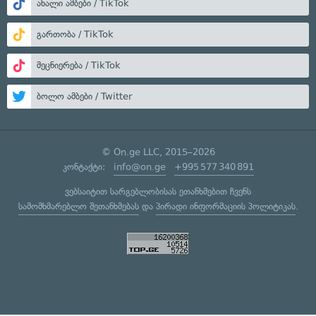
ახალი ამბები / TikTok
გართობა / TikTok
მეცნიერება / TikTok
ბოლო ამბები / Twitter
© On.ge LLC, 2015–2026
კონტაქტი:
info@on.ge
+995 577 340 891
ვებსაიტით სარგებლობისას ეთანხმებით ჩვენს
სამომხმარებლო შეთანხმებას
და
პირადი ინფორმაციის პოლიტიკას
.