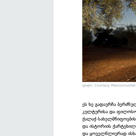
ფოტო: Courtesy Mancomunitat 
ეს ხე გადაურჩა ბერძნ
კულტურისა და ფილოსოფ
ქალაქ-სახელმწიფოების
და ისტორიის ქარტეხილე
და ყოველწლიურად ისხა