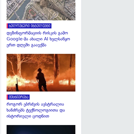
ხელოვნური ინტელექტი
დეზინფორმაციის რისკის გამო
Google-მა ახალი AI ხელსაწყო
ერთ დღეში გააუქმა
გადახედვა
მეცნიერება
როგორ ებრძვის ავსტრალია
ხანძრებს ტექნოლოგიითა და
ისტორიული ცოდნით
გადახედვა