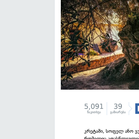
5,091
39
წაკითხვა
გაზიარება
კრეტაში, სოფელ ანო ვ
რომელიც ათასწლეულები