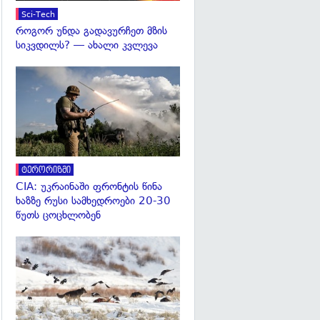
Sci-Tech
როგორ უნდა გადავურჩეთ მზის
სიკვდილს? — ახალი კვლევა
გადახედვა
ტერორიზმი
CIA: უკრაინაში ფრონტის წინა
ხაზზე რუსი სამხედროები 20-30
წუთს ცოცხლობენ
გადახედვა