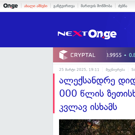
ახალი ამბები
განტვირთვა
მართვის მოწმობა
ძებნა
25 მარტი 2025, 19:11
მეცნიერება
S
ალექსანდრე დიდ
000 წლის ზეთის
კვლავ ისხამს