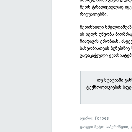
ზეთს ტრადიციულად იყენ
რიტუალებში.
ზეთისხილი ხმელთაშუაზ
ის ხელს უწყობს ბიომრ
ნიადაგის ეროზიას, ასე
სახეობისთვის ბუნებრივ
გადაჯაჭვული ეკოსისტემ
თუ სტატიაში გა
ტექნოლოგიების სფე
წყარო:
Forbes
გაიგეთ მეტი:
საბერძნეთი
,