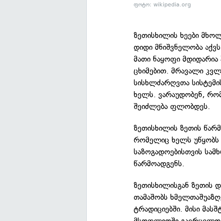
ფოტო: wikipedia.org
ზეთისხილის ხეები მხო
დიდი მნიშვნელობა აქვ
მათი ნაყოფი მდიდარია
ცხიმებით. მრავალი კვლ
სისხლძარღვთა სისტემის
ხელს. ვარაუდობენ, რომ 
შეიძლება ფლობდეს.
ზეთისხილის ზეთის წარ
რომელიც ხელს უწყობს 
საზოგადოებისთვის სამ
წარმოადგენს.
ზეთისხილისგან ზეთის 
თამაშობს ხმელთაშუაზღ
ტრადიციებში. მისი მას
მსოფლიოში გავრცელდა.