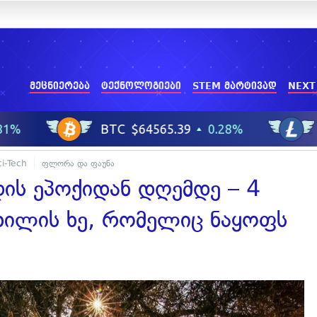
მეცნიერება
ტექნოლოგიები
STEM მარტივად
NEXT
ci-Tech
ფლორა და ფაუნა
ის ეპოქიდან დღემდე – 4
ხილის ხე, რომელიც ნაყოფს