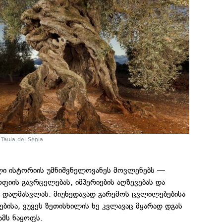
Taula del Sènia
ული ისტორიის უმნიშვნელოვანეს მოვლენებს —
იის გავრცელებას, იმპერიების აღზევებას და
 დაღმასვლას. მიუხედავად გარემოს ცვლილებებისა
ბისა, ვუვეს ზეთისხილის ხე კვლავაც მყარად დგას
მს ნაყოფს.