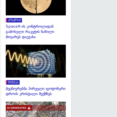
კოსმოსი
SpaceX-ის კონტროლიდან
გამოსული რაკეტის ნაწილი
მთვარეს დაეჯახა
გადახედვა
ფიზიკა
მეცნიერებმა პირველი ფოტონური
დროის კრისტალი შექმნეს
გადახედვა