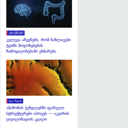
ადამიანი
კვლევა აჩვენებს, რომ ნაწლავები
ტვინს მოგონებების
ჩამოყალიბებაში ეხმარება
გადახედვა
Sci-Tech
ამაზონის ჯუნგლებში ფარული
სტრუქტურები იპოვეს — აკვირის
ცივილიზაციის კვალი