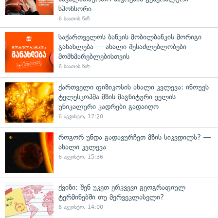
სპონსორი
6 საათის წინ
საქართველოს ბანკის მობილბანკის მორიგი
განახლება — ახალი შესაძლებლობები
მომხმარებლებისთვის
6 საათის წინ
ქართველი ფიზიკოსის ახალი კვლევა: ინოუეს
ტელესკოპმა მზის მაგნიტური ველის
უნიკალური კადრები გადაიღო
6 აგვისტო, 17:20
როგორ უნდა გადავურჩეთ მზის სიკვდილს? —
ახალი კვლევა
6 აგვისტო, 15:36
ქვიზი: შენ უკეთ ერკვევი გეოგრაფიულ
ტერმინებში თუ მერვეკლასელი?
6 აგვისტო, 14:00