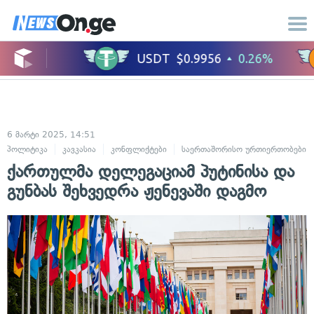
6 მარტი 2025, 14:51
პოლიტიკა
კავკასია
კონფლიქტები
საერთაშორისო ურთიერთობები
ქართულმა დელეგაციამ პუტინისა და
გუნბას შეხვედრა ჟენევაში დაგმო