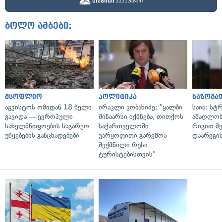
ბოლო ამბები:
მსოფლიო
პოლიტიკა
საზოგა
აგვისტოს ომიდან 18 წელი
ირაკლი კობახიძე: "ყალბი
საია: სტ
გავიდა — ევროპული
შინაარსი იქმნება, თითქოს
ამაღლობ
სახელმწიფოების საგარეო
საქართველოში
რიგით მ
უწყებების განცხადებები
უარყოფითი გარემოა
დაარეგი
შექმნილი რუსი
ტურისტებისთვის"