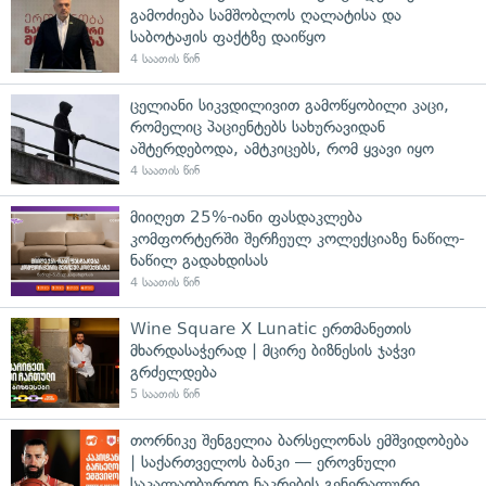
გამოძიება სამშობლოს ღალატისა და
საბოტაჟის ფაქტზე დაიწყო
4 საათის წინ
ცელიანი სიკვდილივით გამოწყობილი კაცი,
რომელიც პაციენტებს სახურავიდან
აშტერდებოდა, ამტკიცებს, რომ ყვავი იყო
4 საათის წინ
მიიღეთ 25%-იანი ფასდაკლება
კომფორტერში შერჩეულ კოლექციაზე ნაწილ-
ნაწილ გადახდისას
4 საათის წინ
Wine Square X Lunatic ერთმანეთის
მხარდასაჭერად | მცირე ბიზნესის ჯაჭვი
გრძელდება
5 საათის წინ
თორნიკე შენგელია ბარსელონას ემშვიდობება
| საქართველოს ბანკი — ეროვნული
საკალათბურთო ნაკრების გენერალური