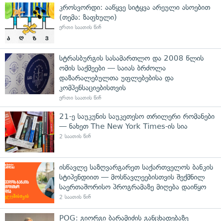
კროსვორდი: ააწყვე სიტყვა არეული ასოებით
(თემა: ზაფხული)
ერთი საათის წინ
სტრასბურგის სასამართლო და 2008 წლის
ომის საქმეები — საიას ბრძოლა
დაზარალებულთა უფლებებისა და
კომპენსაციებისთვის
ერთი საათის წინ
21-ე საუკუნის საუკეთესო თრილერი რომანები
— ნახეთ The New York Times-ის სია
2 საათის წინ
ისწავლე საზღვარგარეთ საქართველოს ბანკის
სტიპენდიით — მოსწავლეებისთვის შექმნილ
საერთაშორისო პროგრამაზე მიღება დაიწყო
2 საათის წინ
POG: გიორგი ბარამიძის განცხადებაზე