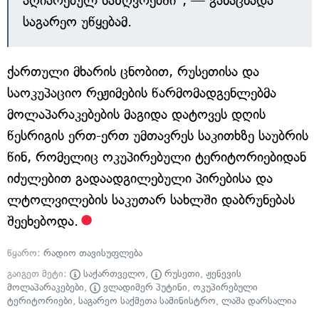
აღიარებულ საზღვრებში", — განაცხადა
საგარეო უწყებამ.
ქართული მხარის ცნობით, რუსეთისა და
საოკუპაციო რეჟიმების წარმომადგენლებმა
მოლაპარაკებების მაგიდა დატოვეს დღის
წესრიგის ერთ-ერთ უმთავრეს საკითხზე საუბრის
წინ, რომელიც ოკუპირებული ტერიტორიებიდან
იძულებით გადაადგილებული პირებისა და
ლტოლვილების საკუთარ სახლში დაბრუნებას
შეეხებოდა.
წყარო:
რადიო თავისუფლება
გაიგეთ მეტი:
საქართველო
,
რუსეთი
,
ჟენევის
მოლაპარაკებები
,
ვლადიმერ პუტინი
,
ოკუპირებული
ტერიტორიები
,
საგარეო საქმეთა სამინისტრო
,
ლაშა დარსალია