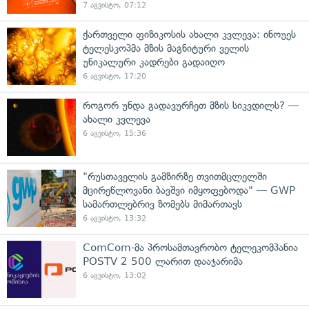
7 აგვისტო, 07:12
ქართველი ფიზიკოსის ახალი კვლევა: ინოუეს
ტელესკოპმა მზის მაგნიტური ველის
უნიკალური კადრები გადაიღო
6 აგვისტო, 17:20
როგორ უნდა გადავურჩეთ მზის სიკვდილს? —
ახალი კვლევა
6 აგვისტო, 15:36
"რუსთაველის გამზირზე თვითმცლელში
მცირეწლოვანი ბავშვი იმყოფებოდა" — GWP
სამართლებრივ ზომებს მიმართავს
6 აგვისტო, 13:32
ComCom-მა პროსამთავრობო ტელეკომპანია
POSTV 2 500 ლარით დააჯარიმა
6 აგვისტო, 13:02