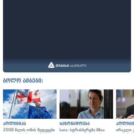
ბოლო ამბები:
პოლიტიკა
საზოგადოება
პოლიტი
2008 წლის ომის შედეგები
საია: სტრასბურგმა მზია
ირაკლი კ