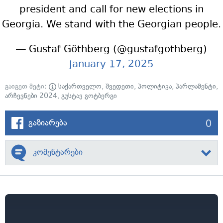
president and call for new elections in
Georgia. We stand with the Georgian people.
— Gustaf Göthberg (@gustafgothberg)
January 17, 2025
გაიგეთ მეტი:
საქართველო
,
შვედეთი
,
პოლიტიკა
,
პარლამენტი
,
არჩევნები 2024
,
გუსტავ გოტბერგი
0
გაზიარება
კომენტარები