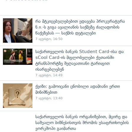
რა მტკიცებულებებით ედავება პროკურატურა
ნ.ი.-ს გიგა ავალიანის საქმეზე ძალადობის
წაქეზებას — საქმის დეტალები
7 აგვისტო, 16:50
საქართველოს ბანკის Student Card-ისა და
sCool Card-ის მფლობელები ქუთაისში
ტრანსპორტზე შეღავათიანი ტარიფით
ისარგებლებენ
7 აგვისტო, 14:49
ქვიზი: გამოიცანი ცნობილი ადამიანი ერთი
მინიშნებით
7 აგვისტო, 13:40
საქართველოს ბანკის ორგანიზებით, მცირე და
საშუალო ბიზნესისთვის შრომის უსაფრთხოების
ვორკშოპი გაიმართა