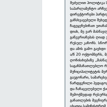
შეძელით პოლიტიკა 
საპარლამენტო არჩევ
დირექტორები პარტიუ
განსხვავებული შეხე
ჩაგეყენებინათ უთან
დიახ, მე ვარ მასწა
გაწევრიანებას ღიად 
რუსულ კანონს. სწორ
და ამის გამო გავხდი
ა/წ 20 ოქტომბერს, 
ღონისძიებაზე „მას
საგანმანათლებლო რე
მუნიციპალიტეტის მე
გაუგონარი, სამარცხ
წარდგენილი პედაგო
და ჩანაცვლებული ქა
შემოქმედად რესურს
განათლების მეცნიერ
ცხადია,სამინისტრომ 