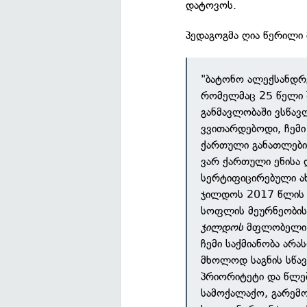
დატოვოს.
პედაგოგმა ღია წერილი 
"ბატონო ალექსანდრ
რომელმაც 25 წელი შ
განმავლობაში ვსწა
ვვითარდებოდი, ჩემ
ქართული განათლების
ვარ ქართული ენისა
სერტიფიცირებული ა
ჯილდოს 2017 წლის 
სოფლის მეურნეობის
ჯილდოს
მფლობელი
ჩემი საქმიანობა ა
მხოლოდ საგნის სწა
პრიორიტეტი და წლე
სამოქალაქო, გარემ