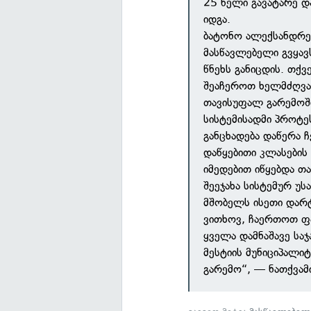
25 წელი გავატარე დ
იდგა.
ბატონო ალექსანდრე,
მასწავლებელი გვყავს
წნეხს განიცდის. თქ
შეაჩეროთ ხელმძღვან
თავისუფალ გარემოშ
სისტემისადმი პროტე
განცხადება დაწერა 
დაწყებითი კლასების
იმედებით იწყებდა თ
შეეჯახა სისტემურ უ
მშობელს ისეთი დარტ
ვითხოვ, ჩაერთოთ ფა
ყველა დამნაშავე სა
მესტიის მუნიციპალი
გარემო“, — ნათქვამ