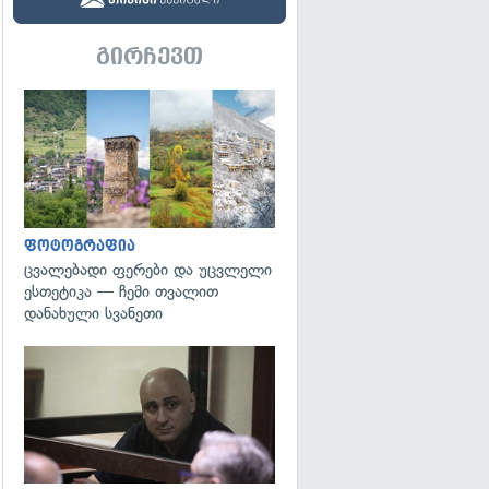
გირჩევთ
გადახედვა
ფოტოგრაფია
ცვალებადი ფერები და უცვლელი
ესთეტიკა — ჩემი თვალით
დანახული სვანეთი
გადახედვა