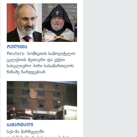
გადახედვა
რელიგია
Reuters: სომხეთის სამოციქულო
ეკლესიის მეთაური და ექვსი
სასულიერო პირი სასამართლოს
წინაშე წარდგებიან
გადახედვა
სამართალი
სუს-მა მარნეულში