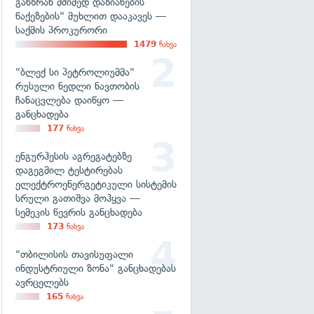
განზრახ მძიმედ დაზიანების
წაქეზების" მუხლით დააკავეს —
საქმის პროკურორი
1479
ნახვა
"ბლექ სი პეტროლიუმმა"
რუსული ნედლი ნავთობის
ჩანაცვლება დაიწყო —
განცხადება
177
ნახვა
ენგურჰესის აგრეგატებზე
დაგეგმილ ტესტირებას
ელექტროენერგეტიკული სისტემის
სრული გათიშვა მოჰყვა —
სემეკის წევრის განცხადება
173
ნახვა
"თბილისის თავისუფალი
ინდუსტრიული ზონა" განცხადებას
ავრცელებს
165
ნახვა