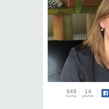
949
14
წაკითხვა
გაზიარება