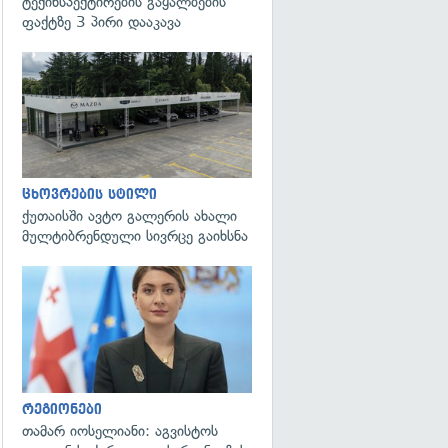
ტექინსპექტირების გაყალბების
ფაქტზე 3 პირი დააკავა
ცხოვრების სტილი
ქუთაისში ავტო გალერის ახალი
მულტიბრენდული სივრცე გაიხსნა
გადახედვა
რეგიონები
თამარ იოსელიანი: აგვისტოს