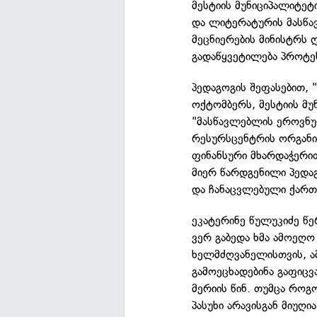
მესტიის მუნიციპალიტე
და ლიტერატურის მასწა
მეცნიერების მინისტრს 
გადაწყვეტილება პროტე
პედაგოგის შეფასებით, 
ოქტომბერს, მესტიის მუ
"მასწავლებლის ეროვნ
რესურსცენტრის ორგანიზ
ფინანსური მხარდაჭერი
მიერ წარდგენილი პედა
და ჩანაცვლებული ქართ
ეკატერინე წულუკიძე წ
ვერ გაბედა ხმა ამოეღო
ხელმძღვანელისთვის, ა
გამოეცხადებინა გაფიცვ
მერიის წინ. თუმცა როგ
პასუხი არავისგან მიუღ