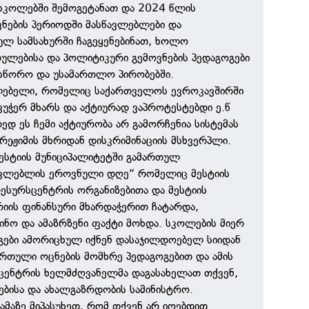
სკოლებში შემოგეტანათ და 2024 წლის
ნების პერიოდში მასწავლებლები და
ლ სამსახურში ჩაგეყენებინათ, ხოლო
დულებისა და პოლიტიკური გემოვნების პედაგოგები
ასწორო და უსამართლო პირობებში.
ვლებელი, რომელიც საქართველოს ევროკავშირში
ვუჭერ მხარს და აქტიურად ვაპროტესტებდი ე.წ
ედ ეს ჩემი აქტიურობა არ გამორჩენია სისტემას
 რეჟიმის მხრიდან დისკრიმინაციის მსხვერპლი.
მესტიის მუნიციპალიტეტში გამართულ
წავლებლის ეროვნული დღე“ რომელიც მესტიის
სურსცენტრის ორგანიზებითა და მესტიის
რიის ფინანსური მხარდაჭერით ჩატარდა,
ვინო და ამაზრზენი ფაქტი მოხდა. სკოლების მიერ
გები ამორიცხულ იქნენ დასაჯილდოებელ სიიდან
რთული ოცნების მომხრე პედაგოგებით და ამის
ცენტრის ხელმძღვანელმა დაგასახელათ თქვენ,
ებისა და ახალგაზრდობის სამინისტრო.
ამაზე მიპასუხეთ, რომ თქვენ არ იღებდით