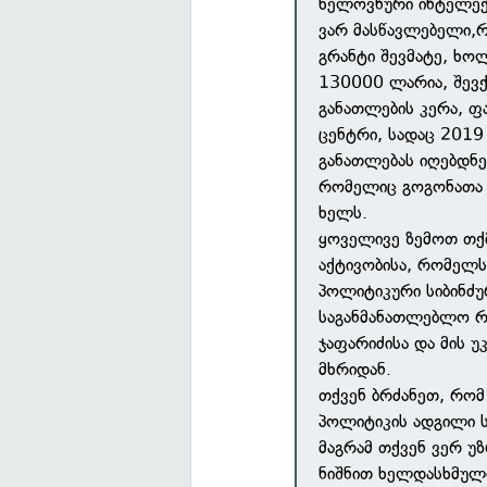
ხელოვნური ინტელექ
ვარ მასწავლებელი,
გრანტი შევმატე, ხო
130000 ლარია, შევ
განათლების კერა, ფ
ცენტრი, სადაც 201
განათლებას იღებდნე
რომელიც გოგონათა 
ხელს.
ყოველივე ზემოთ თქ
აქტივობისა, რომელს
პოლიტიკური სიბინძუ
საგანმანათლებლო რ
ჯაფარიძისა და მის უ
მხრიდან.
თქვენ ბრძანეთ, რო
პოლიტიკის ადგილი 
მაგრამ თქვენ ვერ უ
ნიშნით ხელდასხმულ