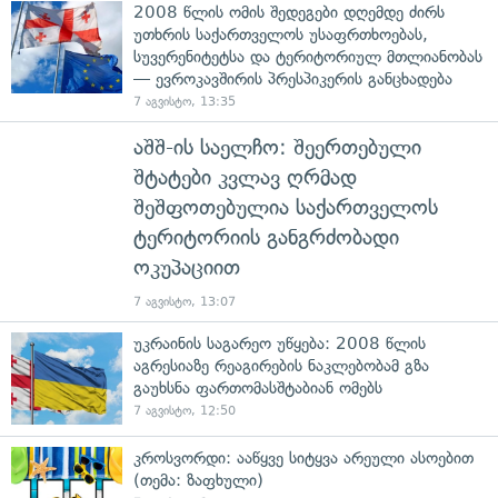
2008 წლის ომის შედეგები დღემდე ძირს
უთხრის საქართველოს უსაფრთხოებას,
სუვერენიტეტსა და ტერიტორიულ მთლიანობას
— ევროკავშირის პრესპიკერის განცხადება
7 აგვისტო, 13:35
აშშ-ის საელჩო: შეერთებული
შტატები კვლავ ღრმად
შეშფოთებულია საქართველოს
ტერიტორიის განგრძობადი
ოკუპაციით
7 აგვისტო, 13:07
უკრაინის საგარეო უწყება: 2008 წლის
აგრესიაზე რეაგირების ნაკლებობამ გზა
გაუხსნა ფართომასშტაბიან ომებს
7 აგვისტო, 12:50
კროსვორდი: ააწყვე სიტყვა არეული ასოებით
(თემა: ზაფხული)