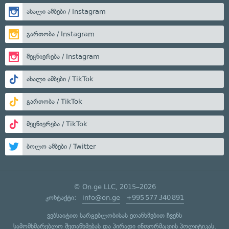
ახალი ამბები / Instagram
გართობა / Instagram
მეცნიერება / Instagram
ახალი ამბები / TikTok
გართობა / TikTok
მეცნიერება / TikTok
ბოლო ამბები / Twitter
© On.ge LLC, 2015–2026
კონტაქტი:
info@on.ge
+995 577 340 891
ვებსაიტით სარგებლობისას ეთანხმებით ჩვენს
სამომხმარებლო შეთანხმებას
და
პირადი ინფორმაციის პოლიტიკას
.