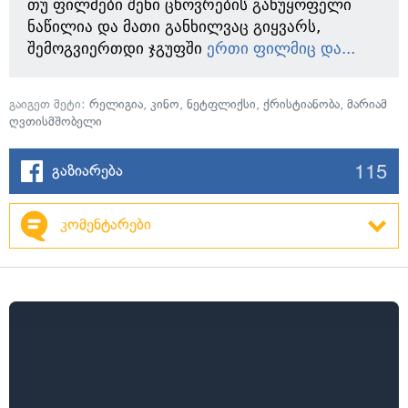
თუ ფილმები შენი ცხოვრების განუყოფელი
ნაწილია და მათი განხილვაც გიყვარს,
შემოგვიერთდი ჯგუფში
ერთი ფილმიც და...
გაიგეთ მეტი:
რელიგია
,
კინო
,
ნეტფლიქსი
,
ქრისტიანობა
,
მარიამ
ღვთისმშობელი
115
გაზიარება
კომენტარები