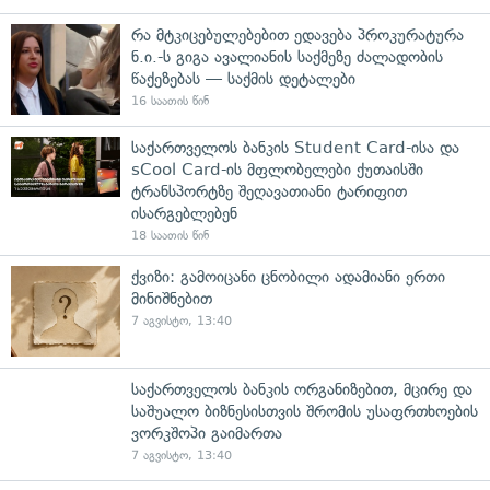
რა მტკიცებულებებით ედავება პროკურატურა
ნ.ი.-ს გიგა ავალიანის საქმეზე ძალადობის
წაქეზებას — საქმის დეტალები
16 საათის წინ
საქართველოს ბანკის Student Card-ისა და
sCool Card-ის მფლობელები ქუთაისში
ტრანსპორტზე შეღავათიანი ტარიფით
ისარგებლებენ
18 საათის წინ
ქვიზი: გამოიცანი ცნობილი ადამიანი ერთი
მინიშნებით
7 აგვისტო, 13:40
საქართველოს ბანკის ორგანიზებით, მცირე და
საშუალო ბიზნესისთვის შრომის უსაფრთხოების
ვორკშოპი გაიმართა
7 აგვისტო, 13:40