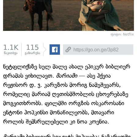
ფოტო: Netflix
1.1K
115
წაკითხვა
გაზიარება
ნეტფლიქსზე სულ მალე ახალ ეპიკურ ბიბლიურ
დრამას ვიხილავთ.
მარიამი
— ასე ჰქვია
რეჟისორ დ. ჯ. კარუზოს მორიგ ნამუშევარს,
რომელიც მარიამ ღვთისმშობლის ცხოვრებაზე
მოგვითხრობს. ფილმში ორგზის ოსკაროსანი
ენტონი ჰოპკინსი მონაწილეობს, მთავარი
როლის შემსრულებელი კი ნოა კოენია.
მარიამი
ბიბლიურ სიუჟეტს მიჰყვება: ნაზარეთში