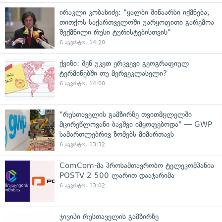
ირაკლი კობახიძე: "ყალბი შინაარსი იქმნება,
თითქოს საქართველოში უარყოფითი გარემოა
შექმნილი რუსი ტურისტებისთვის"
6 აგვისტო, 14:20
ქვიზი: შენ უკეთ ერკვევი გეოგრაფიულ
ტერმინებში თუ მერვეკლასელი?
6 აგვისტო, 14:00
"რუსთაველის გამზირზე თვითმცლელში
მცირეწლოვანი ბავშვი იმყოფებოდა" — GWP
სამართლებრივ ზომებს მიმართავს
6 აგვისტო, 13:32
ComCom-მა პროსამთავრობო ტელეკომპანია
POSTV 2 500 ლარით დააჯარიმა
6 აგვისტო, 13:02
ჯივიპი რუსთაველის გამზირზე