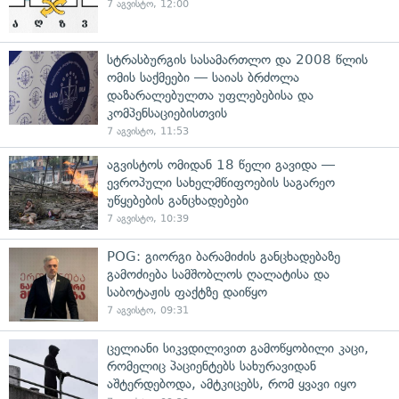
7 აგვისტო, 12:00
სტრასბურგის სასამართლო და 2008 წლის
ომის საქმეები — საიას ბრძოლა
დაზარალებულთა უფლებებისა და
კომპენსაციებისთვის
7 აგვისტო, 11:53
აგვისტოს ომიდან 18 წელი გავიდა —
ევროპული სახელმწიფოების საგარეო
უწყებების განცხადებები
7 აგვისტო, 10:39
POG: გიორგი ბარამიძის განცხადებაზე
გამოძიება სამშობლოს ღალატისა და
საბოტაჟის ფაქტზე დაიწყო
7 აგვისტო, 09:31
ცელიანი სიკვდილივით გამოწყობილი კაცი,
რომელიც პაციენტებს სახურავიდან
აშტერდებოდა, ამტკიცებს, რომ ყვავი იყო