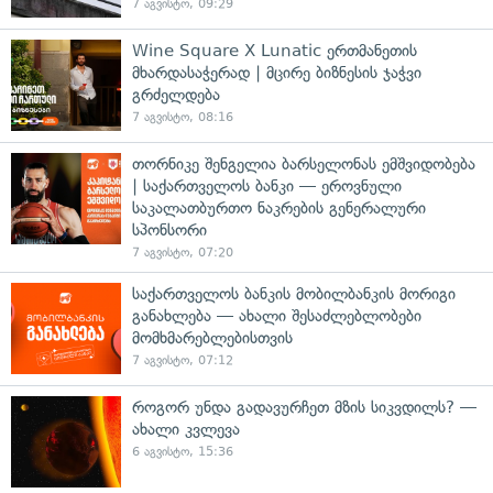
7 აგვისტო, 09:29
Wine Square X Lunatic ერთმანეთის
მხარდასაჭერად | მცირე ბიზნესის ჯაჭვი
გრძელდება
7 აგვისტო, 08:16
თორნიკე შენგელია ბარსელონას ემშვიდობება
| საქართველოს ბანკი — ეროვნული
საკალათბურთო ნაკრების გენერალური
სპონსორი
7 აგვისტო, 07:20
საქართველოს ბანკის მობილბანკის მორიგი
განახლება — ახალი შესაძლებლობები
მომხმარებლებისთვის
7 აგვისტო, 07:12
როგორ უნდა გადავურჩეთ მზის სიკვდილს? —
ახალი კვლევა
6 აგვისტო, 15:36