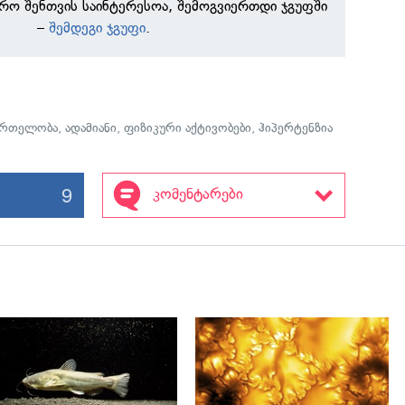
რო შენთვის საინტერესოა, შემოგვიერთდი ჯგუფში
–
შემდეგი ჯგუფი
.
მრთელობა
,
ადამიანი
,
ფიზიკური აქტივობები
,
ჰიპერტენზია
9
კომენტარები
გადახედვა
გადახედვა