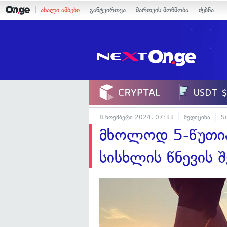
ახალი ამბები
განტვირთვა
მართვის მოწმობა
ძებნა
8 ნოემბერი 2024, 07:33
მედიცინა
S
მხოლოდ 5-წუთია
სისხლის წნევის 