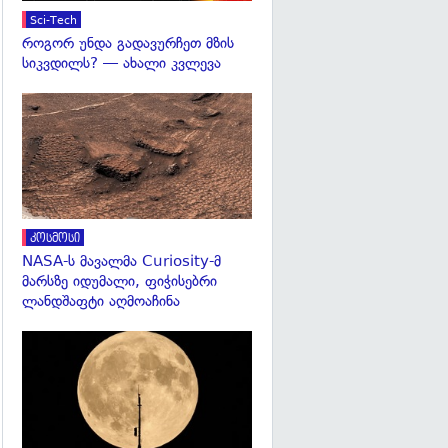
Sci-Tech
როგორ უნდა გადავურჩეთ მზის
სიკვდილს? — ახალი კვლევა
გადახედვა
კოსმოსი
NASA-ს მავალმა Curiosity-მ
მარსზე იდუმალი, ფიჭისებრი
ლანდშაფტი აღმოაჩინა
გადახედვა