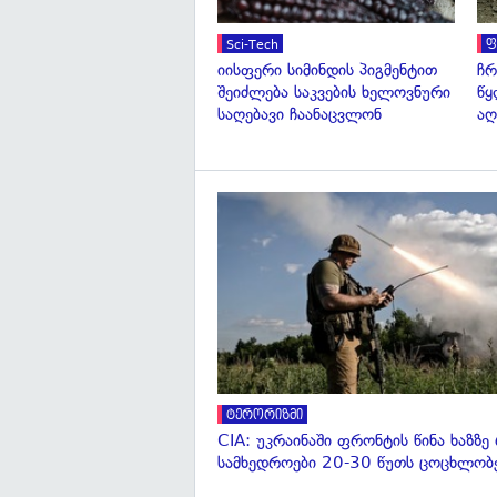
Sci-Tech
ფ
იისფერი სიმინდის პიგმენტით
ჩრ
შეიძლება საკვების ხელოვნური
წყ
საღებავი ჩაანაცვლონ
აღ
ტერორიზმი
CIA: უკრაინაში ფრონტის წინა ხაზზე
სამხედროები 20-30 წუთს ცოცხლობ