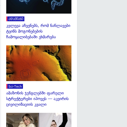
ადამიანი
კვლევა აჩვენებს, რომ ნაწლავები
ტვინს მოგონებების
ჩამოყალიბებაში ეხმარება
გადახედვა
Sci-Tech
ამაზონის ჯუნგლებში ფარული
სტრუქტურები იპოვეს — აკვირის
ცივილიზაციის კვალი
გადახედვა