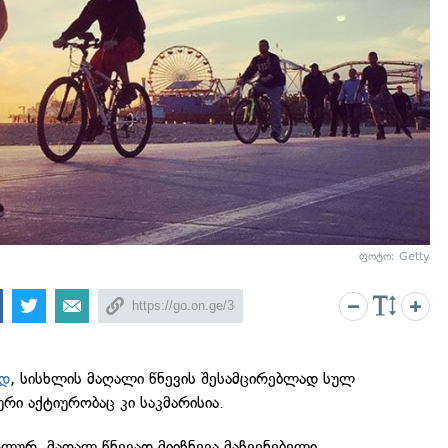
ფოტო: Getty
ად
, სისხლის მაღალი წნევის შესამცირებლად სულ
რი აქტიურობაც კი საკმარისია.
ლურ, მაღალ წნევად მიიჩნევა მაჩვენებელი,