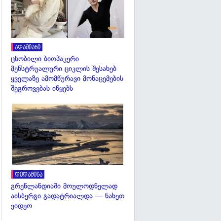
ადამიანი
ცნობილი ბიოჰაკერი
მენსტრუალური ციკლის შესახებ
ყველაზე ამომწურავი მონაცემების
შეგროვებას იწყებს
გადახედვა
დედამიწა
გრენლანდიაში მოულოდნელად
აისბერგი გადატრიალდა — ნახეთ
ვიდეო