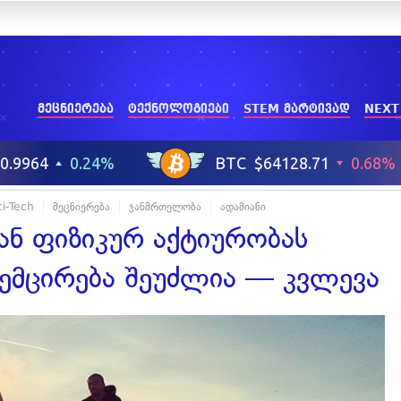
მეცნიერება
ტექნოლოგიები
STEM მარტივად
NEXT
ci-Tech
მეცნიერება
ჯანმრთელობა
ადამიანი
ნ ფიზიკურ აქტიურობას
შემცირება შეუძლია — კვლევა