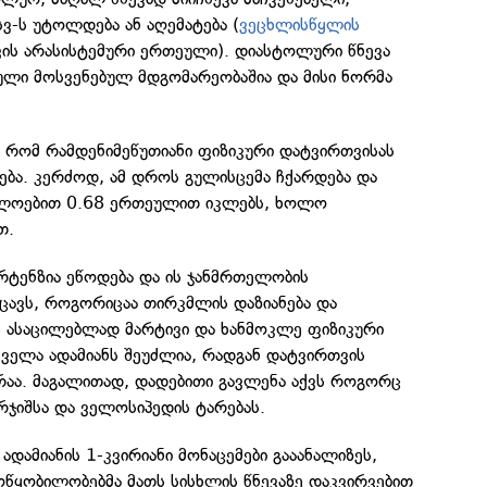
სვ-ს უტოლდება ან აღემატება (
ვეცხლისწყლის
ევის არასისტემური ერთეული). დიასტოლური წნევა
ული მოსვენებულ მდგომარეობაშია და მისი ნორმა
, რომ რამდენიმეწუთიანი ფიზიკური დატვირთვისას
ება. კერძოდ, ამ დროს გულისცემა ჩქარდება და
ხლოებით 0.68 ერთეულით იკლებს, ხოლო
თ.
რტენზია ეწოდება და ის ჯანმრთელობის
ცავს, როგორიცაა თირკმლის დაზიანება და
ნ ასაცილებლად მარტივი და ხანმოკლე ფიზიკური
ყველა ადამიანს შეუძლია, რადგან დატვირთვის
აა. მაგალითად, დადებითი გავლენა აქვს როგორც
არჯიშსა და ველოსიპედის ტარებას.
ადამიანის 1-კვირიანი მონაცემები გააანალიზეს,
წყობილობებმა მათს სისხლის წნევაზე დაკვირვებით