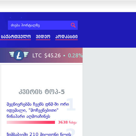
 საქართველო
ვიდეო
პოდკასტი
კვირის ტოპ-5
მეცნიერებმა ჩვენს დნმ-ში ორი
იდუმალი, "მოჩვენებითი"
წინაპარი აღმოაჩინეს
3638
ნახვა
ზიმბაბვეში 210 მილიონი წლის