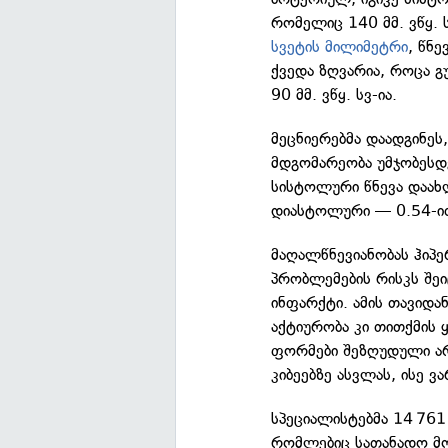
რომელიც 140 მმ. ვწყ. 
სვეტის მილიმეტრი
, წნ
ქვედა ზღვარია, როცა გ
90 მმ. ვწყ. სვ-ია.
მეცნიერებმა დაადგინეს
მდგომარეობა უმჯობესდ
სისტოლური წნევა დაა
დიასტოლური — 0.54-ი
მაღალწნევიანობას ჰიპე
პრობლემების რისკს შეი
ინფარქტი. ამის თავიდა
აქტიურობა კი თითქმის 
ფორმები შეზღუდული არ
კიბეებზე ასვლას, ისე ვ
სპეციალისტებმა 14 761 
რომლებიც სათანადო მო