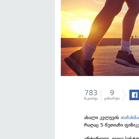
783
9
წაკითხვა
გაზიარება
ახალი კვლევის
თანახმ
რაღაც 5-წუთიანი ფიზიკუ
არტერიულ, იგივე სისტო