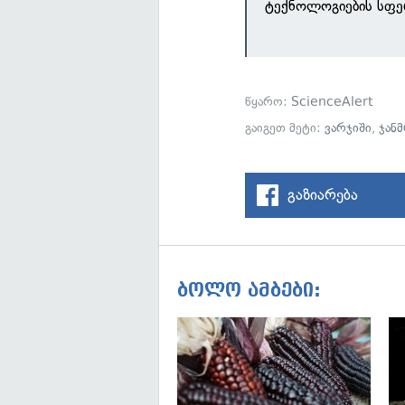
ტექნოლოგიების სფე
წყარო:
ScienceAlert
გაიგეთ მეტი:
ვარჯიში
,
ჯან
გაზიარება
ბოლო ამბები: