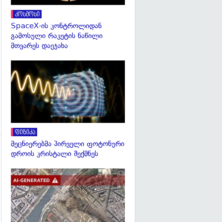
კოსმოსი
SpaceX-ის კონტროლიდან
გამოსული რაკეტის ნაწილი
მთვარეს დაეჯახა
გადახედვა
ფიზიკა
მეცნიერებმა პირველი ფოტონური
დროის კრისტალი შექმნეს
გადახედვა
გადახედვა