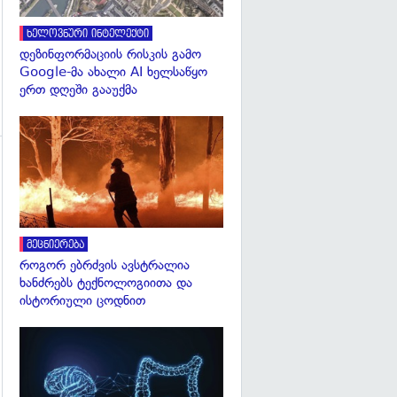
ხელოვნური ინტელექტი
დეზინფორმაციის რისკის გამო
Google-მა ახალი AI ხელსაწყო
ერთ დღეში გააუქმა
გადახედვა
გადახედვა
მეცნიერება
როგორ ებრძვის ავსტრალია
ხანძრებს ტექნოლოგიითა და
ისტორიული ცოდნით
გადახედვა