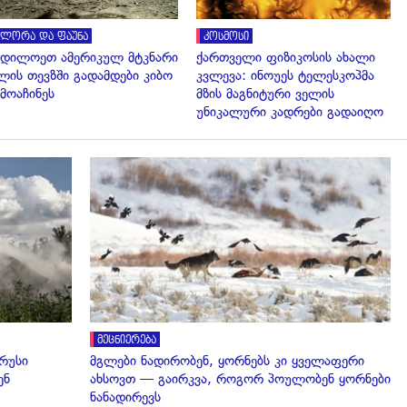
ლორა და ფაუნა
კოსმოსი
დილოეთ ამერიკულ მტკნარი
ქართველი ფიზიკოსის ახალი
ლის თევზში გადამდები კიბო
კვლევა: ინოუეს ტელესკოპმა
მოაჩინეს
მზის მაგნიტური ველის
უნიკალური კადრები გადაიღო
გადახედვა
მეცნიერება
 რუსი
მგლები ნადირობენ, ყორნებს კი ყველაფერი
ენ
ახსოვთ — გაირკვა, როგორ პოულობენ ყორნები
ნანადირევს