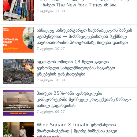
— ნახეთ The New York Times-ის სია
7 აგვისტო, 11:00
ისწავლე საზღვარგარეთ საქართველოს ბანკის
სტიპენდიით — მოსწავლეებისთვის შექმნილ
საერთაშორისო პროგრამაზე მიღება დაიწყო
7 აგვისტო, 10:57
აგვისტოს ომიდან 18 წელი გავიდა —
ევროპული სახელმწიფოების საგარეო
უწყებების განცხადებები
7 აგვისტო, 10:39
მიიღეთ 25%-იანი ფასდაკლება
კომფორტერში შერჩეულ კოლექციაზე ნაწილ-
ნაწილ გადახდისას
7 აგვისტო, 09:27
Wine Square X Lunatic ერთმანეთის
მხარდასაჭერად | მცირე ბიზნესის ჯაჭვი
გრძელდება