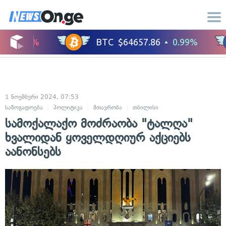
1 ნოემბერი 2024, 07:53
საზოგადოება
პოლიტიკა
მთავრობა
თბილისი
სამოქალაქო მოძრაობა "ტალღა"
ხვალიდან ყოველდღიურ აქციებს
აანონსებს