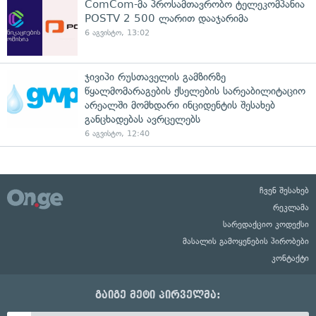
ComCom-მა პროსამთავრობო ტელეკომპანია
POSTV 2 500 ლარით დააჯარიმა
6 აგვისტო, 13:02
ჯივიპი რუსთაველის გამზირზე
წყალმომარაგების ქსელების სარეაბილიტაციო
არეალში მომხდარი ინციდენტის შესახებ
განცხადებას ავრცელებს
6 აგვისტო, 12:40
ჩვენ შესახებ
რეკლამა
სარედაქციო კოდექსი
მასალის გამოყენების პირობები
კონტაქტი
გაიგე მეტი პირველმა: