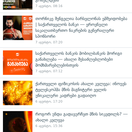
7 აგვისტო, 08:16
თორნიკე შენგელია ბარსელონას ემშვიდობება
| საქართველოს ბანკი — ეროვნული
საკალათბურთო ნაკრების გენერალური
სპონსორი
7 აგვისტო, 07:20
საქართველოს ბანკის მობილბანკის მორიგი
განახლება — ახალი შესაძლებლობები
მომხმარებლებისთვის
7 აგვისტო, 07:12
ქართველი ფიზიკოსის ახალი კვლევა: ინოუეს
ტელესკოპმა მზის მაგნიტური ველის
უნიკალური კადრები გადაიღო
6 აგვისტო, 17:20
როგორ უნდა გადავურჩეთ მზის სიკვდილს? —
ახალი კვლევა
6 აგვისტო, 15:36