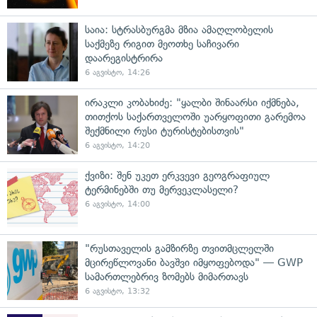
საია: სტრასბურგმა მზია ამაღლობელის
საქმეზე რიგით მეოთხე საჩივარი
დაარეგისტრირა
6 აგვისტო, 14:26
ირაკლი კობახიძე: "ყალბი შინაარსი იქმნება,
თითქოს საქართველოში უარყოფითი გარემოა
შექმნილი რუსი ტურისტებისთვის"
6 აგვისტო, 14:20
ქვიზი: შენ უკეთ ერკვევი გეოგრაფიულ
ტერმინებში თუ მერვეკლასელი?
6 აგვისტო, 14:00
"რუსთაველის გამზირზე თვითმცლელში
მცირეწლოვანი ბავშვი იმყოფებოდა" — GWP
სამართლებრივ ზომებს მიმართავს
6 აგვისტო, 13:32