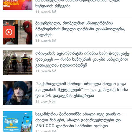
ხუნდაძის რჩევები
11 საათის წინ
მაყურებელი, რომელმაც სპაიდერმენის
პრემიერისას მთელი დარბაზი დაასპოილერა,
გალახეს
11 საათის წინ
თბილისის აეროპორტში ირანის სამი მოქალაქე
დააკავეს — ისინი საზღვრის ყალბი საბუთებით
გადაკვეთას ცდილობდნენ
11 საათის წინ
"საქართველომ მორიგი ბრძოლა მოუგო გიგა
ავალიანის მკვლელებს" — ეკა კუპატაძე ნ.ი-სა
და ა.ბ-ს დაკავებას ეხმაურება
12 საათის წინ
საგანძურის მარათონში ახალი თვე დაიწყო —
ახალი შანსები, ახალი გამარჯვებულები და
250 000-ლარიანი საპრიზო ფონდი
12 საათის წინ