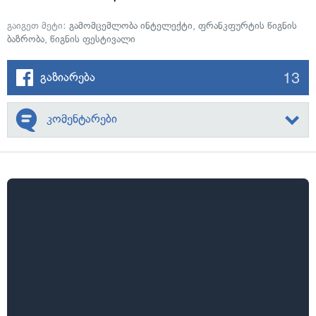
გაიგეთ მეტი:
გამომცემლობა ინტელექტი
,
ფრანკფურტის წიგნის
ბაზრობა
,
წიგნის ფესტივალი
13
გაზიარება
კომენტარები