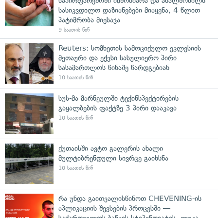
საპირფარეშოში იმშობიარა და ახალშობილს
სასიკვდილო დაზიანებები მიაყენა, 4 წლით
პატიმრობა მიესაჯა
9 საათის წინ
Reuters: სომხეთის სამოციქულო ეკლესიის
მეთაური და ექვსი სასულიერო პირი
სასამართლოს წინაშე წარდგებიან
10 საათის წინ
სუს-მა მარნეულში ტექინსპექტირების
გაყალბების ფაქტზე 3 პირი დააკავა
10 საათის წინ
ქუთაისში ავტო გალერის ახალი
მულტიბრენდული სივრცე გაიხსნა
10 საათის წინ
რა უნდა გაითვალისწინოთ CHEVENING-ის
აპლიკაციის შევსების პროცესში —
საქართველოს ბანკის სტიპენდიატის, ლუკა