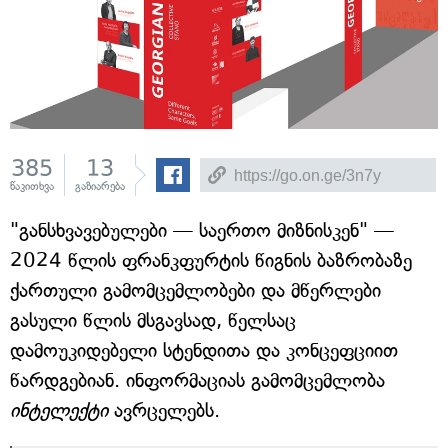
385
13
წაკითხვა
გაზიარება
"განსხვავებულები — საერთო მიზნისკენ" —
2024 წლის ფრანკფურტის წიგნის ბაზრობაზე
ქართული გამომცემლობები და მწერლები
გასული წლის მსგავსად, წელსაც
დამოუკიდებელი სტენდითა და კონცეფციით
წარდგებიან. ინფორმაციას გამომცემლობა
ინტელექტი
ავრცელებს.