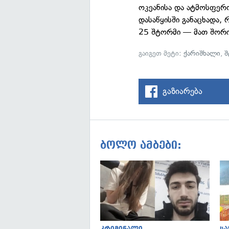
ოკეანისა და ატმოსფერ
დასაწყისში განაცხადა
25 შტორმი — მათ შორ
გაიგეთ მეტი:
ქარიშხალი
,
შ
გაზიარება
ბოლო ამბები: