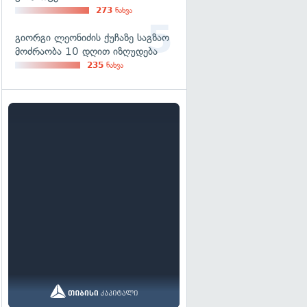
273
ნახვა
გიორგი ლეონიძის ქუჩაზე საგზაო
მოძრაობა 10 დღით იზღუდება
235
ნახვა