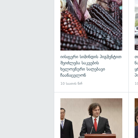
გა
იისფერი სიმინდის პიგმენტით
თ
შეიძლება საკვების
ნ
ხელოვნური საღებავი
ყ
ჩაანაცვლონ
პ
10 საათის წინ
10
გა