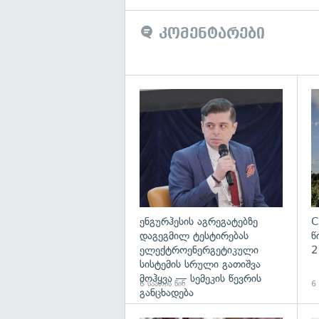
კომენტარები
გა
ენგურჰესის აგრეგატებზე
C
დაგეგმილ ტესტირებას
წ
ელექტროენერგეტიკული
2
სისტემის სრული გათიშვა
მოჰყვა — სემეკის წევრის
6 საათის წინ
6 
განცხადება