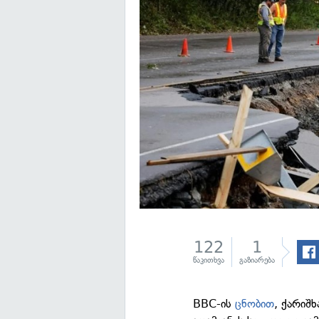
122
1
წაკითხვა
გაზიარება
BBC-ის
ცნობით
, ქარიშ