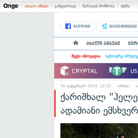
ახალი ამბები
განტვირთვა
მართვის მოწმობა
ძებნა
ჯგუფები
ინვესტიციები
ახალი ამბები
ჟურ
მეტი ინოვაცია
იცხოვრე სრულ
30 სექტემბერი 2024, 10:22
ამინდი
ს
ქარიშხალ "ჰელე
ადამიანი ემსხვე