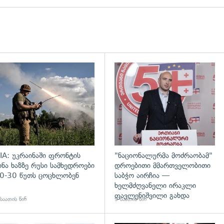
დახედვა
გადახედვა
IA: უკრაინაში ფრონტის
"ნაციონალურმა მოძრაობამ"
ინა ხაზზე რუსი სამხედროები
დროებითი მმართველობითი
0-30 წუთს ცოცხლობენ
საბჭო აირჩია —
ხელმძღვანელი ირაკლი
ფავლენიშვილი გახდა
საათის წინ
9 საათის წინ