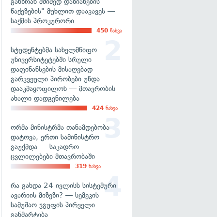
განზრახ მძიმედ დაზიანების
წაქეზების" მუხლით დააკავეს —
საქმის პროკურორი
450
ნახვა
სტუდენტებმა სახელმწიფო
უნივერსიტეტებში სრული
დაფინანსების მისაღებად
გარკვეული პირობები უნდა
დააკმაყოფილონ — მთავრობის
ახალი დადგენილება
424
ნახვა
ორმა მინისტრმა თანამდებობა
დატოვა, ერთი სამინისტრო
გაუქმდა — საკადრო
ცვლილებები მთავრობაში
319
ნახვა
რა გახდა 24 ივლისს სისტემური
ავარიის მიზეზი? — სემეკის
სამუშაო ჯგუფის პირველი
განმარტება