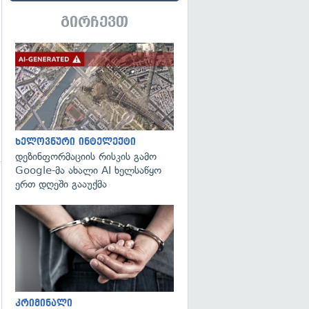
გირჩევთ
გადახედვა
ხელოვნური ინტელექტი
დეზინფორმაციის რისკის გამო
Google-მა ახალი AI ხელსაწყო
ერთ დღეში გააუქმა
გადახედვა
გადახედვა
კრიმინალი