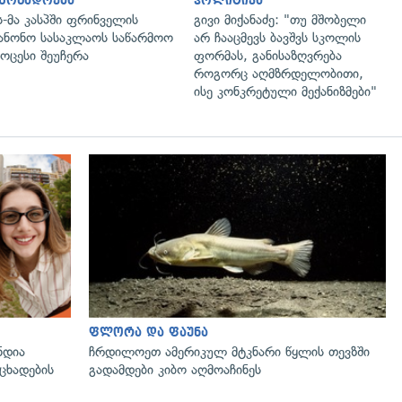
აზოგადოება
პოლიტიკა
ს-მა კასპში ფრინველის
გივი მიქანაძე: "თუ მშობელი
ანონო სასაკლაოს საწარმოო
არ ჩააცმევს ბავშვს სკოლის
ოცესი შეუჩერა
ფორმას, განისაზღვრება
როგორც აღმზრდელობითი,
ისე კონკრეტული მექანიზმები"
ფლორა და ფაუნა
ნდია
ჩრდილოეთ ამერიკულ მტკნარი წყლის თევზში
ცხადების
გადამდები კიბო აღმოაჩინეს