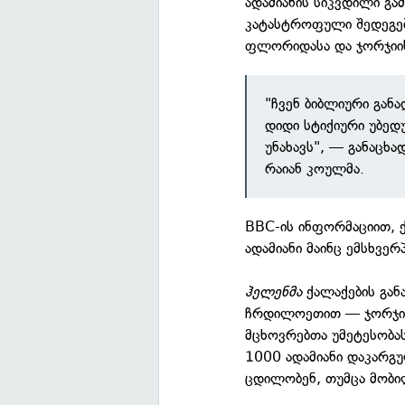
ადამიანის სიკვდილი გა
კატასტროფული შედეგებ
ფლორიდასა და ჯორჯიის 
"ჩვენ ბიბლიური განა
დიდი სტიქიური უბედ
უნახავს", — განაცხ
რაიან კოულმა.
BBC-ის ინფორმაციით, ქ
ადამიანი მაინც ემსხვერ
ჰელენმა
ქალაქების გან
ჩრდილოეთით — ჯორჯიაშ
მცხოვრებთა უმეტესობა
1000 ადამიანი დაკარგუ
ცდილობენ, თუმცა მობილ