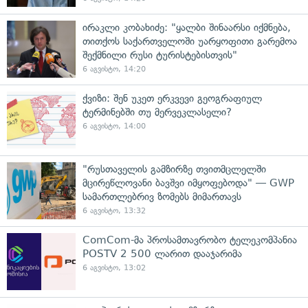
ირაკლი კობახიძე: "ყალბი შინაარსი იქმნება,
თითქოს საქართველოში უარყოფითი გარემოა
შექმნილი რუსი ტურისტებისთვის"
6 აგვისტო, 14:20
ქვიზი: შენ უკეთ ერკვევი გეოგრაფიულ
ტერმინებში თუ მერვეკლასელი?
6 აგვისტო, 14:00
"რუსთაველის გამზირზე თვითმცლელში
მცირეწლოვანი ბავშვი იმყოფებოდა" — GWP
სამართლებრივ ზომებს მიმართავს
6 აგვისტო, 13:32
ComCom-მა პროსამთავრობო ტელეკომპანია
POSTV 2 500 ლარით დააჯარიმა
6 აგვისტო, 13:02