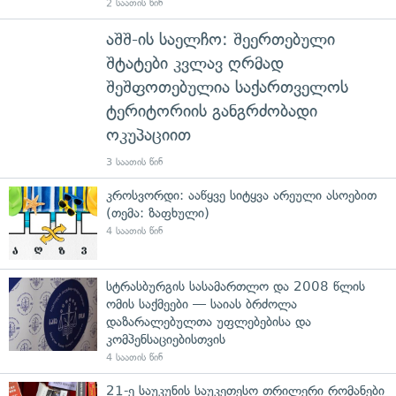
2 საათის წინ
აშშ-ის საელჩო: შეერთებული
შტატები კვლავ ღრმად
შეშფოთებულია საქართველოს
ტერიტორიის განგრძობადი
ოკუპაციით
3 საათის წინ
კროსვორდი: ააწყვე სიტყვა არეული ასოებით
(თემა: ზაფხული)
4 საათის წინ
სტრასბურგის სასამართლო და 2008 წლის
ომის საქმეები — საიას ბრძოლა
დაზარალებულთა უფლებებისა და
კომპენსაციებისთვის
4 საათის წინ
21-ე საუკუნის საუკეთესო თრილერი რომანები