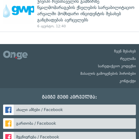
ჯივიპი რუსთაველის გამზირზე
წყალმომარაგების ქსელების სარეაბილიტაციო
არეალში მომხდარი ინციდენტის შესახებ
განცხადებას ავრცელებს
6 აგვისტო, 12:40
ჩვენ შესახებ
რეკლამა
სარედაქციო კოდექსი
მასალის გამოყენების პირობები
კონტაქტი
გაიგე მეტი პირველმა:
ახალი ამბები / Facebook
გართობა / Facebook
მეცნიერება / Facebook