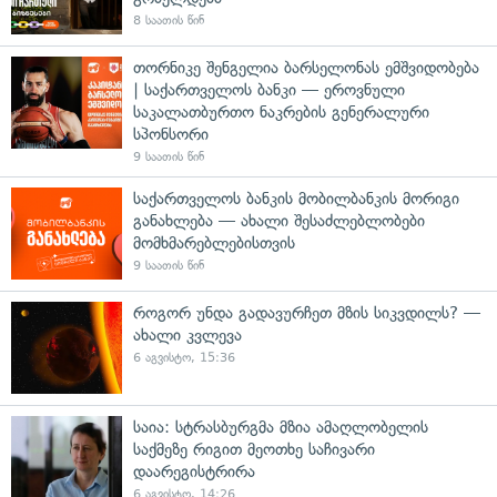
8 საათის წინ
თორნიკე შენგელია ბარსელონას ემშვიდობება
| საქართველოს ბანკი — ეროვნული
საკალათბურთო ნაკრების გენერალური
სპონსორი
9 საათის წინ
საქართველოს ბანკის მობილბანკის მორიგი
განახლება — ახალი შესაძლებლობები
მომხმარებლებისთვის
9 საათის წინ
როგორ უნდა გადავურჩეთ მზის სიკვდილს? —
ახალი კვლევა
6 აგვისტო, 15:36
საია: სტრასბურგმა მზია ამაღლობელის
საქმეზე რიგით მეოთხე საჩივარი
დაარეგისტრირა
6 აგვისტო, 14:26