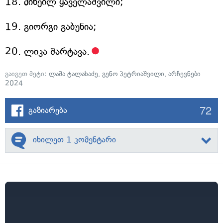
18. მიხეილ ყაველაშვილი;
19. გიორგი გაბუნია;
20. ლიკა შარტავა.
გაიგეთ მეტი:
ლაშა ტალახაძე
,
გენო პეტრიაშვილი
,
არჩევნები
2024
72
გაზიარება
იხილეთ 1 კომენტარი