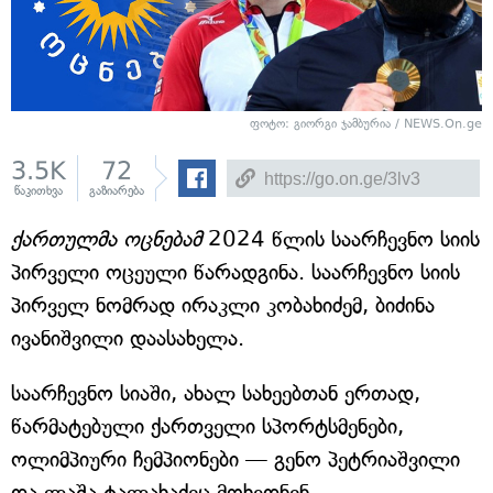
ფოტო: გიორგი ჯამბურია / NEWS.On.ge
3.5K
72
წაკითხვა
გაზიარება
ქართულმა ოცნებამ
2024 წლის საარჩევნო სიის
პირველი ოცეული წარადგინა. საარჩევნო სიის
პირველ ნომრად ირაკლი კობახიძემ, ბიძინა
ივანიშვილი დაასახელა.
საარჩევნო სიაში, ახალ სახეებთან ერთად,
წარმატებული ქართველი სპორტსმენები,
ოლიმპიური ჩემპიონები — გენო პეტრიაშვილი
და ლაშა ტალახაძეც მოხვდნენ.