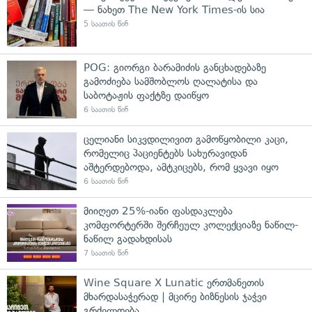
— ნახეთ The New York Times-ის სია
5 საათის წინ
POG: გიორგი ბარამიძის განცხადებაზე
გამოძიება სამშობლოს ღალატისა და
საბოტაჟის ფაქტზე დაიწყო
6 საათის წინ
ცელიანი სიკვდილივით გამოწყობილი კაცი,
რომელიც პაციენტებს სახურავიდან
აშტერდებოდა, ამტკიცებს, რომ ყვავი იყო
6 საათის წინ
მიიღეთ 25%-იანი ფასდაკლება
კომფორტერში შერჩეულ კოლექციაზე ნაწილ-
ნაწილ გადახდისას
7 საათის წინ
Wine Square X Lunatic ერთმანეთის
მხარდასაჭერად | მცირე ბიზნესის ჯაჭვი
გრძელდება