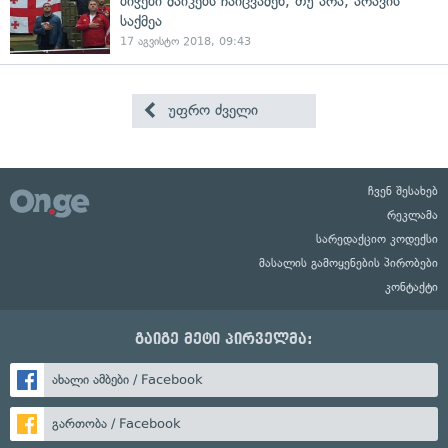
ბიჭები მაიკებს ჩაიცვამენ, თუ არა, არავის
საქმეა
17 აგვისტო 2018, 09:43
უფრო ძველი
ჩვენ შესახებ
რეკლამა
სარედაქციო კოდექსი
მასალის გამოყენების პირობები
კონტაქტი
გაიგე მეტი პირველმა:
ახალი ამბები / Facebook
გართობა / Facebook