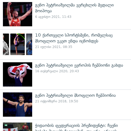
გენო პეტრიაშვილმა ვერცხლის მედალი
მოიპოვა
6 აგვისტო 2021, 11:43
10 ქართველი სპორტსმენი, რომელსაც
მსოფლიო უკეთ უნდა იცნობდეს
21 ივლისი 2021, 08:35
გენო პეტრიაშვილი ევროპის ჩემპიონი გახდა
16 თებერვალი 2020, 20:43
გენო პეტრიაშვილი მსოფლიო ჩემპიონია
21 ოქტომბერი 2018, 19:50
ჭიდაობის ფედერაციის პრეზიდენტი: ჩვენი