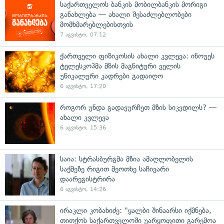
საქართველოს ბანკის მობილბანკის მორიგი
განახლება — ახალი შესაძლებლობები
მომხმარებლებისთვის
7 აგვისტო, 07:12
ქართველი ფიზიკოსის ახალი კვლევა: ინოუეს
ტელესკოპმა მზის მაგნიტური ველის
უნიკალური კადრები გადაიღო
6 აგვისტო, 17:20
როგორ უნდა გადავურჩეთ მზის სიკვდილს? —
ახალი კვლევა
6 აგვისტო, 15:36
საია: სტრასბურგმა მზია ამაღლობელის
საქმეზე რიგით მეოთხე საჩივარი
დაარეგისტრირა
6 აგვისტო, 14:26
ირაკლი კობახიძე: "ყალბი შინაარსი იქმნება,
თითქოს საქართველოში უარყოფითი გარემოა