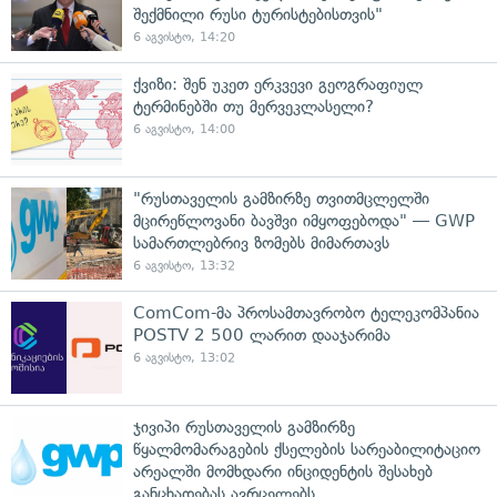
შექმნილი რუსი ტურისტებისთვის"
6 აგვისტო, 14:20
ქვიზი: შენ უკეთ ერკვევი გეოგრაფიულ
ტერმინებში თუ მერვეკლასელი?
6 აგვისტო, 14:00
"რუსთაველის გამზირზე თვითმცლელში
მცირეწლოვანი ბავშვი იმყოფებოდა" — GWP
სამართლებრივ ზომებს მიმართავს
6 აგვისტო, 13:32
ComCom-მა პროსამთავრობო ტელეკომპანია
POSTV 2 500 ლარით დააჯარიმა
6 აგვისტო, 13:02
ჯივიპი რუსთაველის გამზირზე
წყალმომარაგების ქსელების სარეაბილიტაციო
არეალში მომხდარი ინციდენტის შესახებ
განცხადებას ავრცელებს