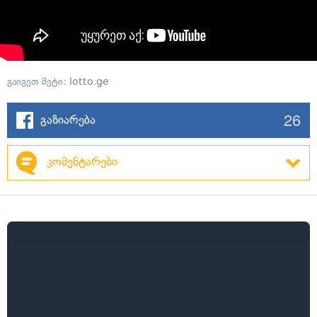
გაიგეთ მეტი:
lotto.ge
26
გაზიარება
კომენტარები