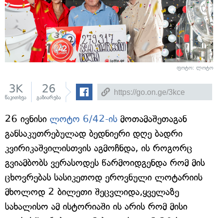
ფოტო: ლოტო
3K
26
წაკითხვა
გაზიარება
26 ივნისი
ლოტო 6/42-ის
მოთამაშეთაგან
განსაკუთრებულად ბედნიერი დღე ბადრი
კვირიკაშვილისთვის აგმოჩნდა, ის როგორც
გვიამბობს ვერასოდეს წარმოიდგენდა რომ მის
ცხოვრებას სასიკეთოდ ეროვნული ლოტარიის
მხოლოდ 2 ბილეთი შეცვლიდა,ყველაზე
სახალისო ამ ისტორიაში ის არის რომ მისი