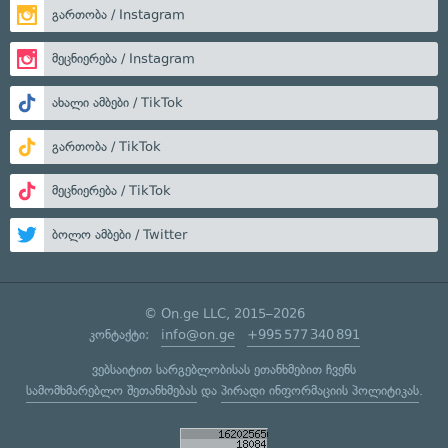
გართობა / Instagram
მეცნიერება / Instagram
ახალი ამბები / TikTok
გართობა / TikTok
მეცნიერება / TikTok
ბოლო ამბები / Twitter
© On.ge LLC, 2015–2026
კონტაქტი:
info@on.ge
+995 577 340 891
ვებსაიტით სარგებლობისას ეთანხმებით ჩვენს
სამომხმარებლო შეთანხმებას
და
პირადი ინფორმაციის პოლიტიკას
.