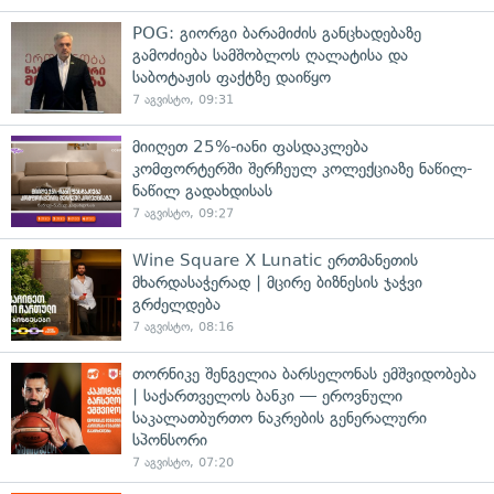
POG: გიორგი ბარამიძის განცხადებაზე
გამოძიება სამშობლოს ღალატისა და
საბოტაჟის ფაქტზე დაიწყო
7 აგვისტო, 09:31
მიიღეთ 25%-იანი ფასდაკლება
კომფორტერში შერჩეულ კოლექციაზე ნაწილ-
ნაწილ გადახდისას
7 აგვისტო, 09:27
Wine Square X Lunatic ერთმანეთის
მხარდასაჭერად | მცირე ბიზნესის ჯაჭვი
გრძელდება
7 აგვისტო, 08:16
თორნიკე შენგელია ბარსელონას ემშვიდობება
| საქართველოს ბანკი — ეროვნული
საკალათბურთო ნაკრების გენერალური
სპონსორი
7 აგვისტო, 07:20