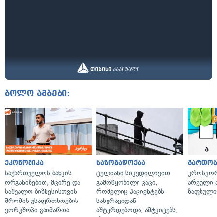
ბოლო ამბები:
ეკონომიკა
საზოგადოება
გართობ
საქართველოს ბანკის
ცელიანი სიკვდილივით
კროსვორდ
ორგანიზებით, მცირე და
გამოწყობილი კაცი,
არეული ა
საშუალო ბიზნესისთვის
რომელიც პაციენტებს
ზაფხული
შრომის უსაფრთხოების
სახურავიდან
ვორკშოპი გაიმართა
აშტერდებოდა, ამტკიცებს,