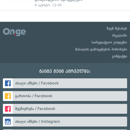
6 აგვისტო, 12:40
ჩვენ შესახებ
რეკლამა
სარედაქციო კოდექსი
მასალის გამოყენების პირობები
კონტაქტი
გაიგე მეტი პირველმა:
ახალი ამბები / Facebook
გართობა / Facebook
მეცნიერება / Facebook
ახალი ამბები / Instagram