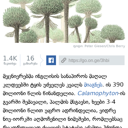
ფოტო: Peter Giesen/Chris Berry
1.4K
16
წაკითხვა
გაზიარება
მეცნიერებმა ინგლისის სანაპიროს მაღალ
კლდეებში ტყის უძველეს კვალს
მიაგნეს
. ის 390
მილიონი წლის წინანდელია.
Calamophyton
-ის
გვარში შემავალი, პალმის მსგავსი, ხეები 3-4
მილიონი წლით უფრო ადრინდელია, ვიდრე
ნიუ-იორკში აღმოჩენილი ნიმუშები, რომლებსაც
რეკორდულად ძველის სტატუსი აქამდე ჰქონდა.