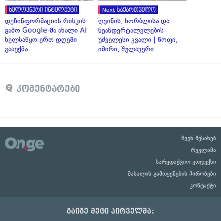
ხელოვნური ინტელექტი
Next საქართველო
დეზინფორმაციის რისკის
ღვინის, ხორბლისა და
გამო Google-მა ახალი AI
ნეანდერტალელების
ხელსაწყო ერთ დღეში
უძველესი კვალი | წოფი,
გააუქმა
იმირი, შულავერი
კომენტარები
ჩვენ შესახებ
რეკლამა
სარედაქციო კოდექსი
მასალის გამოყენების პირობები
კონტაქტი
გაიგე მეტი პირველმა: