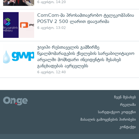
6 აგვისტო, 14:20
ComCom-მა პროსამთავრობო ტელეკომპანია
POSTV 2 500 ლარით დააჯარიმა
6 აგვისტო, 13:02
ჯივიპი რუსთაველის გამზირზე
წყალმომარაგების ქსელების სარეაბილიტაციო
არეალში მომხდარი ინციდენტის შესახებ
განცხადებას ავრცელებს
6 აგვისტო, 12:40
ჩვენ შესახებ
რეკლამა
სარედაქციო კოდექსი
მასალის გამოყენების პირობები
კონტაქტი