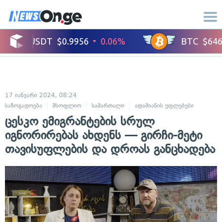
17 იანვარი 2024, 08:24
საზოგადოება
მსოფლიო
სამართალი
ადამიანის უფლებები
ცესკო ემიგრანტების სრულ
იგნორირებას ახდენს — გირჩი-მეტი
თავისუფლების და დროას განცხადება