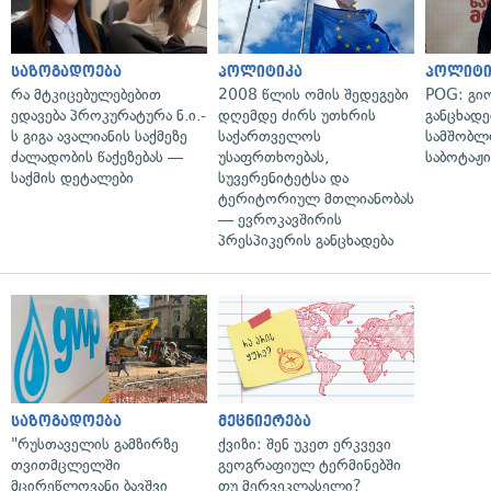
საზოგადოება
პოლიტიკა
პოლიტი
რა მტკიცებულებებით
2008 წლის ომის შედეგები
POG: გიო
ედავება პროკურატურა ნ.ი.-
დღემდე ძირს უთხრის
განცხადე
ს გიგა ავალიანის საქმეზე
საქართველოს
სამშობლ
ძალადობის წაქეზებას —
უსაფრთხოებას,
საბოტაჟი
საქმის დეტალები
სუვერენიტეტსა და
ტერიტორიულ მთლიანობას
— ევროკავშირის
პრესპიკერის განცხადება
საზოგადოება
მეცნიერება
"რუსთაველის გამზირზე
ქვიზი: შენ უკეთ ერკვევი
თვითმცლელში
გეოგრაფიულ ტერმინებში
მცირეწლოვანი ბავშვი
თუ მერვეკლასელი?