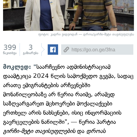
ფოტო: კადრი ვიდეოდან — დროა/გირჩი-მეტი თავისუფლება
399
3
წაკითხვა
გაზიარება
მოკლედ: "
საარჩევნო ადმინისტრაციამ
დაამტკიცა 2024 წლის სამოქმედო გეგმა, სადაც
არათუ ემიგრანტების არჩევნებში
მონაწილეობაზე არ წერია რაიმე, არამედ
საზღვარგარეთ მცხოვრები მოქალაქეები
ერთხელ არის ნახსენები, ისიც ინფორმაციის
გავრცელების ნაწილში", — წერია პარტია
გირჩი-მეტი თავისუფლების
და
დროას