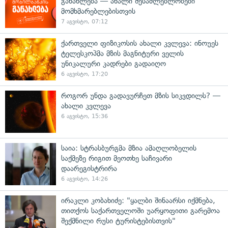
განახლება — ახალი შესაძლებლობები
მომხმარებლებისთვის
7 აგვისტო, 07:12
ქართველი ფიზიკოსის ახალი კვლევა: ინოუეს
ტელესკოპმა მზის მაგნიტური ველის
უნიკალური კადრები გადაიღო
6 აგვისტო, 17:20
როგორ უნდა გადავურჩეთ მზის სიკვდილს? —
ახალი კვლევა
6 აგვისტო, 15:36
საია: სტრასბურგმა მზია ამაღლობელის
საქმეზე რიგით მეოთხე საჩივარი
დაარეგისტრირა
6 აგვისტო, 14:26
ირაკლი კობახიძე: "ყალბი შინაარსი იქმნება,
თითქოს საქართველოში უარყოფითი გარემოა
შექმნილი რუსი ტურისტებისთვის"