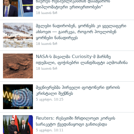
ნაურუს რესპუბლიკასთან დაამყაროს
დიპლომატიური ურთიერთობები"
18 საათის წინ
მგლები ნადირობენ, ყორნებს კი ყველაფერი
ახსოვთ — გაირკვა, როგორ პოულობენ
ყორნები ნანადირევს
18 საათის წინ
NASA-ს მავალმა Curiosity-მ მარსზე
იდუმალი, ფიჭისებრი ლანდშაფტი აღმოაჩინა
18 საათის წინ
მეცნიერებმა პირველი ფოტონური დროის
კრისტალი შექმნეს
5 აგვისტო, 10:25
Reuters: რუსეთში ჩრდილოეთ კორეის
სარაკეტო ქვედანაყოფი განთავსდა
5 აგვისტო, 10:11