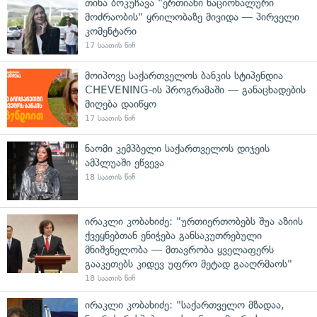
თინა ბოკუჩავა "ერთიანი ნაციონალური
მოძრაობის" ყრილობაზე მივიდა — პირველი
კომენტარი
17 საათის წინ
მოიპოვე საქართველოს ბანკის სტიპენდია
CHEVENING-ის პროგრამაში — განაცხადების
მიღება დაიწყო
17 საათის წინ
ნაომი კემპბელი საქართველოს დიჯეის
ამპლუაში ეწვევა
18 საათის წინ
ირაკლი კობახიძე: "ურთიერთობებს შუა აზიის
ქვეყნებთან ენიჭება განსაკუთრებული
მნიშვნელობა — მთავრობა ყველაფერს
გააკეთებს კიდევ უფრო მეტად გააღრმაოს"
18 საათის წინ
ირაკლი კობახიძე: "საქართველო მზადაა,