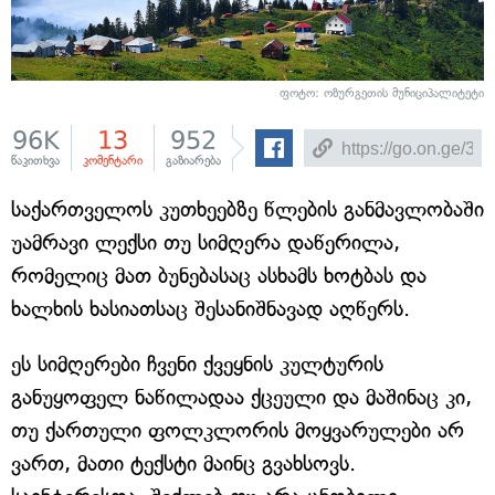
ფოტო: ოზურგეთის მუნიციპალიტეტი
96K
13
952
წაკითხვა
კომენტარი
გაზიარება
საქართველოს კუთხეებზე წლების განმავლობაში
უამრავი ლექსი თუ სიმღერა დაწერილა,
რომელიც მათ ბუნებასაც ასხამს ხოტბას და
ხალხის ხასიათსაც შესანიშნავად აღწერს.
ეს სიმღერები ჩვენი ქვეყნის კულტურის
განუყოფელ ნაწილადაა ქცეული და მაშინაც კი,
თუ ქართული ფოლკლორის მოყვარულები არ
ვართ, მათი ტექსტი მაინც გვახსოვს.