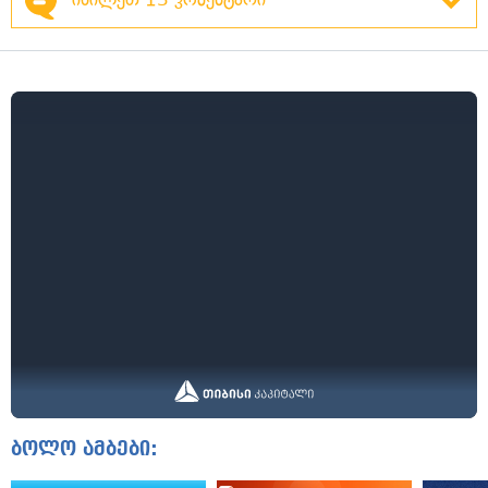
ბოლო ამბები: