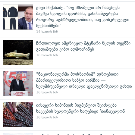
გივი მიქანაძე: "თუ მშობელი არ ჩააცმევს
ბავშვს სკოლის ფორმას, განისაზღვრება
როგორც აღმზრდელობითი, ისე კონკრეტული
მექანიზმები"
14 საათის წინ
ჩრდილოეთ ამერიკულ მტკნარი წყლის თევზში
გადამდები კიბო აღმოაჩინეს
16 საათის წინ
"ნაციონალურმა მოძრაობამ" დროებითი
მმართველობითი საბჭო აირჩია —
ხელმძღვანელი ირაკლი ფავლენიშვილი გახდა
16 საათის წინ
იისფერი სიმინდის პიგმენტით შეიძლება
საკვების ხელოვნური საღებავი ჩაანაცვლონ
16 საათის წინ