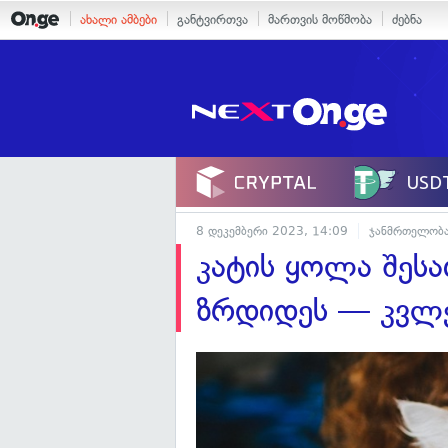
ახალი ამბები
განტვირთვა
მართვის მოწმობა
ძებნა
8 დეკემბერი 2023, 14:09
ჯანმრთელობ
კატის ყოლა შეს
ზრდიდეს — კვლ