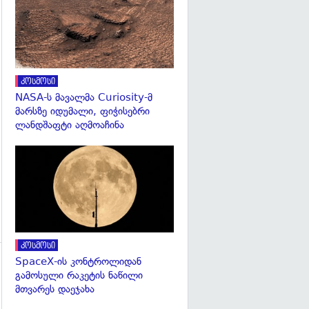
კოსმოსი
NASA-ს მავალმა Curiosity-მ
მარსზე იდუმალი, ფიჭისებრი
ლანდშაფტი აღმოაჩინა
გადახედვა
კოსმოსი
SpaceX-ის კონტროლიდან
გამოსული რაკეტის ნაწილი
მთვარეს დაეჯახა