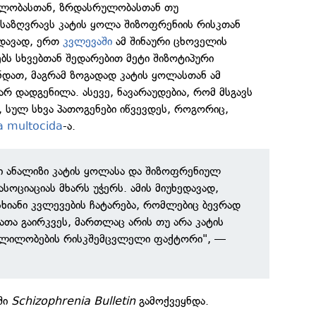
ილობასთან, ზრდასრულობასთან თუ
ნსაზღვრავს კატის ყოლა შიზოფრენიის რისკთან
ხედავად, ერთ
კვლევაში
ამ შინაური ცხოველის
ებს სხვებთან შედარებით მეტი შიზოტიპური
ნდათ, მაგრამ ზოგადად კატის ყოლასთან ამ
არ დადგენილა. ასევე, ნავარაუდებია, რომ მსგავს
 სულ სხვა პათოგენები იწვევდეს, როგორიც,
a multocida
-ა.
ნი ანალიზი კატის ყოლასა და შიზოფრენიულ
სოციაციას მხარს უჭერს. ამის მიუხედავად,
ხიანი კვლევების ჩატარება, რომლებიც ბევრად
რათა გაირკვეს, მართლაც არის თუ არა კატის
შლილობების რისკშემცვლელი ფაქტორი", —
ში
Schizophrenia Bulletin
გამოქვეყნდა.