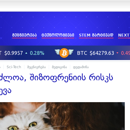
მეცნიერება
ტექნოლოგიები
STEM მარტივად
NEXT
ა
Sci-Tech
მეცნიერება
მედიცინა
დედამიწა
აძლოა, შიზოფრენიის რისკს
ევა