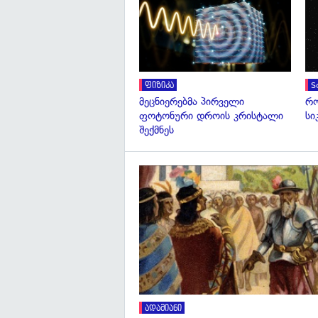
ფიზიკა
S
მეცნიერებმა პირველი
რო
ფოტონური დროის კრისტალი
სი
შექმნეს
ადამიანი