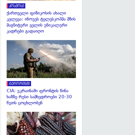
კოსმოსი
ქართველი ფიზიკოსის ახალი
კვლევა: ინოუეს ტელესკოპმა მზის
მაგნიტური ველის უნიკალური
კადრები გადაიღო
გადახედვა
ტერორიზმი
CIA: უკრაინაში ფრონტის წინა
ხაზზე რუსი სამხედროები 20-30
წუთს ცოცხლობენ
გადახედვა