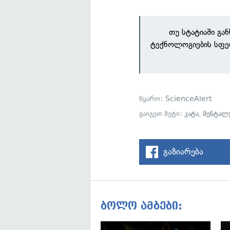
თუ სტატიაში გა
ტექნოლოგიების სფე
წყარო:
ScienceAlert
გაიგეთ მეტი:
კატა
,
მენტალ
გაზიარება
ბოლო ამბები: