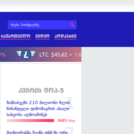
 საქართველო
ვიდეო
პოდკასტი
კვირის ტოპ-5
ზიმბაბვეში 210 მილიონი წლის
წინანდელი დინოზავრის ახალი
სახეობა აღმოაჩინეს
3685
ნახვა
მეცნიერებმა ჩვენს დნმ-ში ორი