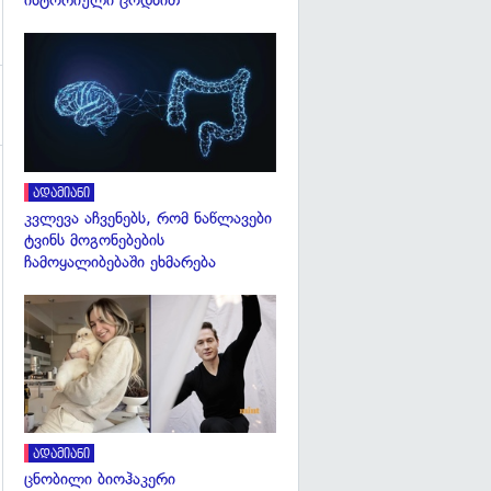
ისტორიული ცოდნით
გადახედვა
ადამიანი
კვლევა აჩვენებს, რომ ნაწლავები
ტვინს მოგონებების
ჩამოყალიბებაში ეხმარება
გადახედვა
ადამიანი
ცნობილი ბიოჰაკერი