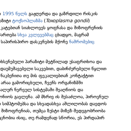
დ
1995 წელს
გაჟღერდა და გაზრდილი რისკის
აზიტი
ტოქსოპლაზმა
(
Toxoplasma gondii
)
 კატებთან სიახლოვეს ყოფნასა და შიზოფრენიის
მართება
სხვა კვლევებმაც
ცხადყო, მაგრამ
ს საპირისპირო დასკვნების მქონე
ნაშრომებიც
მოხსენებული პარაზიტი მეტწილად უსაფრთხოა და
აუმუშავებელი საკვებით, დაბინძურებული წყლით
 ნაკბენითა თუ მის ფეკალიებთან კონტაქტით
არაა გამორიცხული, ჩვენს ორგანიზმში
რალურ ნერვულ სისტემაში შეაღწიოს და
ონიოს გავლენა. ამ მხრივ ის შესაძლოა, პიროვნულ
 სიმპტომებსა და სხვადასხვა აშლილობას დაედოს
შიზოფრენიას, თუმცა ზუსტი მიზეზ-შედეგობრიობა
ცნობია ისიც, თუ რამდენად სწორია, ეს პირდაპირ