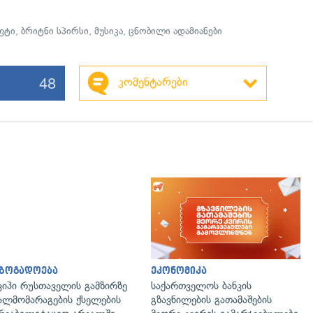
ფტი
,
ბრიტნი სპირსი
,
მუსიკა
,
ცნობილი ადამიანები
48
კომენტარები
აზოგადოება
ეკონომიკა
ვიპი რუსთაველის გამზირზე
საქართველოს ბანკის
ალმომარაგების ქსელების
გზავნილების გათამაშების