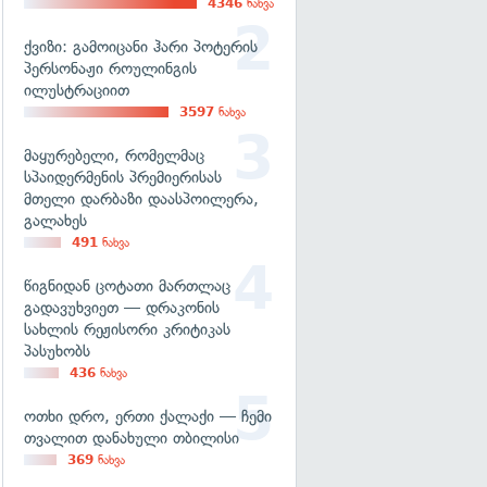
4346
ნახვა
ქვიზი: გამოიცანი ჰარი პოტერის
პერსონაჟი როულინგის
ილუსტრაციით
3597
ნახვა
მაყურებელი, რომელმაც
სპაიდერმენის პრემიერისას
მთელი დარბაზი დაასპოილერა,
გალახეს
491
ნახვა
წიგნიდან ცოტათი მართლაც
გადავუხვიეთ — დრაკონის
სახლის რეჟისორი კრიტიკას
პასუხობს
436
ნახვა
ოთხი დრო, ერთი ქალაქი — ჩემი
თვალით დანახული თბილისი
369
ნახვა