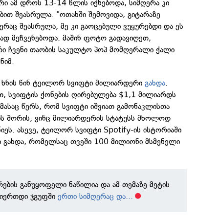
რი ამ დროს 13-14 წლის იქნებოდა, სიმღერა კი
ბით შეასრულა. "ოთახში შემოვიდა, გიტარაზე
ერაც შეასრულა, მე კი გაოცებული ვუყურებდი და ეს
დ მეჩვენებოდა. მაშინ ფოტო გადავიღეთ,
რი ჩვენი თაობის საკულტო პოპ მომღერალი ქალი
ნიმ.
ა ხნის წინ ტეილორ სვიფტი მილიარდერი
გახდა
.
თ, სვიფტის ქონების ღირებულება $1,1 მილიარდს
მასაც წერს, რომ სვიფტი იშვიათ გამონაკლისთა
ებს შორის, ვინც მილიარდერის სტატუსს მხოლოდ
წიეს. ასევე, ტეილორ სვიფტი Spotify-ის ისტორიაში
ი გახდა, რომელსაც თვეში 100 მილიონი მსმენელი
რების განუყოფელი ნაწილია და ამ თემაზე მეტის
გვიერთდი ჯგუფში
ერთი სიმღერაც და...