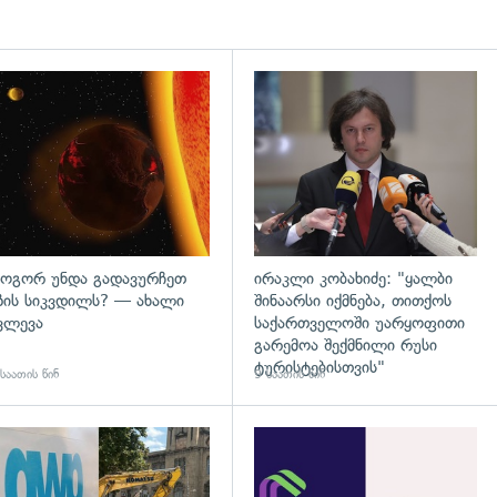
დახედვა
გადახედვა
ოგორ უნდა გადავურჩეთ
ირაკლი კობახიძე: "ყალბი
ზის სიკვდილს? — ახალი
შინაარსი იქმნება, თითქოს
ვლევა
საქართველოში უარყოფითი
გარემოა შექმნილი რუსი
ტურისტებისთვის"
საათის წინ
9 საათის წინ
გადახედვა