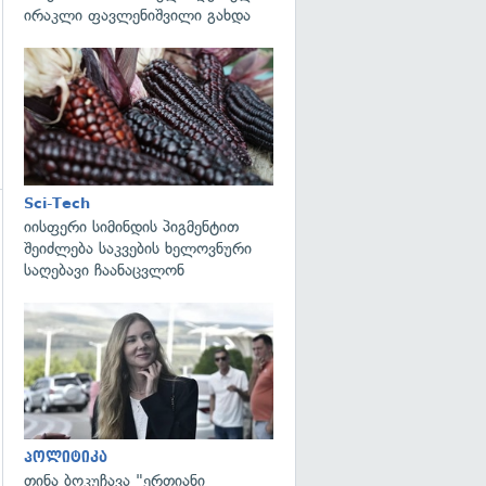
ირაკლი ფავლენიშვილი გახდა
გადახედვა
Sci-Tech
იისფერი სიმინდის პიგმენტით
შეიძლება საკვების ხელოვნური
საღებავი ჩაანაცვლონ
გადახედვა
პოლიტიკა
თინა ბოკუჩავა "ერთიანი