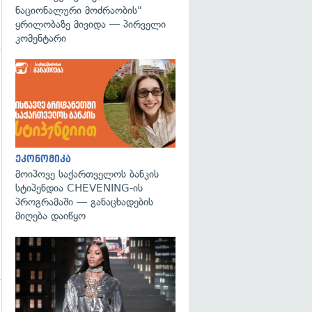
ნაციონალური მოძრაობის"
ყრილობაზე მივიდა — პირველი
კომენტარი
გადახედვა
ეკონომიკა
მოიპოვე საქართველოს ბანკის
სტიპენდია CHEVENING-ის
პროგრამაში — განაცხადების
მიღება დაიწყო
გადახედვა