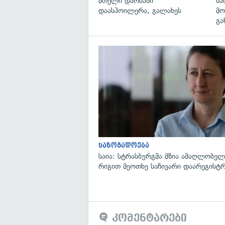
მთელი დარბაზი
სა
დაასპოილერა, გალახეს
მო
გა
საზოგადოება
საია: სტრასბურგმა მზია ამაღლობელი
რიგით მეოთხე საჩივარი დაარეგისტ
კომენტარები