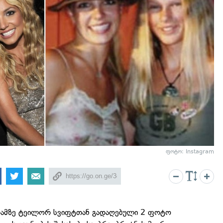
ფოტო: Instagram
გრამზე ტეილორ სვიფტთან გადაღებული 2 ფოტო