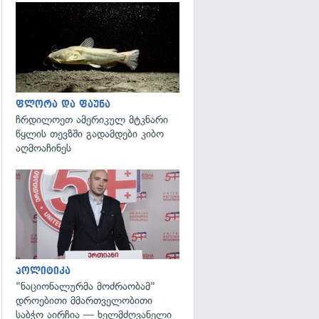
გადახედვა
ფლორა და ფაუნა
ჩრდილოეთ ამერიკულ მტკნარი
წყლის თევზში გადამდები კიბო
აღმოაჩინეს
გადახედვა
პოლიტიკა
"ნაციონალურმა მოძრაობამ"
დროებითი მმართველობითი
საბჭო აირჩია — ხელმძღვანელი