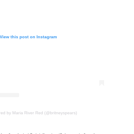
View this post on Instagram
red by Maria River Red (@britneyspears)