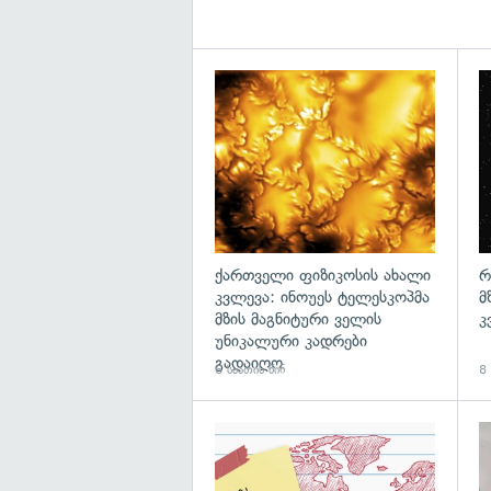
გა
ქართველი ფიზიკოსის ახალი
რ
კვლევა: ინოუეს ტელესკოპმა
მ
მზის მაგნიტური ველის
კ
უნიკალური კადრები
გადაიღო
6 საათის წინ
8 