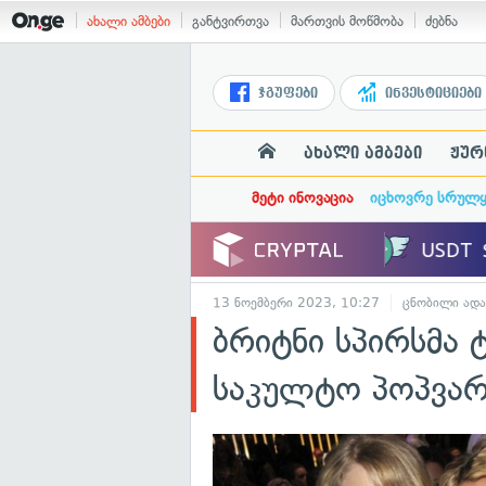
ახალი ამბები
განტვირთვა
მართვის მოწმობა
ძებნა
ჯგუფები
ინვესტიციები
ახალი ამბები
ჟურ
მეტი ინოვაცია
იცხოვრე სრულ
13 ნოემბერი 2023, 10:27
ცნობილი ადა
ბრიტნი სპირსმა
საკულტო პოპვარ