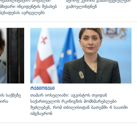
რეაბილიტაციო არეალში
მეორე კვირის გამარჯვებულები
მხდარი ინციდენტის შესახებ
გამოვლინდნენ
ნცხადებას ავრცელებს
გადახედვა
რეგიონები
ს საქმეზე
თამარ იოსელიანი: აგვისტოს თვიდან
რირა
საქართველოს რკინიგზის მომხმარებლები
შეძლებენ, რომ თბილისიდან ბათუმში 4 საათში
იმგზავრონ