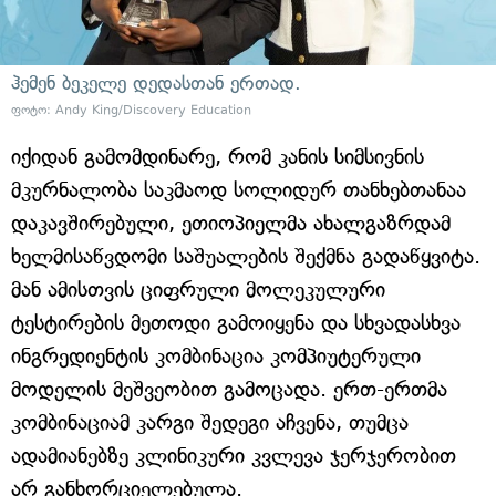
ჰემენ ბეკელე დედასთან ერთად.
ფოტო: Andy King/Discovery Education
იქიდან გამომდინარე, რომ კანის სიმსივნის
მკურნალობა საკმაოდ სოლიდურ თანხებთანაა
დაკავშირებული, ეთიოპიელმა ახალგაზრდამ
ხელმისაწვდომი საშუალების შექმნა გადაწყვიტა.
მან ამისთვის ციფრული მოლეკულური
ტესტირების მეთოდი გამოიყენა და სხვადასხვა
ინგრედიენტის კომბინაცია კომპიუტერული
მოდელის მეშვეობით გამოცადა. ერთ-ერთმა
კომბინაციამ კარგი შედეგი აჩვენა, თუმცა
ადამიანებზე კლინიკური კვლევა ჯერჯერობით
არ განხორციელებულა.