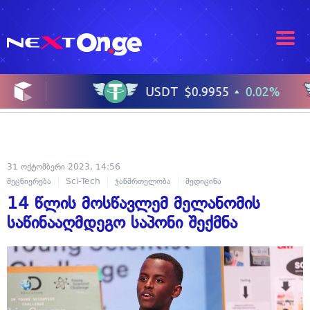
31 ოქტომბერი 2023, 14:56
მეცნიერება
Sci-Tech
ჯანმრთელობა
მედიცინა
14 წლის მოსწავლემ მელანომის
საწინააღმდეგო საპონი შექმნა