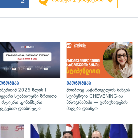
ონომიკა
ეკონომიკა
ბერთიმ 2026 წლის I
მოიპოვე საქართველოს ბანკის
ხევარი სტაბილური ზრდითა
სტიპენდია CHEVENING-ის
 ძლიერი ფინანსური
პროგრამაში — განაცხადების
დეგებით დაასრულა
მიღება დაიწყო
გადახედვა