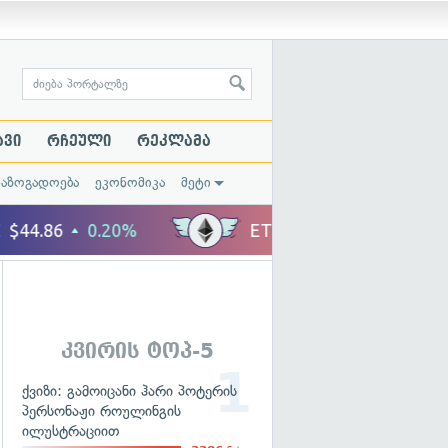
ავი
რჩეული
რეკლამა
საზოგადოება
ეკონომიკა
მეტი
ა
კვირის ტოპ-5
ქვიზი: გამოიცანი ჰარი პოტერის
პერსონაჟი როულინგის
ილუსტრაციით