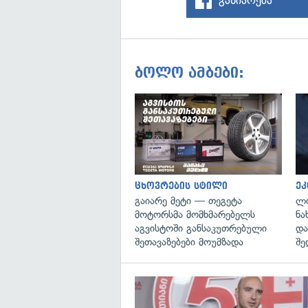
გაზიარება
ბოლო ამბები:
ცხოვრების სტილი
ეკ
გაიარე მეტი — თეგეტა
ლი
მოტორსმა მომხმარებელს
ნა
აგვისტოში განსაკუთრებული
და
შეთავაზებები მოუმზადა
შე