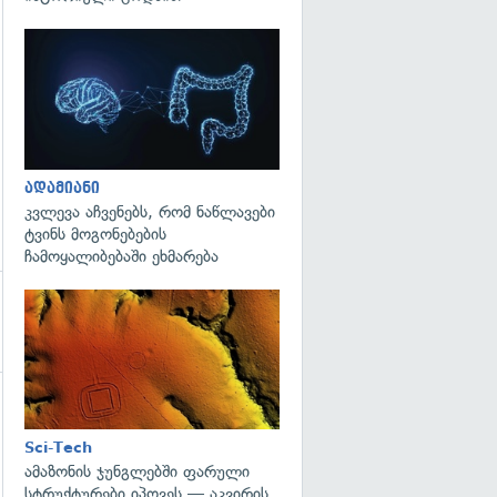
გადახედვა
ადამიანი
კვლევა აჩვენებს, რომ ნაწლავები
ტვინს მოგონებების
ჩამოყალიბებაში ეხმარება
გადახედვა
გადახედვა
Sci-Tech
ამაზონის ჯუნგლებში ფარული
სტრუქტურები იპოვეს — აკვირის