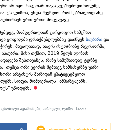
რი არ იყო. საკუთარ თავს ვეუბნებოდი ხოლმე,
თია, ეს ლიზოა, უნდა შეეჩვიო, რომ უბრალოდ ასე
 აღნიშნავს ერთ-ერთი მოცეკვავე.
 შემდეგ, მომღერალთან უარყოფით სამუშაო
სხვა ყოფილმა დასაქმებულებმაც დაიწყეს
საუბარი
და
უჭირეს. მაგალითად, თავის ისტორიაზე რეჟისორმა,
 ისაუბრა. მისი თქმით, 2019 წელს ლიზოს
დაღება შესთავაზეს, რაზე სამუშაოდაც ტურზე
, თუმცა ორი კვირის შემდეგ სამსახურზე უარი
ჟისორი არტისტის მხრიდან უპატივცემულო
ელებს. სოფია მომღერალს "ამპარტავანს,
ოტს" უწოდებს.
,
ცნობილი ადამიანები
,
სარჩელი
,
ლიზო
,
Lizzo
2
იხილეთ 1 კომენტარი