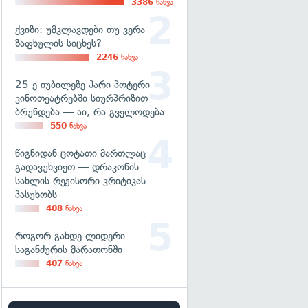
3386
ნახვა
ქვიზი: უმკლავდები თუ ვერა
ზაფხულის სიცხეს?
2246
ნახვა
25-ე იუბილეზე ჰარი პოტერი
კინოთეატრებში სიურპრიზით
ბრუნდება — აი, რა გველოდება
550
ნახვა
წიგნიდან ცოტათი მართლაც
გადავუხვიეთ — დრაკონის
სახლის რეჟისორი კრიტიკას
პასუხობს
408
ნახვა
როგორ გახდე ლიდერი
საგანძურის მარათონში
407
ნახვა