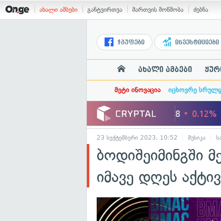
ახალი ამბები
განტვირთვა
მართვის მოწმობა
ძებნა
ჯგუფები
ინვესტიციები
ახალი ამბები
ჟურ
მეტი ინოვაცია
იცხოვრე სრულ
23 სექტემბერი 2023, 10:52
მუსიკა
ს
ბოდიშეიმინგში
იმავე დღეს აქტი