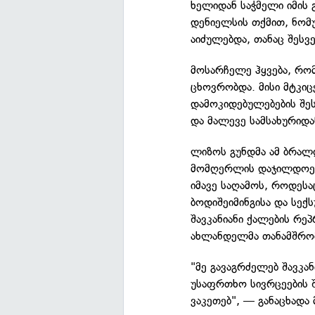
ხელიდან საჭმელი იმის 
დენიელსის თქმით, ნომუ
აიძულებდა, თანაც შესვე
მოსარჩელე ჰყვება, რომ
ცხოვრობდა. მისი მტკიცე
დამოკიდებულებების შეს
და მალევე სამსახურიდა
ლიზოს გუნდმა ამ ბრალ
მომღერლის დაჯილდოებ
იმავე საღამოს, როდესა
ბოდიშეიმინგისა და სექ
შავკანიანი ქალების რე
ახლანდელმა თანამშრომ
"მე გავაგრძელებ შავკან
უსაფრთხო სივრცეების შე
ვაკეთებ", — განაცხად