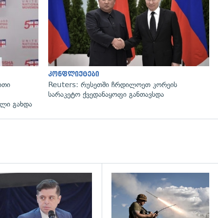
კონფლიქტები
ითი
Reuters: რუსეთში ჩრდილოეთ კორეის
სარაკეტო ქვედანაყოფი განთავსდა
ლი გახდა
დახედვა
გადახედვა