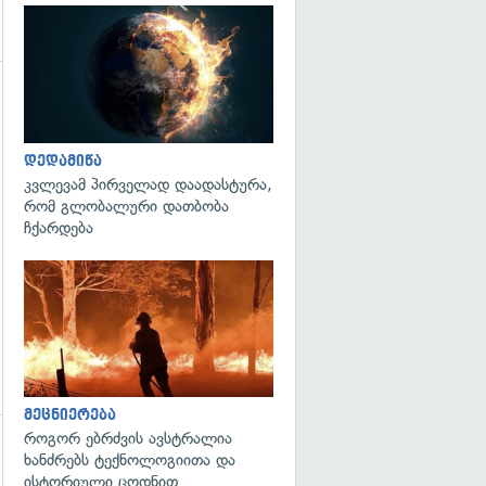
გადახედვა
დედამიწა
კვლევამ პირველად დაადასტურა,
რომ გლობალური დათბობა
ჩქარდება
გადახედვა
მეცნიერება
როგორ ებრძვის ავსტრალია
ხანძრებს ტექნოლოგიითა და
გადახედვა
ისტორიული ცოდნით