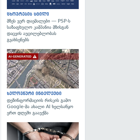
ცხოვრების სტილი
მზეს ვერ დაემალები — PSP-ს
საზაფხულო კამპანია მზისგან
დაცვის აუცილებლობას
გვახსენებს
გადახედვა
ხელოვნური ინტელექტი
დეზინფორმაციის რისკის გამო
Google-მა ახალი AI ხელსაწყო
ერთ დღეში გააუქმა
გადახედვა