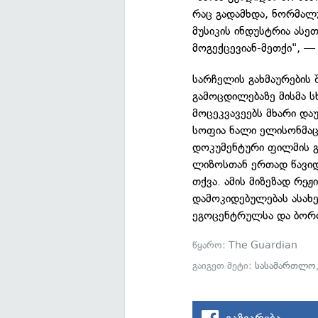
რაც გადამხდა, ნორმალუ
მუსიკის ინდუსტრია ასე
მოგექცევიან-მეთქი", —
სარჩელის გახმაურების
გამოცდილებაზე მისმა 
მოცეკვავეებს მხარი და
სოფია ნალი ელისონმაც
დოკუმენტური ფილმის გა
ლიზოსთან ერთად წავიდა
თქვა. ამის მიზეზად რე
დამოკიდებულებას ასახ
ეგოცენტრულსა და ბორ
წყარო:
The Guardian
გაიგეთ მეტი:
სასამართლო