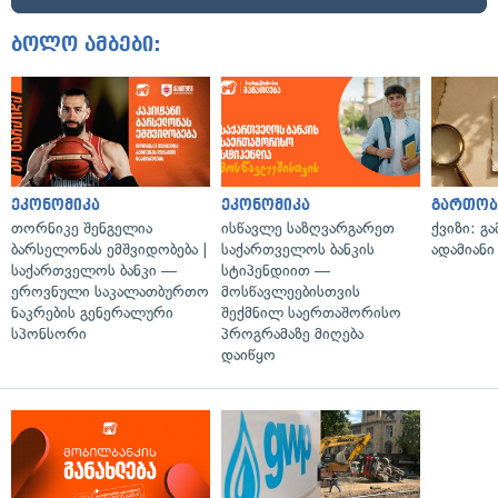
ბოლო ამბები:
ეკონომიკა
ეკონომიკა
გართობ
თორნიკე შენგელია
ისწავლე საზღვარგარეთ
ქვიზი: გ
ბარსელონას ემშვიდობება |
საქართველოს ბანკის
ადამიანი
საქართველოს ბანკი —
სტიპენდიით —
ეროვნული საკალათბურთო
მოსწავლეებისთვის
ნაკრების გენერალური
შექმნილ საერთაშორისო
სპონსორი
პროგრამაზე მიღება
დაიწყო