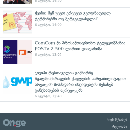
6 აგვისტო, 14:20
ქვიზი: შენ უკეთ ერკვევი გეოგრაფიულ
ტერმინებში თუ მერვეკლასელი?
6 აგვისტო, 14:00
ComCom-მა პროსამთავრობო ტელეკომპანია
POSTV 2 500 ლარით დააჯარიმა
6 აგვისტო, 13:02
ჯივიპი რუსთაველის გამზირზე
წყალმომარაგების ქსელების სარეაბილიტაციო
არეალში მომხდარი ინციდენტის შესახებ
განცხადებას ავრცელებს
6 აგვისტო, 12:40
ჩვენ შესახებ
რეკლამა