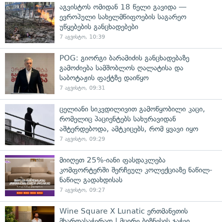
აგვისტოს ომიდან 18 წელი გავიდა —
ევროპული სახელმწიფოების საგარეო
უწყებების განცხადებები
7 აგვისტო, 10:39
POG: გიორგი ბარამიძის განცხადებაზე
გამოძიება სამშობლოს ღალატისა და
საბოტაჟის ფაქტზე დაიწყო
7 აგვისტო, 09:31
ცელიანი სიკვდილივით გამოწყობილი კაცი,
რომელიც პაციენტებს სახურავიდან
აშტერდებოდა, ამტკიცებს, რომ ყვავი იყო
7 აგვისტო, 09:29
მიიღეთ 25%-იანი ფასდაკლება
კომფორტერში შერჩეულ კოლექციაზე ნაწილ-
ნაწილ გადახდისას
7 აგვისტო, 09:27
Wine Square X Lunatic ერთმანეთის
მხარდასაჭერად | მცირე ბიზნესის ჯაჭვი