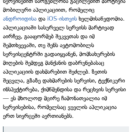
სერვისებით სარგებლობა გაცილებით მარტივია
მობილური აპლიკაციით, რომელიც
ანდროიდისა
და
iOS-ისთვის
ხელმისაწვდომია.
აპლიკაციაში სასურველ სერვისს მარტივად
აირჩევ, გააფორმებ შეკვეთას და იმ
შემთხვევაში, თუ შენს ავტომობილს
სერვისცენტრში გადაიყვანენ, მომსახურების
მიღების შემდეგ მანქანის დაბრუნებასაც
აპლიკაციის დახმარებით შეძლებ. ზეთის
შეცვლა, გზაზე დახმარების სერვისი, ტექნიკური
ინსპექტირება, ქიმწმენდისა და რეცხვის სერვისი
— ეს მხოლოდ მცირე ჩამონათვალია იმ
სერვისებისა, რომელსაც ვუვლის აპლიკაცია
ერთ სივრცეში აერთიანებს.