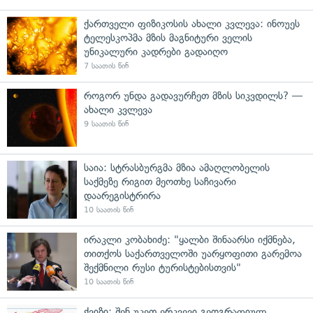
ქართველი ფიზიკოსის ახალი კვლევა: ინოუეს
ტელესკოპმა მზის მაგნიტური ველის
უნიკალური კადრები გადაიღო
7 საათის წინ
როგორ უნდა გადავურჩეთ მზის სიკვდილს? —
ახალი კვლევა
9 საათის წინ
საია: სტრასბურგმა მზია ამაღლობელის
საქმეზე რიგით მეოთხე საჩივარი
დაარეგისტრირა
10 საათის წინ
ირაკლი კობახიძე: "ყალბი შინაარსი იქმნება,
თითქოს საქართველოში უარყოფითი გარემოა
შექმნილი რუსი ტურისტებისთვის"
10 საათის წინ
ქვიზი: შენ უკეთ ერკვევი გეოგრაფიულ