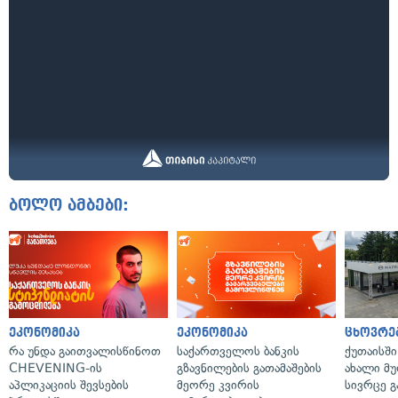
ბოლო ამბები:
ეკონომიკა
ეკონომიკა
ცხოვრე
რა უნდა გაითვალისწინოთ
საქართველოს ბანკის
ქუთაისშ
CHEVENING-ის
გზავნილების გათამაშების
ახალი მ
აპლიკაციის შევსების
მეორე კვირის
სივრცე გ