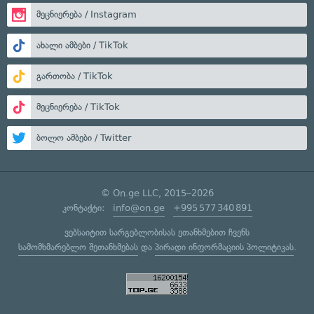
მეცნიერება / Instagram
ახალი ამბები / TikTok
გართობა / TikTok
მეცნიერება / TikTok
ბოლო ამბები / Twitter
© On.ge LLC, 2015–2026
კონტაქტი:
info@on.ge
+995 577 340 891
ვებსაიტით სარგებლობისას ეთანხმებით ჩვენს
სამომხმარებლო შეთანხმებას
და
პირადი ინფორმაციის პოლიტიკას
.