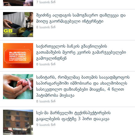
7 საათის წინ
შეიძინე ალდაგის სამოგზაურო დაზღვევა და
მიიღე გაორმაგებული ინტერნეტი
8 საათის წინ
საქართველოს ბანკის გზავნილების
გათამაშების მეორე კვირის გამარჯვებულები
გამოვლინდნენ
8 საათის წინ
სანიტარს, რომელმაც ბათუმის საავადმყოფოს
საპირფარეშოში იმშობიარა და ახალშობილს
სასიკვდილო დაზიანებები მიაყენა, 4 წლით
პატიმრობა მიესაჯა
8 საათის წინ
სუს-მა მარნეულში ტექინსპექტირების
გაყალბების ფაქტზე 3 პირი დააკავა
9 საათის წინ