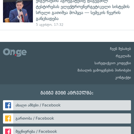
ენგურჰესის აგრეგატებზე დაგეგმილ
ტესტირებას ელექტროენერგეტიკული სისტემის
სრული გათიშვა მოჰყვა — სემეკის წევრის
განცხადება
5 აგვისტო, 17:32
ჩვენ შესახებ
რეკლამა
სარედაქციო კოდექსი
მასალის გამოყენების პირობები
კონტაქტი
გაიგე მეტი პირველმა:
ახალი ამბები / Facebook
გართობა / Facebook
მეცნიერება / Facebook