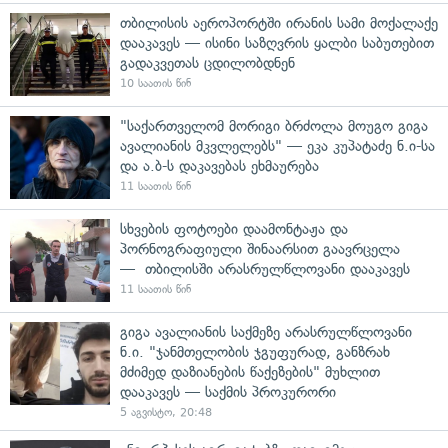
თბილისის აეროპორტში ირანის სამი მოქალაქე
დააკავეს — ისინი საზღვრის ყალბი საბუთებით
გადაკვეთას ცდილობდნენ
10 საათის წინ
"საქართველომ მორიგი ბრძოლა მოუგო გიგა
ავალიანის მკვლელებს" — ეკა კუპატაძე ნ.ი-სა
და ა.ბ-ს დაკავებას ეხმაურება
11 საათის წინ
სხვების ფოტოები დაამონტაჟა და
პორნოგრაფიული შინაარსით გაავრცელა
— თბილისში არასრულწლოვანი დააკავეს
11 საათის წინ
გიგა ავალიანის საქმეზე არასრულწლოვანი
ნ.ი. "ჯანმთელობის ჯგუფურად, განზრახ
მძიმედ დაზიანების წაქეზების" მუხლით
დააკავეს — საქმის პროკურორი
5 აგვისტო, 20:48