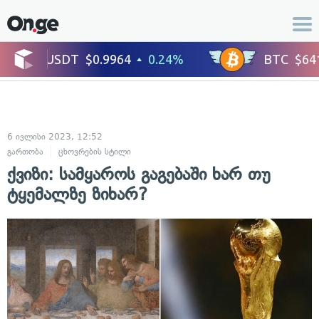
6 ივლისი 2023, 12:52
გართობა
ცხოვრების სტილი
ქვიზი: სამყაროს გაგებაში ხარ თუ
ტყემალზე ზიხარ?