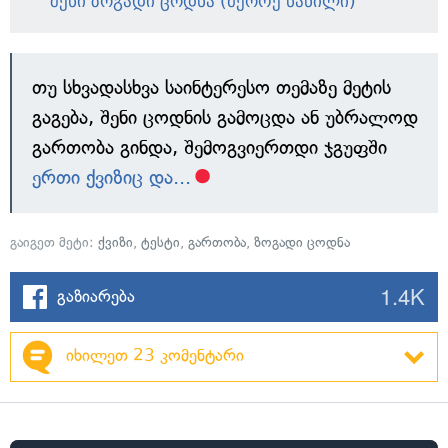
შენი ზოგადი ცოდნა (მეორე ნაწილი)
თუ სხვადასხვა საინტერესო თემაზე მეტის
გაგება, შენი ცოდნის გამოცდა ან უბრალოდ
გართობა გინდა, შემოგვიერთდი ჯგუფში
ერთი ქვიზიც და...
გაიგეთ მეტი:
ქვიზი
,
ტესტი
,
გართობა
,
ზოგადი ცოდნა
1.4K
გაზიარება
იხილეთ 23 კომენტარი