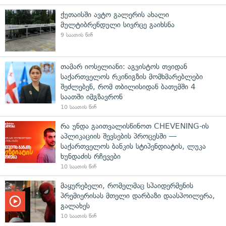
ქუთაისში ავტო გალერის ახალი
მულტიბრენდული სივრცე გაიხსნა
9 საათის წინ
თამარ იოსელიანი: აგვისტოს თვიდან
საქართველოს რკინიგზის მომხმარებლები
შეძლებენ, რომ თბილისიდან ბათუმში 4
საათში იმგზავრონ
10 საათის წინ
რა უნდა გაითვალისწინოთ CHEVENING-ის
აპლიკაციის შევსების პროცესში —
საქართველოს ბანკის სტიპენდიატის, ლუკა
ხუნდაძის რჩევები
10 საათის წინ
მაყურებელი, რომელმაც სპაიდერმენის
პრემიერისას მთელი დარბაზი დაასპოილერა,
გალახეს
10 საათის წინ