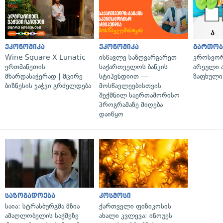
ეკონომიკა
ეკონომიკა
გართობ
Wine Square X Lunatic
ისწავლე საზღვარგარეთ
კროსვორდ
ერთმანეთის
საქართველოს ბანკის
არეული ა
მხარდასაჭერად | მცირე
სტიპენდიით —
ზაფხული
ბიზნესის ჯაჭვი გრძელდება
მოსწავლეებისთვის
შექმნილ საერთაშორისო
პროგრამაზე მიღება
დაიწყო
საზოგადოება
კოსმოსი
საია: სტრასბურგმა მზია
ქართველი ფიზიკოსის
ამაღლობელის საქმეზე
ახალი კვლევა: ინოუეს