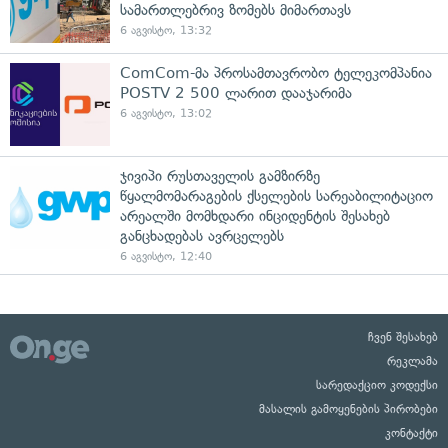
სამართლებრივ ზომებს მიმართავს
6 აგვისტო, 13:32
ComCom-მა პროსამთავრობო ტელეკომპანია
POSTV 2 500 ლარით დააჯარიმა
6 აგვისტო, 13:02
ჯივიპი რუსთაველის გამზირზე
წყალმომარაგების ქსელების სარეაბილიტაციო
არეალში მომხდარი ინციდენტის შესახებ
განცხადებას ავრცელებს
6 აგვისტო, 12:40
ჩვენ შესახებ
რეკლამა
სარედაქციო კოდექსი
მასალის გამოყენების პირობები
კონტაქტი