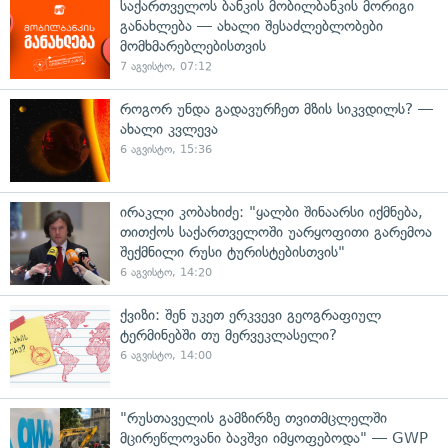
საქართველოს ბანკის მობილბანკის მორიგი
განახლება — ახალი შესაძლებლობები
მომხმარებლებისთვის
7 აგვისტო, 07:12
როგორ უნდა გადავურჩეთ მზის სიკვდილს? —
ახალი კვლევა
6 აგვისტო, 15:36
ირაკლი კობახიძე: "ყალბი შინაარსი იქმნება,
თითქოს საქართველოში უარყოფითი გარემოა
შექმნილი რუსი ტურისტებისთვის"
6 აგვისტო, 14:20
ქვიზი: შენ უკეთ ერკვევი გეოგრაფიულ
ტერმინებში თუ მერვეკლასელი?
6 აგვისტო, 14:00
"რუსთაველის გამზირზე თვითმცლელში
მცირეწლოვანი ბავშვი იმყოფებოდა" — GWP