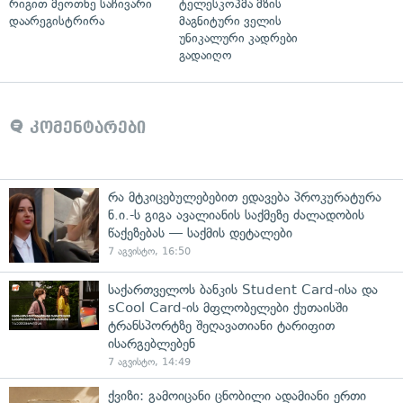
რიგით მეოთხე საჩივარი
ტელესკოპმა მზის
დაარეგისტრირა
მაგნიტური ველის
უნიკალური კადრები
გადაიღო
კომენტარები
რა მტკიცებულებებით ედავება პროკურატურა
ნ.ი.-ს გიგა ავალიანის საქმეზე ძალადობის
წაქეზებას — საქმის დეტალები
7 აგვისტო, 16:50
საქართველოს ბანკის Student Card-ისა და
sCool Card-ის მფლობელები ქუთაისში
ტრანსპორტზე შეღავათიანი ტარიფით
ისარგებლებენ
7 აგვისტო, 14:49
ქვიზი: გამოიცანი ცნობილი ადამიანი ერთი