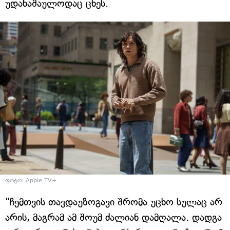
უდანაშაულოდაც ცნეს.
ფოტო: Apple TV+
"ჩემთვის თავდაუზოგავი შრომა უცხო სულაც არ
არის, მაგრამ ამ შოუმ ძალიან დამღალა. დადგა