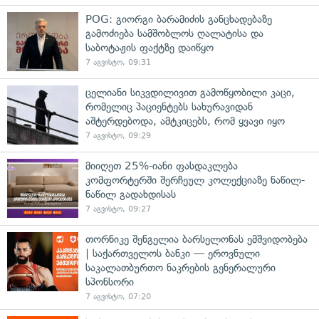
POG: გიორგი ბარამიძის განცხადებაზე
გამოძიება სამშობლოს ღალატისა და
საბოტაჟის ფაქტზე დაიწყო
7 აგვისტო, 09:31
ცელიანი სიკვდილივით გამოწყობილი კაცი,
რომელიც პაციენტებს სახურავიდან
აშტერდებოდა, ამტკიცებს, რომ ყვავი იყო
7 აგვისტო, 09:29
მიიღეთ 25%-იანი ფასდაკლება
კომფორტერში შერჩეულ კოლექციაზე ნაწილ-
ნაწილ გადახდისას
7 აგვისტო, 09:27
თორნიკე შენგელია ბარსელონას ემშვიდობება
| საქართველოს ბანკი — ეროვნული
საკალათბურთო ნაკრების გენერალური
სპონსორი
7 აგვისტო, 07:20