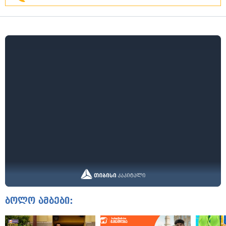
ბოლო ამბები: