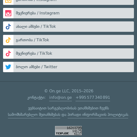
მეცნიერება / Instagram
ახალი ამბები / TikTok
გართობა / TikTok
მეცნიერება / TikTok
ბოლო ამბები / Twitter
© On.ge LLC, 2015–2026
კონტაქტი:
info@on.ge
+995 577 340 891
ვებსაიტით სარგებლობისას ეთანხმებით ჩვენს
სამომხმარებლო შეთანხმებას
და
პირადი ინფორმაციის პოლიტიკას
.