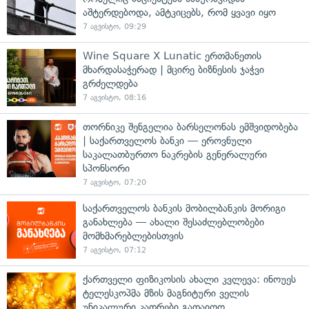
აშტერდებოდა, ამტკიცებს, რომ ყვავი იყო
7 აგვისტო, 09:29
Wine Square X Lunatic ერთმანეთის
მხარდასაჭერად | მცირე ბიზნესის ჯაჭვი
გრძელდება
7 აგვისტო, 08:16
თორნიკე შენგელია ბარსელონას ემშვიდობება
| საქართველოს ბანკი — ეროვნული
საკალათბურთო ნაკრების გენერალური
სპონსორი
7 აგვისტო, 07:20
საქართველოს ბანკის მობილბანკის მორიგი
განახლება — ახალი შესაძლებლობები
მომხმარებლებისთვის
7 აგვისტო, 07:12
ქართველი ფიზიკოსის ახალი კვლევა: ინოუეს
ტელესკოპმა მზის მაგნიტური ველის
უნიკალური კადრები გადაიღო