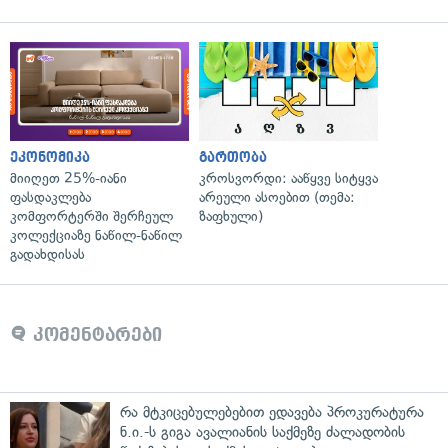
ეკონომიკა
გართობა
მიიღეთ 25%-იანი
კროსვორდი: ააწყვე სიტყვა
ფასდაკლება
არეული ასოებით (თემა:
კომფორტერში შერჩეულ
ზაფხული)
კოლექციაზე ნაწილ-ნაწილ
გადახდისას
კომენტარები
რა მტკიცებულებებით ედავება პროკურატურა
ნ.ი.-ს გიგა ავალიანის საქმეზე ძალადობის