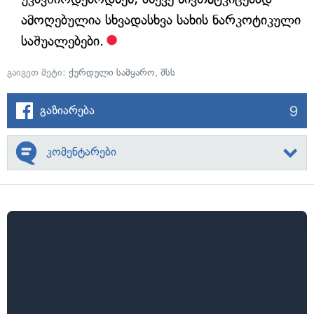
ამოღებულია სხვადასხვა სახის ნარკოტიკული
საშუალებები.
გაიგეთ მეტი:
ქურდული სამყარო
,
შსს
9
გაზიარება
კომენტარები