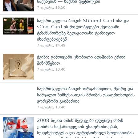
წაქეზებას — საქმის დეტალები
7 აგვისტო, 16:50
საქართველოს ბანკის Student Card-ისა და
sCool Card-ის მფლობელები ქუთაისში
ტრანსპორტზე შეღავათიანი ტარიფით
ისარგებლებენ
7 აგვისტო, 14:49
ქვიზი: გამოიცანი ცნობილი ადამიანი ერთი
მინიშნებით
7 აგვისტო, 13:40
საქართველოს ბანკის ორგანიზებით, მცირე და
საშუალო ბიზნესისთვის შრომის უსაფრთხოების
ვორკშოპი გაიმართა
7 აგვისტო, 13:40
2008 წლის ომის შედეგები დღემდე ძირს
უთხრის საქართველოს უსაფრთხოებას,
სუვერენიტეტსა და ტერიტორიულ მთლიანობას