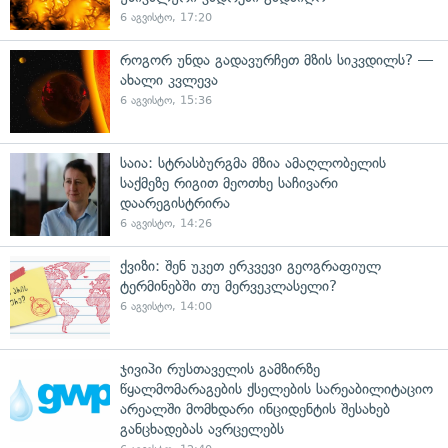
6 აგვისტო, 17:20
როგორ უნდა გადავურჩეთ მზის სიკვდილს? —
ახალი კვლევა
6 აგვისტო, 15:36
საია: სტრასბურგმა მზია ამაღლობელის
საქმეზე რიგით მეოთხე საჩივარი
დაარეგისტრირა
6 აგვისტო, 14:26
ქვიზი: შენ უკეთ ერკვევი გეოგრაფიულ
ტერმინებში თუ მერვეკლასელი?
6 აგვისტო, 14:00
ჯივიპი რუსთაველის გამზირზე
წყალმომარაგების ქსელების სარეაბილიტაციო
არეალში მომხდარი ინციდენტის შესახებ
განცხადებას ავრცელებს