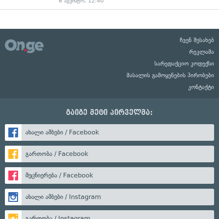
6 აგვისტო, 12:40
ჩვენ შესახებ
რეკლამა
სარედაქციო კოდექსი
მასალის გამოყენების პირობები
კონტაქტი
გაიგე მეტი პირველმა:
ახალი ამბები / Facebook
გართობა / Facebook
მეცნიერება / Facebook
ახალი ამბები / Instagram
გართობა / Instagram