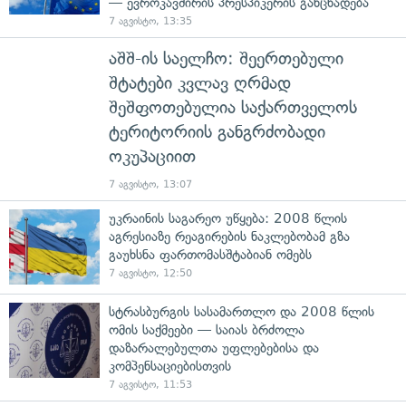
— ევროკავშირის პრესპიკერის განცხადება
7 აგვისტო, 13:35
აშშ-ის საელჩო: შეერთებული
შტატები კვლავ ღრმად
შეშფოთებულია საქართველოს
ტერიტორიის განგრძობადი
ოკუპაციით
7 აგვისტო, 13:07
უკრაინის საგარეო უწყება: 2008 წლის
აგრესიაზე რეაგირების ნაკლებობამ გზა
გაუხსნა ფართომასშტაბიან ომებს
7 აგვისტო, 12:50
სტრასბურგის სასამართლო და 2008 წლის
ომის საქმეები — საიას ბრძოლა
დაზარალებულთა უფლებებისა და
კომპენსაციებისთვის
7 აგვისტო, 11:53