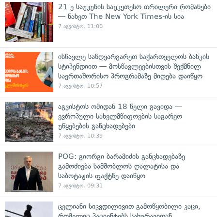
21-ე საუკუნის საუკეთესო თრილერი რომანები
— ნახეთ The New York Times-ის სია
7 აგვისტო, 11:00
ისწავლე საზღვარგარეთ საქართველოს ბანკის
სტიპენდიით — მოსწავლეებისთვის შექმნილ
საერთაშორისო პროგრამაზე მიღება დაიწყო
7 აგვისტო, 10:57
აგვისტოს ომიდან 18 წელი გავიდა —
ევროპული სახელმწიფოების საგარეო
უწყებების განცხადებები
7 აგვისტო, 10:39
POG: გიორგი ბარამიძის განცხადებაზე
გამოძიება სამშობლოს ღალატისა და
საბოტაჟის ფაქტზე დაიწყო
7 აგვისტო, 09:31
ცელიანი სიკვდილივით გამოწყობილი კაცი,
რომელიც პაციენტებს სახურავიდან