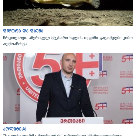
ფლორა და ფაუნა
ჩრდილოეთ ამერიკულ მტკნარი წყლის თევზში გადამდები კიბო
აღმოაჩინეს
პოლიტიკა
"ნაციონალურმა მოძრაობამ" დროებითი მმართველობითი