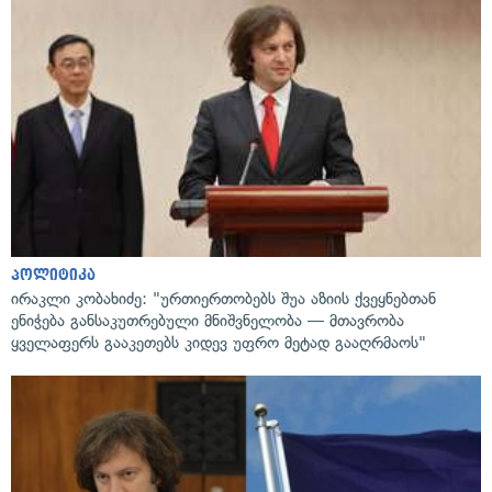
პოლიტიკა
ირაკლი კობახიძე: "ურთიერთობებს შუა აზიის ქვეყნებთან
ენიჭება განსაკუთრებული მნიშვნელობა — მთავრობა
ყველაფერს გააკეთებს კიდევ უფრო მეტად გააღრმაოს"