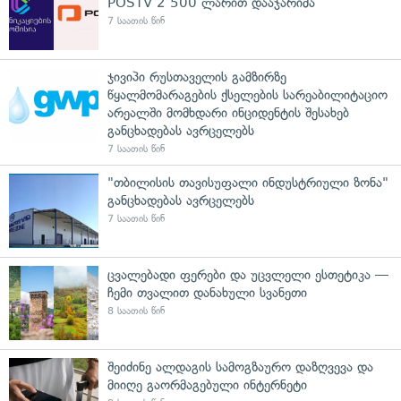
POSTV 2 500 ლარით დააჯარიმა
7 საათის წინ
ჯივიპი რუსთაველის გამზირზე
წყალმომარაგების ქსელების სარეაბილიტაციო
არეალში მომხდარი ინციდენტის შესახებ
განცხადებას ავრცელებს
7 საათის წინ
"თბილისის თავისუფალი ინდუსტრიული ზონა"
განცხადებას ავრცელებს
7 საათის წინ
ცვალებადი ფერები და უცვლელი ესთეტიკა —
ჩემი თვალით დანახული სვანეთი
8 საათის წინ
შეიძინე ალდაგის სამოგზაურო დაზღვევა და
მიიღე გაორმაგებული ინტერნეტი