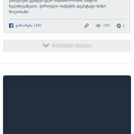
ეხმაურება გენდერული თანასწორობის საბჭოს
ხელძღვანელი, ქართული ოცნების დეპუტატი ნინო
წილოსანი.
გაზიარება
(
30
)
790
1
მომდევნო ციტატა