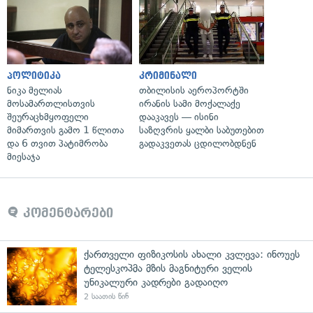
პოლიტიკა
კრიმინალი
ნიკა მელიას
თბილისის აეროპორტში
მოსამართლისთვის
ირანის სამი მოქალაქე
შეურაცხმყოფელი
დააკავეს — ისინი
მიმართვის გამო 1 წლითა
საზღვრის ყალბი საბუთებით
და 6 თვით პატიმრობა
გადაკვეთას ცდილობდნენ
მიესაჯა
კომენტარები
ქართველი ფიზიკოსის ახალი კვლევა: ინოუეს
ტელესკოპმა მზის მაგნიტური ველის
უნიკალური კადრები გადაიღო
2 საათის წინ