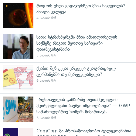
როგორ უნდა გადავურჩეთ მზის სიკვდილს? —
ახალი კვლევა
4 საათის წინ
საია: სტრასბურგმა მზია ამაღლობელის
საქმეზე რიგით მეოთხე საჩივარი
დაარეგისტრირა
5 საათის წინ
ქვიზი: შენ უკეთ ერკვევი გეოგრაფიულ
ტერმინებში თუ მერვეკლასელი?
6 საათის წინ
"რუსთაველის გამზირზე თვითმცლელში
მცირეწლოვანი ბავშვი იმყოფებოდა" — GWP
სამართლებრივ ზომებს მიმართავს
6 საათის წინ
ComCom-მა პროსამთავრობო ტელეკომპანია