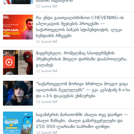
საათში იმგზავრონ
11 საათის წინ
რა უნდა გაითვალისწინოთ CHEVENING-ის
აპლიკაციის შევსების პროცესში —
საქართველოს ბანკის სტიპენდიატის, ლუკა
ხუნდაძის რჩევები
11 საათის წინ
მაყურებელი, რომელმაც სპაიდერმენის
პრემიერისას მთელი დარბაზი დაასპოილერა,
გალახეს
11 საათის წინ
"საქართველომ მორიგი ბრძოლა მოუგო გიგა
ავალიანის მკვლელებს" — ეკა კუპატაძე ნ.ი-სა
და ა.ბ-ს დაკავებას ეხმაურება
12 საათის წინ
საგანძურის მარათონში ახალი თვე დაიწყო —
ახალი შანსები, ახალი გამარჯვებულები და
250 000-ლარიანი საპრიზო ფონდი
12 საათის წინ