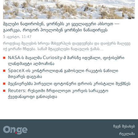
მგლები ნადირობენ, ყორნებს კი ყველაფერი ახსოვთ —
გაირკვა, როგორ პოულობენ ყორნები ნანადირევს
5 აგვისტო, 11:47
როდესაც მგლების ხროვა მსხვერპლს დაედევნება და დაიჭერს მალევე
იქ ყორანი ჩნდება. სანამ მტაცებლები ნადავლის ჭამას…
NASA-ს მავალმა Curiosity-მ მარსზე იდუმალი, ფიჭისებრი
ლანდშაფტი აღმოაჩინა
SpaceX-ის კონტროლიდან გამოსული რაკეტის ნაწილი
მთვარეს დაეჯახა
მეცნიერებმა პირველი ფოტონური დროის კრისტალი შექმნეს
Reuters: რუსეთში ჩრდილოეთ კორეის სარაკეტო
ქვედანაყოფი განთავსდა
ჩვენ შესახებ
რეკლამა