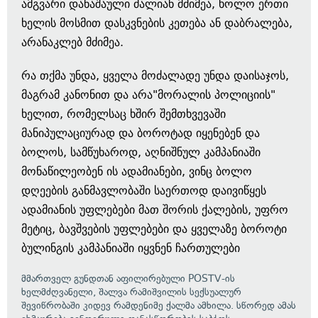
ამგვარი დანაშაული ძალიან მძიმეა, ხოლო ერთი
ხელის მოსმით დასკვნების კეთება ან დაბრალება,
არანაკლებ მძიმეა.
რა თქმა უნდა, ყველა მოძალადე უნდა დაისაჯოს,
მაგრამ კანონით და არა"მორალის პოლიციის"
ხელით, რომელსაც ხშირ შემთხვევაში
მანიპულაციურად და ბოროტად იყენებენ და
ბოლოს, სამწუხაროდ, აღნიშნულ კამპანიაში
მონაწილეობენ ის ადამიანები, ვინც ბოლო
დღეების განმავლობაში საერთოდ დაივიწყეს
ადამიანის უფლებები მათ შორის ქალების, უფრო
მეტიც, ბავშვების უფლებები და ყველაზე ბოროტი
ბულინგის კამპანიაში იყვნენ ჩართულები
მმართველ გუნდთან აფილირებული POSTV-ის
ხელმძღვანელი, შალვა რამიშვილის სექსუალურ
შევიწრობაში კიდევ რამდენიმე ქალმა
ამხილა
. სწორედ ამას