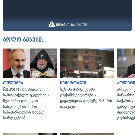
ბოლო ამბები:
რელიგია
სამართალი
პოლიტი
Reuters: სომხეთის
სუს-მა მარნეულში
ირაკლი კ
სამოციქულო ეკლესიის
ტექინსპექტირების
შინაარსი
მეთაური და ექვსი
გაყალბების ფაქტზე 3 პირი
საქართვ
სასულიერო პირი
დააკავა
უარყოფი
სასამართლოს წინაშე
შექმნილ
წარდგებიან
ტურისტე