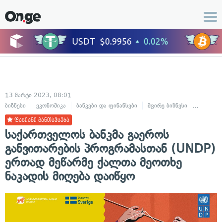
13 მარტი 2023, 08:01
ბიზნესი
ეკონომიკა
ბანკები და ფინანსები
მცირე ბიზნესი
სოფლის
ფასიანი განთავსება
საქართველოს ბანკმა გაეროს
განვითარების პროგრამასთან (UNDP)
ერთად მეწარმე ქალთა მეოთხე
ნაკადის მიღება დაიწყო