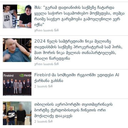
შსს: "გურამ დადიანიძის საქმეზე ჩატარდა
ყველა საჭირო საგამოძიებო მოქმედება, თუმცა
რაიმე საეჭვო გარემოება გამოვლენილი ვერ
იქნა"
ერთი საათის წინ
2024 წელს სამტრედიაში ნიკა მელიაზე
თავდასხმის საქმეზე პროკურატურამ სამ პირს,
მათ შორის ნიკა მელიას თანაპარტიელებს,
ბრალი წარუდგინა
ერთი საათის წინ
Firebird-მა სომხეთში რეგიონში უდიდესი AI
ქარხანა გახსნა
2 საათის წინ
თბილისის აეროპორტში თვითმფრინავის
ბორტზე ქურდობისთვის ჩინეთის ორი
მოქალაქე დააკავეს
2 საათის წინ