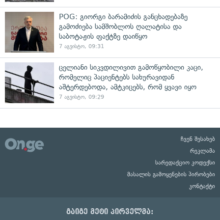
POG: გიორგი ბარამიძის განცხადებაზე
გამოძიება სამშობლოს ღალატისა და
საბოტაჟის ფაქტზე დაიწყო
7 აგვისტო, 09:31
ცელიანი სიკვდილივით გამოწყობილი კაცი,
რომელიც პაციენტებს სახურავიდან
აშტერდებოდა, ამტკიცებს, რომ ყვავი იყო
7 აგვისტო, 09:29
ჩვენ შესახებ
რეკლამა
სარედაქციო კოდექსი
მასალის გამოყენების პირობები
კონტაქტი
გაიგე მეტი პირველმა: