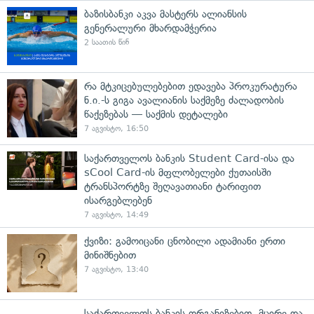
ბაზისბანკი აკვა მასტერს ალიანსის
გენერალური მხარდამჭერია
2 საათის წინ
რა მტკიცებულებებით ედავება პროკურატურა
ნ.ი.-ს გიგა ავალიანის საქმეზე ძალადობის
წაქეზებას — საქმის დეტალები
7 აგვისტო, 16:50
საქართველოს ბანკის Student Card-ისა და
sCool Card-ის მფლობელები ქუთაისში
ტრანსპორტზე შეღავათიანი ტარიფით
ისარგებლებენ
7 აგვისტო, 14:49
ქვიზი: გამოიცანი ცნობილი ადამიანი ერთი
მინიშნებით
7 აგვისტო, 13:40
საქართველოს ბანკის ორგანიზებით, მცირე და