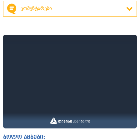
კომენტარები
ბოლო ამბები: