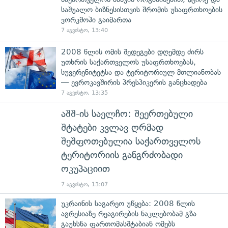
საშუალო ბიზნესისთვის შრომის უსაფრთხოების
ვორკშოპი გაიმართა
7 აგვისტო, 13:40
2008 წლის ომის შედეგები დღემდე ძირს
უთხრის საქართველოს უსაფრთხოებას,
სუვერენიტეტსა და ტერიტორიულ მთლიანობას
— ევროკავშირის პრესპიკერის განცხადება
7 აგვისტო, 13:35
აშშ-ის საელჩო: შეერთებული
შტატები კვლავ ღრმად
შეშფოთებულია საქართველოს
ტერიტორიის განგრძობადი
ოკუპაციით
7 აგვისტო, 13:07
უკრაინის საგარეო უწყება: 2008 წლის
აგრესიაზე რეაგირების ნაკლებობამ გზა
გაუხსნა ფართომასშტაბიან ომებს