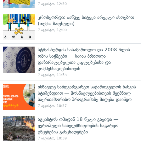
7 აგვისტო, 12:50
კროსვორდი: ააწყვე სიტყვა არეული ასოებით
(თემა: ზაფხული)
7 აგვისტო, 12:00
სტრასბურგის სასამართლო და 2008 წლის
ომის საქმეები — საიას ბრძოლა
დაზარალებულთა უფლებებისა და
კომპენსაციებისთვის
7 აგვისტო, 11:53
ისწავლე საზღვარგარეთ საქართველოს ბანკის
სტიპენდიით — მოსწავლეებისთვის შექმნილ
საერთაშორისო პროგრამაზე მიღება დაიწყო
7 აგვისტო, 10:57
აგვისტოს ომიდან 18 წელი გავიდა —
ევროპული სახელმწიფოების საგარეო
უწყებების განცხადებები
7 აგვისტო, 10:39