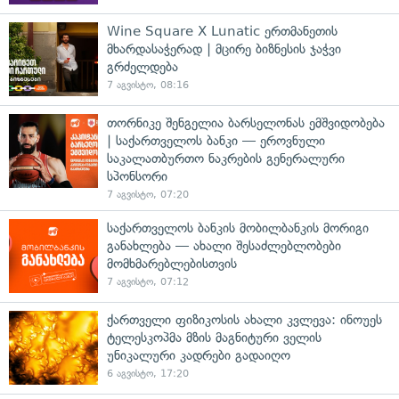
Wine Square X Lunatic ერთმანეთის
მხარდასაჭერად | მცირე ბიზნესის ჯაჭვი
გრძელდება
7 აგვისტო, 08:16
თორნიკე შენგელია ბარსელონას ემშვიდობება
| საქართველოს ბანკი — ეროვნული
საკალათბურთო ნაკრების გენერალური
სპონსორი
7 აგვისტო, 07:20
საქართველოს ბანკის მობილბანკის მორიგი
განახლება — ახალი შესაძლებლობები
მომხმარებლებისთვის
7 აგვისტო, 07:12
ქართველი ფიზიკოსის ახალი კვლევა: ინოუეს
ტელესკოპმა მზის მაგნიტური ველის
უნიკალური კადრები გადაიღო
6 აგვისტო, 17:20