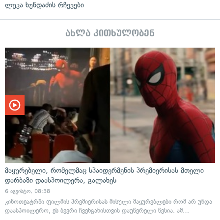
ლუკა ხუნდაძის რჩევები
ახლა კითხულობენ
მაყურებელი, რომელმაც სპაიდერმენის პრემიერისას მთელი
დარბაზი დაასპოილერა, გალახეს
6 აგვისტო, 08:38
კინოთეატრში ფილმის პრემიერისას მისული მაყურებლები რომ არ უნდა
დაასპოილერო, ეს ბევრი ჩვენგანისთვის დაუწერელი წესია. ამ…