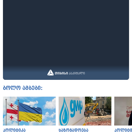
ბოლო ამბები:
პოლიტიკა
საზოგადოება
პოლიტი