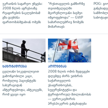
უკრაინის საგარეო უწყება:
"რუსთაველის გამზირზე
POG: გიო
2008 წლის აგრესიაზე
თვითმცლელში
განცხადე
რეაგირების ნაკლებობამ
მცირეწლოვანი ბავშვი
სამშობლ
გზა გაუხსნა
იმყოფებოდა" — GWP
საბოტაჟი
ფართომასშტაბიან ომებს
სამართლებრივ ზომებს
მიმართავს
საზოგადოება
პოლიტიკა
ცელიანი სიკვდილივით
2008 წლის ომის შედეგები
გამოწყობილი კაცი,
დღემდე ძირს უთხრის
რომელიც პაციენტებს
საქართველოს
სახურავიდან
უსაფრთხოებას,
აშტერდებოდა, ამტკიცებს,
სუვერენიტეტსა და
რომ ყვავი იყო
ტერიტორიულ მთლიანობას
— ევროკავშირის
პრესპიკერის განცხადება