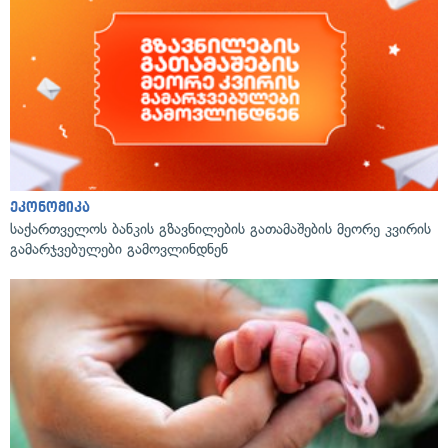
ეკონომიკა
საქართველოს ბანკის გზავნილების გათამაშების მეორე კვირის
გამარჯვებულები გამოვლინდნენ