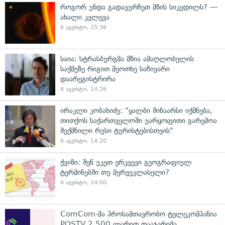
როგორ უნდა გადავურჩეთ მზის სიკვდილს? —
ახალი კვლევა
6 აგვისტო, 15:36
საია: სტრასბურგმა მზია ამაღლობელის
საქმეზე რიგით მეოთხე საჩივარი
დაარეგისტრირა
6 აგვისტო, 14:26
ირაკლი კობახიძე: "ყალბი შინაარსი იქმნება,
თითქოს საქართველოში უარყოფითი გარემოა
შექმნილი რუსი ტურისტებისთვის"
6 აგვისტო, 14:20
ქვიზი: შენ უკეთ ერკვევი გეოგრაფიულ
ტერმინებში თუ მერვეკლასელი?
6 აგვისტო, 14:00
ComCom-მა პროსამთავრობო ტელეკომპანია
POSTV 2 500 ლარით დააჯარიმა