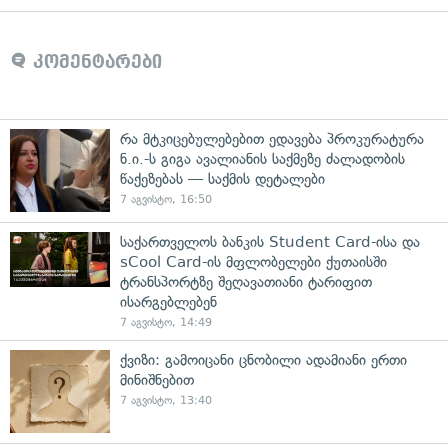
კომენტარები
რა მტკიცებულებებით ედავება პროკურატურა
ნ.ი.-ს გიგა ავალიანის საქმეზე ძალადობის
წაქეზებას — საქმის დეტალები
7 აგვისტო, 16:50
საქართველოს ბანკის Student Card-ისა და
sCool Card-ის მფლობელები ქუთაისში
ტრანსპორტზე შეღავათიანი ტარიფით
ისარგებლებენ
7 აგვისტო, 14:49
ქვიზი: გამოიცანი ცნობილი ადამიანი ერთი
მინიშნებით
7 აგვისტო, 13:40