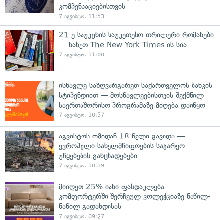
კომპენსაციებისთვის
7 აგვისტო, 11:53
21-ე საუკუნის საუკეთესო თრილერი რომანები
— ნახეთ The New York Times-ის სია
7 აგვისტო, 11:00
ისწავლე საზღვარგარეთ საქართველოს ბანკის
სტიპენდიით — მოსწავლეებისთვის შექმნილ
საერთაშორისო პროგრამაზე მიღება დაიწყო
7 აგვისტო, 10:57
აგვისტოს ომიდან 18 წელი გავიდა —
ევროპული სახელმწიფოების საგარეო
უწყებების განცხადებები
7 აგვისტო, 10:39
მიიღეთ 25%-იანი ფასდაკლება
კომფორტერში შერჩეულ კოლექციაზე ნაწილ-
ნაწილ გადახდისას
7 აგვისტო, 09:27