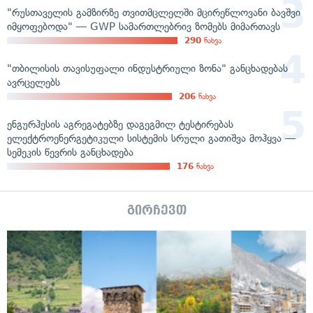
"რუსთაველის გამზირზე თვითმცლელში მცირეწლოვანი ბავშვი
იმყოფებოდა" — GWP სამართლებრივ ზომებს მიმართავს
290
ნახვა
"თბილისის თავისუფალი ინდუსტრიული ზონა" განცხადებას
ავრცელებს
206
ნახვა
ენგურჰესის აგრეგატებზე დაგეგმილ ტესტირებას
ელექტროენერგეტიკული სისტემის სრული გათიშვა მოჰყვა —
სემეკის წევრის განცხადება
176
ნახვა
გირჩევთ