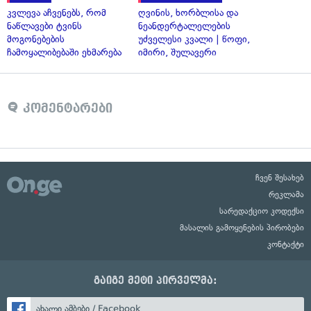
კვლევა აჩვენებს, რომ
ღვინის, ხორბლისა და
ნაწლავები ტვინს
ნეანდერტალელების
მოგონებების
უძველესი კვალი | წოფი,
ჩამოყალიბებაში ეხმარება
იმირი, შულავერი
კომენტარები
ჩვენ შესახებ
რეკლამა
სარედაქციო კოდექსი
მასალის გამოყენების პირობები
კონტაქტი
გაიგე მეტი პირველმა:
ახალი ამბები / Facebook