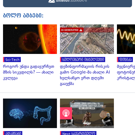
ბოლო ამბები:
Sci-Tech
ხელოვნური ინტელექტი
ფიზიკა
როგორ უნდა გადავურჩეთ
დეზინფორმაციის რისკის
მეცნიერ
მზის სიკვდილს? — ახალი
გამო Google-მა ახალი AI
ფოტონუ
კვლევა
ხელსაწყო ერთ დღეში
კრისტალ
გააუქმა
ადამიანი
Next საქართველო