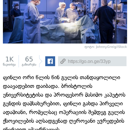
ფოტო: JohnnyGreig/iStock
1K
65
წაკითხვა
გაზიარება
ფინლი ორი წლის წინ გულის თანდაყოლილი
დაავადებით დაიბადა. ბრისტოლის
უნივერსიტეტისა და პროფესორ მასიმო კაპუტოს
გუნდის დამსახურებით, ფინლი გახდა პირველი
ადამიანი, რომელსაც ოპერაციის შემდეგ გულის
ქსოვილების აღსადგენად ღეროვანი უჯრედების
ინექციით უმკურნალეს.