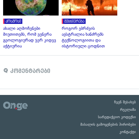
კოსმოსი
მეცნიერება
ახალი აღმოჩენები
როგორ ებრძვის
მიუთითებს, რომ ვენერა
ავსტრალია ხანძრებს
გეოლოგიურად ჯერ კიდევ
ტექნოლოგიითა და
აქტიურია
ისტორიული ცოდნით
კომენტარები
ჩვენ შესახებ
რეკლამა
სარედაქციო კოდექსი
მასალის გამოყენების პირობები
კონტაქტი