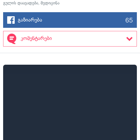
გულის დაავადება
,
მედიცინა
65
გაზიარება
კომენტარები