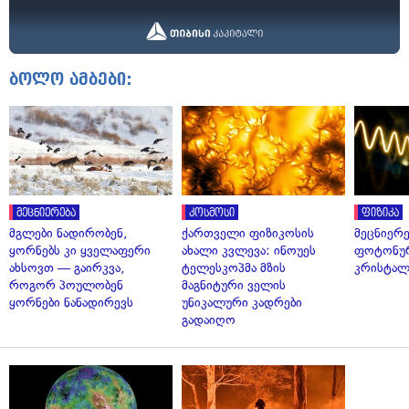
ბოლო ამბები:
მეცნიერება
კოსმოსი
ფიზიკა
მგლები ნადირობენ,
ქართველი ფიზიკოსის
მეცნიერ
ყორნებს კი ყველაფერი
ახალი კვლევა: ინოუეს
ფოტონუ
ახსოვთ — გაირკვა,
ტელესკოპმა მზის
კრისტალ
როგორ პოულობენ
მაგნიტური ველის
ყორნები ნანადირევს
უნიკალური კადრები
გადაიღო