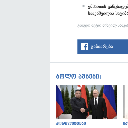
ემპათიის განცხადე
სააკაშვილის პატი
გაიგეთ მეტი:
მიხეილ სააკ
გაზიარება
ბოლო ამბები:
კონფლიქტები
ს