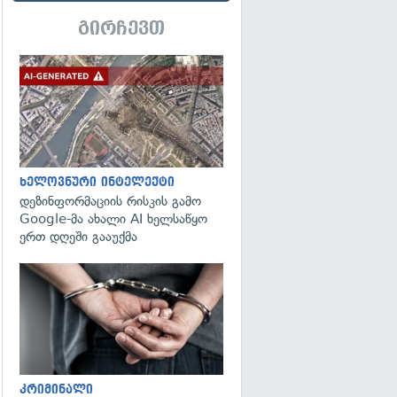
გირჩევთ
გადახედვა
ხელოვნური ინტელექტი
დეზინფორმაციის რისკის გამო
Google-მა ახალი AI ხელსაწყო
ერთ დღეში გააუქმა
გადახედვა
კრიმინალი