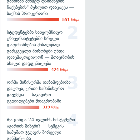
განზრახ მძიმედ დაზიანების
წაქეზების" მუხლით დააკავეს —
საქმის პროკურორი
551
ნახვა
სტუდენტებმა სახელმწიფო
უნივერსიტეტებში სრული
დაფინანსების მისაღებად
გარკვეული პირობები უნდა
დააკმაყოფილონ — მთავრობის
ახალი დადგენილება
424
ნახვა
ორმა მინისტრმა თანამდებობა
დატოვა, ერთი სამინისტრო
გაუქმდა — საკადრო
ცვლილებები მთავრობაში
319
ნახვა
რა გახდა 24 ივლისს სისტემური
ავარიის მიზეზი? — სემეკის
სამუშაო ჯგუფის პირველი
განმარტება