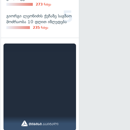
273
ნახვა
გიორგი ლეონიძის ქუჩაზე საგზაო
მოძრაობა 10 დღით იზღუდება
235
ნახვა