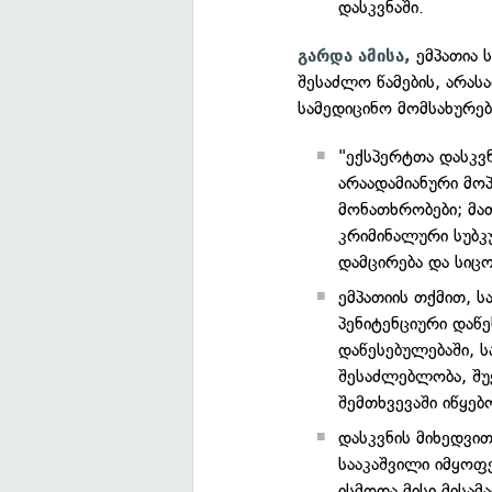
დასკვნაში.
ემპათია ს
გარდა ამისა,
შესაძლო წამების, არას
სამედიცინო მომსახურებ
"ექსპერტთა დასკვ
არაადამიანური მო
მონათხრობები; მა
კრიმინალური სუბკ
დამცირება და სიცო
ემპათიის თქმით, 
პენიტენციური დაწ
დაწესებულებაში, 
შესაძლებლობა, შუ
შემთხვევაში იწყებ
დასკვნის მიხედვი
სააკაშვილი იმყოფ
ისმოდა მისი მისა