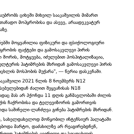
აუბრობს ციხეში მიხეილ სააკაშვილის მიმართ
ათანადო მოპყრობისა და ასევე, არაადეკვატურ
აზე.
ნებში მოყვანილია ფიზიკური და ფსიქოლოგიური
პყრობის ფაქტები და გამოსაკვლევი პირის
თ შორის, მოტყუება, იძულებით ჰოსპიტალიზაცია,
ულტურის პატიმრების მხრიდან გამოსაკვლევი პირის
ცხლის მოსპობის მუქარა", — წერია დასკვნაში.
სააკაშვილი 2021 წლის 8 ნოემბერს N12
ესებულებიდან ძალით შეყვანისას N18
სადაც მას არ ჰქონდა 11 დღის განმავლობაში ძილის
ქის ჩაქრობისა და ტელევიზორის გამორთვის
ოდა საშინელი-ლანძღვა გინება პატიმრების მხრიდან.
თ, სახელდახელოდ მოწყობილ ინტენსიურ პალატაში
ებოდა მარტო, დაძახილზე არ რეაგირებდნენ,
მართით პატიმრების ყვირილი და სიცოცხლის