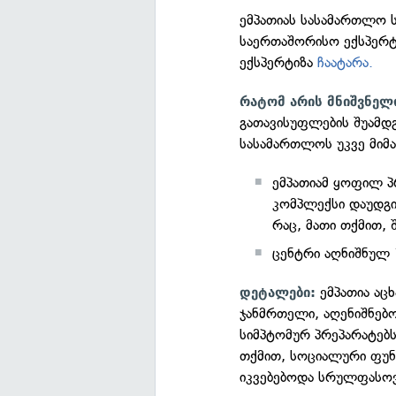
ემპათიას სასამართლო 
საერთაშორისო ექსპერტ
ექსპერტიზა
ჩაატარა.
რატომ არის მნიშვნელ
გათავისუფლების შუამდ
სასამართლოს უკვე მიმ
ემპათიამ ყოფილ პ
კომპლექსი დაუდგინ
რაც, მათი თქმით, 
ცენტრი აღნიშნულ 1
ემპათია აცხ
დეტალები:
ჯანმრთელი, აღენიშნებ
სიმპტომურ პრეპარატებს
თქმით, სოციალური ფუნ
იკვებებოდა სრულფასო