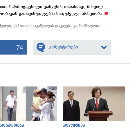
ბით, წარმოდგენილი დასკვნის თანახმად, მიხეილ
მრობიდან გათავისუფლების საფუძველი არსებობს.
აშვილი
,
ემპათია
,
სააკაშვილის დაკავება და შიმშილობა
74
კომენტარები
გადახედვა
გადახედვა
აზოგადოება
პოლიტიკა