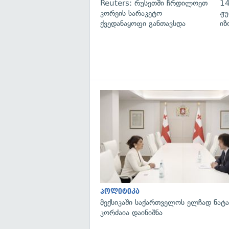
Reuters: რუსეთში ჩრდილოეთ
14
კორეის სარაკეტო
ჟუ
ქვედანაყოფი განთავსდა
იზ
პოლიტიკა
მექსიკაში საქართველოს ელჩად ნატ
კორძაია დაინიშნა