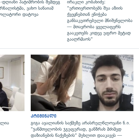
-დღიანი პატიმრობის შემდეგ
ირაკლი კობახიძე:
რნალისტმა, ვახო სანაიამ
"ურთიერთობებს შუა აზიის
ოლატორი დატოვა
ქვეყნებთან ენიჭება
განსაკუთრებული მნიშვნელობა
— მთავრობა ყველაფერს
გააკეთებს კიდევ უფრო მეტად
გააღრმაოს"
გადახედვა
კრიმინალი
ალია
გიგა ავალიანის საქმეზე არასრულწლოვანი ნ.ი.
"ჯანმთელობის ჯგუფურად, განზრახ მძიმედ
დაზიანების წაქეზების" მუხლით დააკავეს —