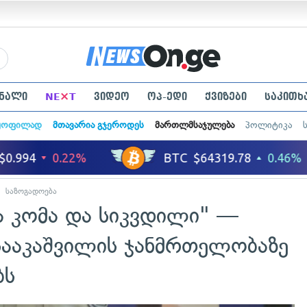
×
ნალი
NE
T
ვიდეო
ოპ-ედი
ქვიზები
საკითხ
ყოფილად
მთავარია გჯეროდეს
მართლმსაჯულება
პოლიტიკა
საზოგადოება
 კომა და სიკვდილი" —
 სააკაშვილის ჯანმრთელობაზე
ბს