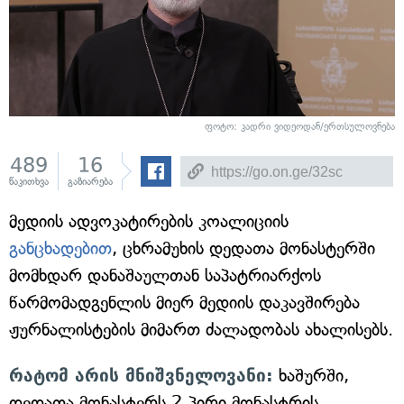
ფოტო: კადრი ვიდეოდან/ერთსულოვნება
489
16
წაკითხვა
გაზიარება
მედიის ადვოკატირების კოალიციის
განცხადებით
, ცხრამუხის დედათა მონასტერში
მომხდარ დანაშაულთან საპატრიარქოს
წარმომადგენლის მიერ მედიის დაკავშირება
ჟურნალისტების მიმართ ძალადობას ახალისებს.
რატომ არის მნიშვნელოვანი:
ხაშურში,
დედათა მონასტერს 2 პირი მონასტრის