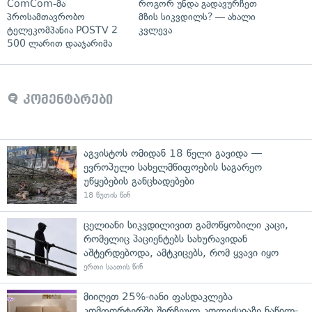
ComCom-მა
როგორ უნდა გადავურჩეთ
პროსამთავრობო
მზის სიკვდილს? — ახალი
ტელეკომპანია POSTV 2
კვლევა
500 ლარით დააჯარიმა
კომენტარები
აგვისტოს ომიდან 18 წელი გავიდა —
ევროპული სახელმწიფოების საგარეო
უწყებების განცხადებები
18 წუთის წინ
ცელიანი სიკვდილივით გამოწყობილი კაცი,
რომელიც პაციენტებს სახურავიდან
აშტერდებოდა, ამტკიცებს, რომ ყვავი იყო
ერთი საათის წინ
მიიღეთ 25%-იანი ფასდაკლება
კომფორტერში შერჩეულ კოლექციაზე ნაწილ-