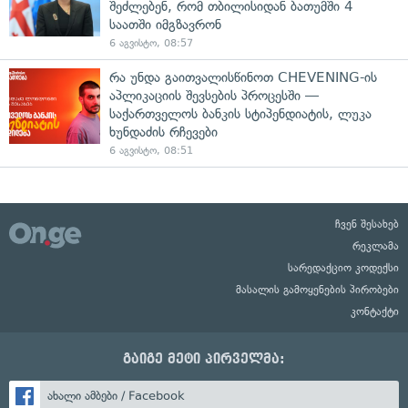
შეძლებენ, რომ თბილისიდან ბათუმში 4
საათში იმგზავრონ
6 აგვისტო, 08:57
რა უნდა გაითვალისწინოთ CHEVENING-ის
აპლიკაციის შევსების პროცესში —
საქართველოს ბანკის სტიპენდიატის, ლუკა
ხუნდაძის რჩევები
6 აგვისტო, 08:51
ჩვენ შესახებ
რეკლამა
სარედაქციო კოდექსი
მასალის გამოყენების პირობები
კონტაქტი
გაიგე მეტი პირველმა:
ახალი ამბები / Facebook