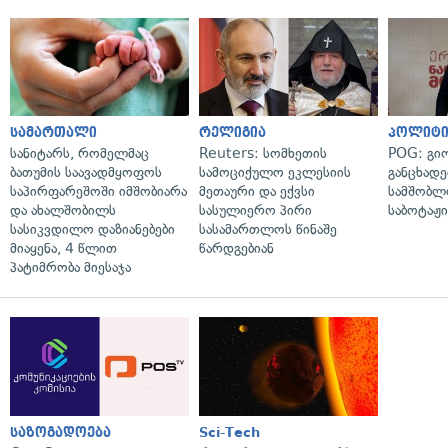
სამართალი
რელიგია
პოლიტი
სანიტარს, რომელმაც
Reuters: სომხეთის
POG: გიო
ბათუმის საავადმყოფოს
სამოციქულო ეკლესიის
განცხადე
საპირფარეშოში იმშობიარა
მეთაური და ექვსი
სამშობლ
და ახალშობილს
სასულიერო პირი
საბოტაჟი
სასიკვდილო დაზიანებები
სასამართლოს წინაშე
მიაყენა, 4 წლით
წარდგებიან
პატიმრობა მიესაჯა
საზოგადოება
Sci-Tech