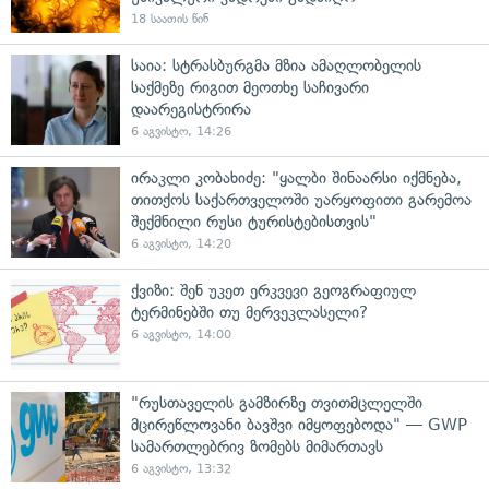
18 საათის წინ
საია: სტრასბურგმა მზია ამაღლობელის
საქმეზე რიგით მეოთხე საჩივარი
დაარეგისტრირა
6 აგვისტო, 14:26
ირაკლი კობახიძე: "ყალბი შინაარსი იქმნება,
თითქოს საქართველოში უარყოფითი გარემოა
შექმნილი რუსი ტურისტებისთვის"
6 აგვისტო, 14:20
ქვიზი: შენ უკეთ ერკვევი გეოგრაფიულ
ტერმინებში თუ მერვეკლასელი?
6 აგვისტო, 14:00
"რუსთაველის გამზირზე თვითმცლელში
მცირეწლოვანი ბავშვი იმყოფებოდა" — GWP
სამართლებრივ ზომებს მიმართავს
6 აგვისტო, 13:32