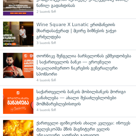
ნაწილ გადახდისას
2 საათის წინ
Wine Square X Lunatic ერთმანეთის
მხარდასაჭერად | მცირე ბიზნესის ჯაჭვი
გრძელდება
3 საათის წინ
თორნიკე შენგელია ბარსელონას ემშვიდობება
| საქართველოს ბანკი — ეროვნული
საკალათბურთო ნაკრების გენერალური
სპონსორი
4 საათის წინ
საქართველოს ბანკის მობილბანკის მორიგი
განახლება — ახალი შესაძლებლობები
მომხმარებლებისთვის
4 საათის წინ
ქართველი ფიზიკოსის ახალი კვლევა: ინოუეს
ტელესკოპმა მზის მაგნიტური ველის
უნიკალური კადრები გადაიღო