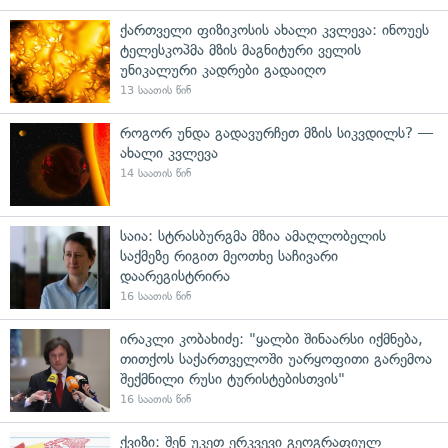
ქართველი ფიზიკოსის ახალი კვლევა: ინოუეს
ტელესკოპმა მზის მაგნიტური ველის
უნიკალური კადრები გადაიღო
13 საათის წინ
როგორ უნდა გადავურჩეთ მზის სიკვდილს? —
ახალი კვლევა
14 საათის წინ
საია: სტრასბურგმა მზია ამაღლობელის
საქმეზე რიგით მეოთხე საჩივარი
დაარეგისტრირა
16 საათის წინ
ირაკლი კობახიძე: "ყალბი შინაარსი იქმნება,
თითქოს საქართველოში უარყოფითი გარემოა
შექმნილი რუსი ტურისტებისთვის"
16 საათის წინ
ქვიზი: შენ უკეთ ერკვევი გეოგრაფიულ