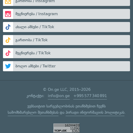
გართობა / Instagram
მეცნიერება / Instagram
ახალი ამბები / TikTok
გართობა / TikTok
მეცნიერება / TikTok
ბოლო ამბები / Twitter
© On.ge LLC, 2015–2026
კონტაქტი:
info@on.ge
+995 577 340 891
ვებსაიტით სარგებლობისას ეთანხმებით ჩვენს
სამომხმარებლო შეთანხმებას
და
პირადი ინფორმაციის პოლიტიკას
.