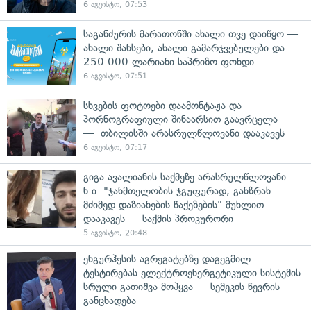
6 აგვისტო, 07:53
საგანძურის მარათონში ახალი თვე დაიწყო —
ახალი შანსები, ახალი გამარჯვებულები და
250 000-ლარიანი საპრიზო ფონდი
6 აგვისტო, 07:51
სხვების ფოტოები დაამონტაჟა და
პორნოგრაფიული შინაარსით გაავრცელა
— თბილისში არასრულწლოვანი დააკავეს
6 აგვისტო, 07:17
გიგა ავალიანის საქმეზე არასრულწლოვანი
ნ.ი. "ჯანმთელობის ჯგუფურად, განზრახ
მძიმედ დაზიანების წაქეზების" მუხლით
დააკავეს — საქმის პროკურორი
5 აგვისტო, 20:48
ენგურჰესის აგრეგატებზე დაგეგმილ
ტესტირებას ელექტროენერგეტიკული სისტემის
სრული გათიშვა მოჰყვა — სემეკის წევრის
განცხადება