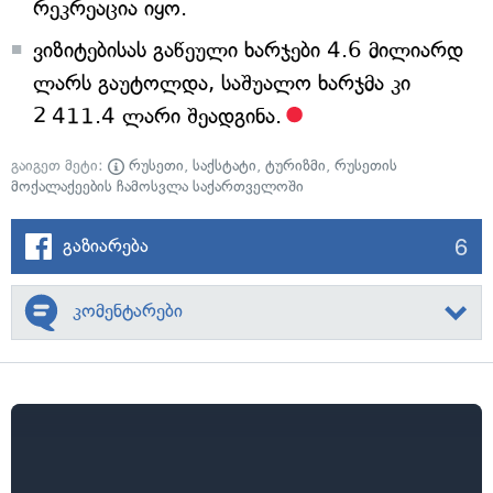
რეკრეაცია იყო.
ვიზიტებისას გაწეული ხარჯები 4.6 მილიარდ
ლარს გაუტოლდა, საშუალო ხარჯმა კი
2 411.4 ლარი შეადგინა.
გაიგეთ მეტი:
რუსეთი
,
საქსტატი
,
ტურიზმი
,
რუსეთის
მოქალაქეების ჩამოსვლა საქართველოში
6
გაზიარება
კომენტარები