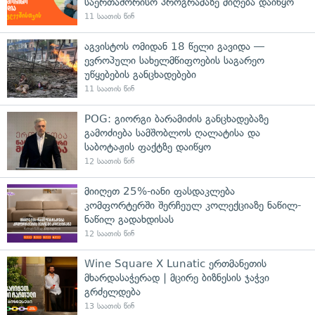
საერთაშორისო პროგრამაზე მიღება დაიწყო
11 საათის წინ
აგვისტოს ომიდან 18 წელი გავიდა —
ევროპული სახელმწიფოების საგარეო
უწყებების განცხადებები
11 საათის წინ
POG: გიორგი ბარამიძის განცხადებაზე
გამოძიება სამშობლოს ღალატისა და
საბოტაჟის ფაქტზე დაიწყო
12 საათის წინ
მიიღეთ 25%-იანი ფასდაკლება
კომფორტერში შერჩეულ კოლექციაზე ნაწილ-
ნაწილ გადახდისას
12 საათის წინ
Wine Square X Lunatic ერთმანეთის
მხარდასაჭერად | მცირე ბიზნესის ჯაჭვი
გრძელდება
13 საათის წინ