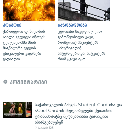
კოსმოსი
საზოგადოება
ქართველი ფიზიკოსის
ცელიანი სიკვდილივით
ახალი კვლევა: ინოუეს
გამოწყობილი კაცი,
ტელესკოპმა მზის
რომელიც პაციენტებს
მაგნიტური ველის
სახურავიდან
უნიკალური კადრები
აშტერდებოდა, ამტკიცებს,
გადაიღო
რომ ყვავი იყო
კომენტარები
საქართველოს ბანკის Student Card-ისა და
sCool Card-ის მფლობელები ქუთაისში
ტრანსპორტზე შეღავათიანი ტარიფით
ისარგებლებენ
7 საათის წინ