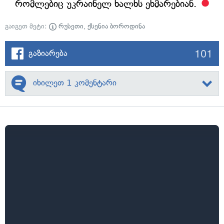
რომლებიც უკრაინელ ხალხს ეხმარებიან.
გაიგეთ მეტი:
რუსეთი
,
ქსენია ბოროდინა
101
გაზიარება
იხილეთ 1 კომენტარი