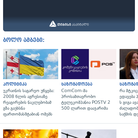
ბოლო ამბები:
პოლიტიკა
საზოგადოება
საზოგა
უკრაინის საგარეო უწყება:
ComCom-მა
რა მტკი
2008 წლის აგრესიაზე
პროსამთავრობო
ედავება 
რეაგირების ნაკლებობამ
ტელეკომპანია POSTV 2
ს გიგა ა
გზა გაუხსნა
500 ლარით დააჯარიმა
ძალადობი
ფართომასშტაბიან ომებს
საქმის დ