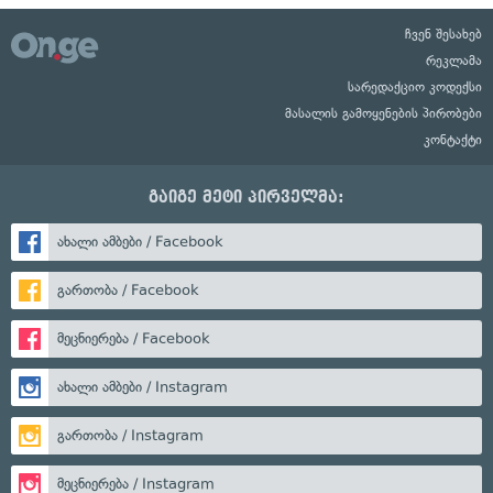
ჩვენ შესახებ
რეკლამა
სარედაქციო კოდექსი
მასალის გამოყენების პირობები
კონტაქტი
გაიგე მეტი პირველმა:
ახალი ამბები / Facebook
გართობა / Facebook
მეცნიერება / Facebook
ახალი ამბები / Instagram
გართობა / Instagram
მეცნიერება / Instagram