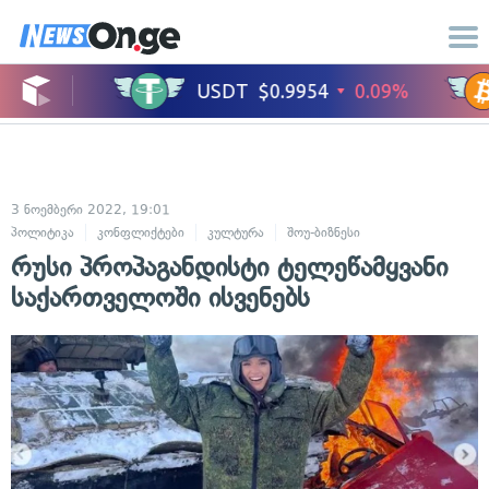
3 ნოემბერი 2022, 19:01
პოლიტიკა
კონფლიქტები
კულტურა
შოუ-ბიზნესი
ცნობილი ადამია
რუსი პროპაგანდისტი ტელეწამყვანი
საქართველოში ისვენებს