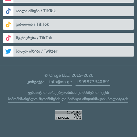
ახალი ამბები / TikTok
გართობა / TikTok
მეცნიერება / TikTok
ბოლო ამბები / Twitter
© On.ge LLC, 2015–2026
კონტაქტი:
info@on.ge
+995 577 340 891
ვებსაიტით სარგებლობისას ეთანხმებით ჩვენს
სამომხმარებლო შეთანხმებას
და
პირადი ინფორმაციის პოლიტიკას
.