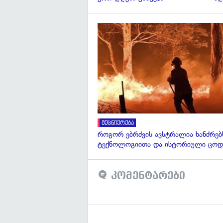
მეცნიერება
როგორ ებრძვის ავსტრალია ხანძრებ
ტექნოლოგიითა და ისტორიული ცოდ
კომენტარები