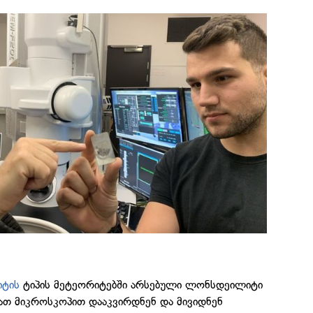
იტის
ტიპის მეტეორიტებში არსებული ლონსდეილიტი
ათ მიკროსკოპით დააკვირდნენ და მივიდნენ