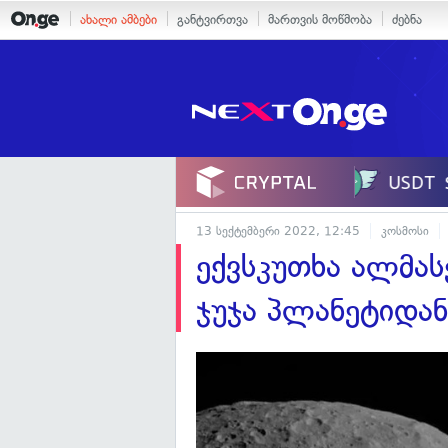
ახალი ამბები
განტვირთვა
მართვის მოწმობა
ძებნა
13 სექტემბერი 2022, 12:45
კოსმოსი
ექვსკუთხა ალმას
ჯუჯა პლანეტიდა