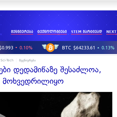
მეცნიერება
ტექნოლოგიები
STEM მარტივად
NEXT
Sci-Tech
მეცნიერება
ები დედამიწაზე შესაძლოა,
ნ მოხვედრილიყო