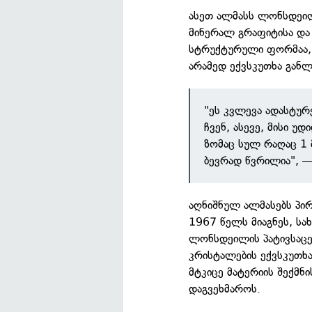
ასეთ ალმასს ლონსდეილი
მინერალ გრაფიტისა და 
სტრუქტურული ფორმაა, 
არამედ ექვსკუთხა განლა
"ეს კვლევა ადასტურ
ჩვენ, ასევე, მისი 
ზომაც სულ რაღაც 1 მ
ბევრად წვრილია", —
აღნიშნულ ალმასებს პი
1967 წელს მიაგნეს, ს
ლონსდეილის პატივსაცემ
კრისტალების ექვსკუთხ
მტკიცე მატერიის შექმნ
დაგვეხმაროს.