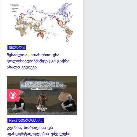
გადახედვა
ისტორია
შესაძლოა, ათასობით ენა
კოლონიალიზმამდეც კი გაქრა —
ახალი კვლევა
Next საქართველო
ღვინის, ხორბლისა და
ნეანდერტალელების უძველესი