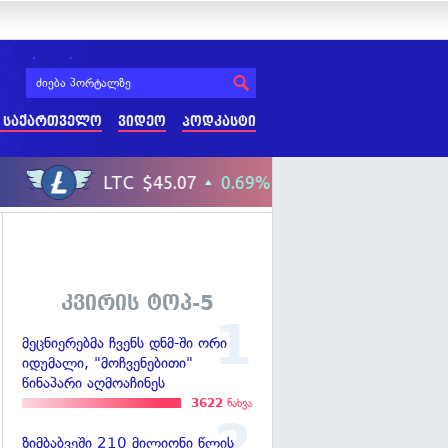
 საქართველო
ვიდეო
პოდკასტი
კვირის ტოპ-5
მეცნიერებმა ჩვენს დნმ-ში ორი
იდუმალი, "მოჩვენებითი"
წინაპარი აღმოაჩინეს
3622
ნახვა
ზიმბაბვეში 210 მილიონი წლის