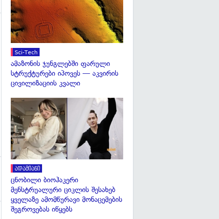
გადახედვა
Sci-Tech
ამაზონის ჯუნგლებში ფარული
სტრუქტურები იპოვეს — აკვირის
ცივილიზაციის კვალი
გადახედვა
ადამიანი
ცნობილი ბიოჰაკერი
მენსტრუალური ციკლის შესახებ
ყველაზე ამომწურავი მონაცემების
შეგროვებას იწყებს