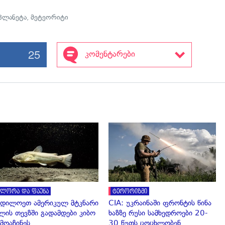
 პლანეტა
,
მეტეორიტი
25
კომენტარები
გადახედვა
გადახედვა
ლორა და ფაუნა
ტერორიზმი
დილოეთ ამერიკულ მტკნარი
CIA: უკრაინაში ფრონტის წინა
ლის თევზში გადამდები კიბო
ხაზზე რუსი სამხედროები 20-
მოაჩინეს
30 წუთს ცოცხლობენ