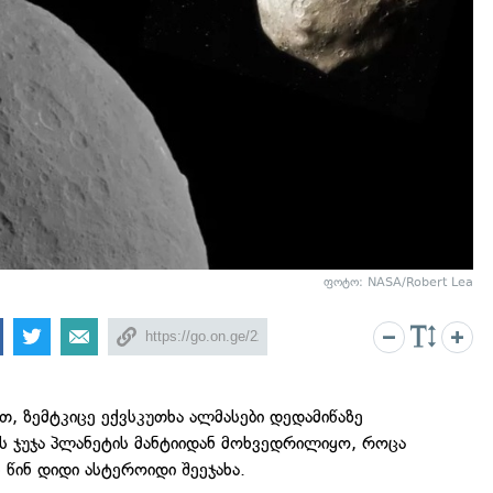
ფოტო: NASA/Robert Lea
თ, ზემტკიცე ექვსკუთხა ალმასები დედამიწაზე
ის ჯუჯა პლანეტის მანტიიდან მოხვედრილიყო, როცა
 წინ დიდი ასტეროიდი შეეჯახა.