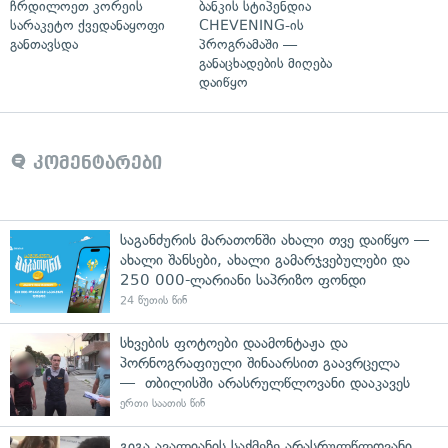
ჩრდილოეთ კორეის
ბანკის სტიპენდია
სარაკეტო ქვედანაყოფი
CHEVENING-ის
განთავსდა
პროგრამაში —
განაცხადების მიღება
დაიწყო
კომენტარები
საგანძურის მარათონში ახალი თვე დაიწყო —
ახალი შანსები, ახალი გამარჯვებულები და
250 000-ლარიანი საპრიზო ფონდი
24 წუთის წინ
სხვების ფოტოები დაამონტაჟა და
პორნოგრაფიული შინაარსით გაავრცელა
— თბილისში არასრულწლოვანი დააკავეს
ერთი საათის წინ
გიგა ავალიანის საქმეზე არასრულწლოვანი