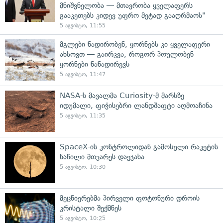
მნიშვნელობა — მთავრობა ყველაფერს
გააკეთებს კიდევ უფრო მეტად გააღრმაოს"
5 აგვისტო, 11:55
მგლები ნადირობენ, ყორნებს კი ყველაფერი
ახსოვთ — გაირკვა, როგორ პოულობენ
ყორნები ნანადირევს
5 აგვისტო, 11:47
NASA-ს მავალმა Curiosity-მ მარსზე
იდუმალი, ფიჭისებრი ლანდშაფტი აღმოაჩინა
5 აგვისტო, 11:35
SpaceX-ის კონტროლიდან გამოსული რაკეტის
ნაწილი მთვარეს დაეჯახა
5 აგვისტო, 10:30
მეცნიერებმა პირველი ფოტონური დროის
კრისტალი შექმნეს
5 აგვისტო, 10:25