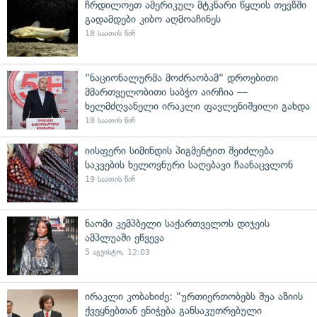
ჩრდილოეთ ამერიკულ მტკნარი წყლის თევზში
გადამდები კიბო აღმოაჩინეს
18 საათის წინ
"ნაციონალურმა მოძრაობამ" დროებითი
მმართველობითი საბჭო აირჩია —
ხელმძღვანელი ირაკლი ფავლენიშვილი გახდა
18 საათის წინ
იისფერი სიმინდის პიგმენტით შეიძლება
საკვების ხელოვნური საღებავი ჩაანაცვლონ
19 საათის წინ
ნაომი კემპბელი საქართველოს დიჯეის
ამპლუაში ეწვევა
5 აგვისტო, 12:03
ირაკლი კობახიძე: "ურთიერთობებს შუა აზიის
ქვეყნებთან ენიჭება განსაკუთრებული