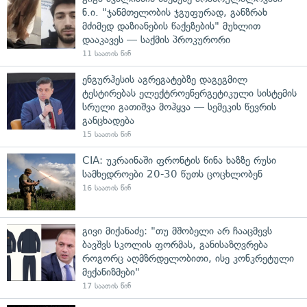
ნ.ი. "ჯანმთელობის ჯგუფურად, განზრახ
მძიმედ დაზიანების წაქეზების" მუხლით
დააკავეს — საქმის პროკურორი
11 საათის წინ
ენგურჰესის აგრეგატებზე დაგეგმილ
ტესტირებას ელექტროენერგეტიკული სისტემის
სრული გათიშვა მოჰყვა — სემეკის წევრის
განცხადება
15 საათის წინ
CIA: უკრაინაში ფრონტის წინა ხაზზე რუსი
სამხედროები 20-30 წუთს ცოცხლობენ
16 საათის წინ
გივი მიქანაძე: "თუ მშობელი არ ჩააცმევს
ბავშვს სკოლის ფორმას, განისაზღვრება
როგორც აღმზრდელობითი, ისე კონკრეტული
მექანიზმები"
17 საათის წინ