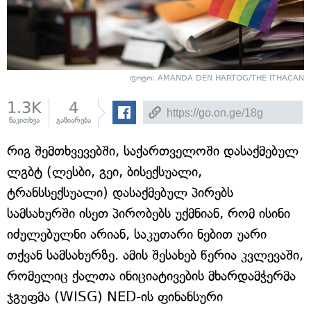
ფოტო:
AMANDA DEN HARTOG/THE ITHACAN
1.3K
4
წაკითხვა
გაზიარება
რიგ შემთხვევებში, საქართველოში დასაქმებულ
ლგბტ (ლესბი, გეი, ბისექსუალი,
ტრანსსექსუალი) დასაქმებულ პირებს
სამსახურში ისეთ პირობებს უქმნიან, რომ ისინი
იძულებულნი არიან, საკუთარი ნებით უარი
თქვან სამსახურზე. ამის შესახებ წერია კვლევაში,
რომელიც ქალთა ინიციატივების მხარდამჭერმა
ჯგუფმა (WISG) NED-ის ფინანსური