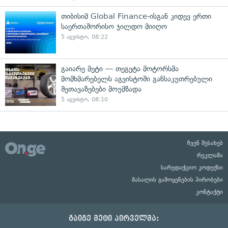
თიბისიმ Global Finance-ისგან კიდევ ერთი
საერთაშორისო ჯილდო მიიღო
5 აგვისტო, 08:22
გაიარე მეტი — თეგეტა მოტორსმა
მომხმარებელს აგვისტოში განსაკუთრებული
შეთავაზებები მოუმზადა
5 აგვისტო, 08:10
ჩვენ შესახებ
რეკლამა
სარედაქციო კოდექსი
მასალის გამოყენების პირობები
კონტაქტი
გაიგე მეტი პირველმა: