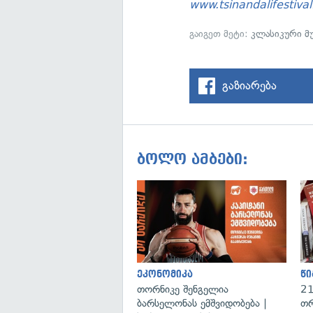
www.tsinandalifestival
გაიგეთ მეტი:
კლასიკური მუ
გაზიარება
ბოლო ამბები:
ეკონომიკა
წი
თორნიკე შენგელია
21
ბარსელონას ემშვიდობება |
თრ