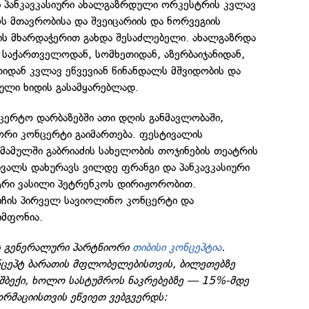
 პანკავკასიური ახალგაზრდული ორკესტრის კვლავ
 მთავრობისა და შვეიცარიის და ნორვეგიის
ს მხარდაჭერით გახდა შესაძლებელი. ახალგაზრდა
, საქართველოდან, სომხეთიდან, აზერბაიჯანიდან,
იდან კვლავ ეწვევიან წინანდალს მშვიდობის და
ლი ხიდის გასამყარებლად.
ცერტო დარბაზებში ათი დღის განმავლობაში,
ორი კონცერტი გაიმართება. ფესტივალის
მამულში გაბრიაძის სახელობის თოჯინების თეატრის
ივალს დახურავს ვილდე ფრანგი და პანკავკასიური
რი ვასილი პეტრენკოს დირიჟორობით.
ჩის პირველ სავიოლინო კონცერტი და
იმფონია.
ს გენერალური პარტნიორი
თიბისი კონცეპტია
.
ონცეპტ ბარათის მფლობელებისთვის, ბილეთებზე
ეშბექი, ხოლო სასტუმროს ნაკრებებზე — 15%-მდე
რმაციისთვის ეწვიეთ ვებგვერდს: