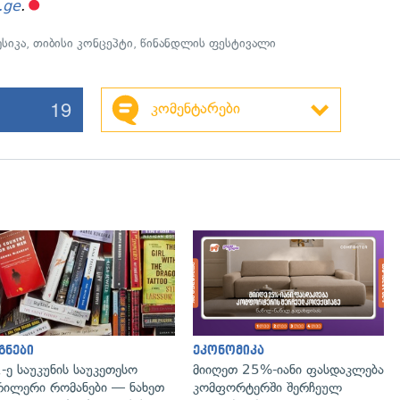
.ge
.
სიკა
,
თიბისი კონცეპტი
,
წინანდლის ფესტივალი
19
კომენტარები
გადახედვა
გნები
ეკონომიკა
-ე საუკუნის საუკეთესო
მიიღეთ 25%-იანი ფასდაკლება
ილერი რომანები — ნახეთ
კომფორტერში შერჩეულ