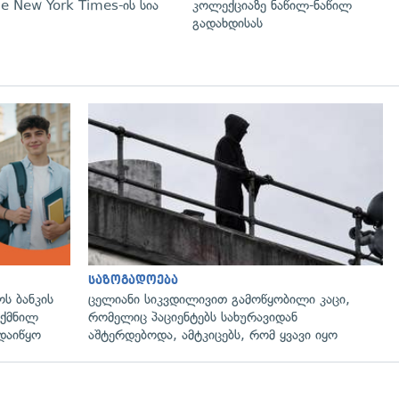
e New York Times-ის სია
კოლექციაზე ნაწილ-ნაწილ
გადახდისას
საზოგადოება
ს ბანკის
ცელიანი სიკვდილივით გამოწყობილი კაცი,
ექმნილ
რომელიც პაციენტებს სახურავიდან
დაიწყო
აშტერდებოდა, ამტკიცებს, რომ ყვავი იყო