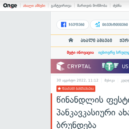
ახალი ამბები
განტვირთვა
მართვის მოწმობა
ძებნა
ჯგუფები
ინვესტიციები
ახალი ამბები
ჟურ
მეტი ინოვაცია
იცხოვრე სრულ
30 აგვისტო 2022, 11:12
მუსიკა
კულ
ფასიანი განთავსება
წინანდლის ფესტ
პანკავკასიური 
ბრუნდება