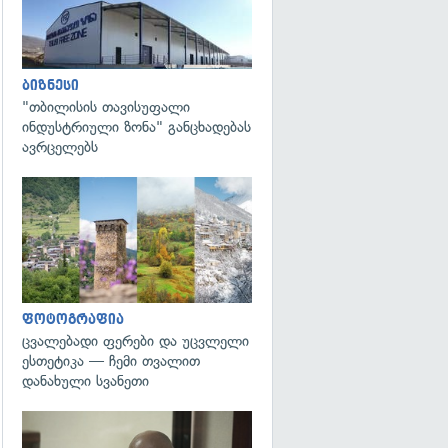
ბიზნესი
"თბილისის თავისუფალი
ინდუსტრიული ზონა" განცხადებას
ავრცელებს
გადახედვა
ფოტოგრაფია
ცვალებადი ფერები და უცვლელი
ესთეტიკა — ჩემი თვალით
დანახული სვანეთი
გადახედვა