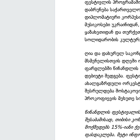
ფესტივლის პროგრამაში
დაბრუნება საქართველოს
დიპლომატიური კორპუსი
მუსიკოსები უკრაინიდან
ყაზახეთიდან და თურქეთ
სოლიდარობის კულტურუ
ღია და დახურულ საკონ
მსმენელისთვის დღეში 
ფარგლებში წინანდლის 
დებიუტი შედგება. ფესტ
ახალგაზრდული ორკესტ
შესრულდება შოსტაკოვი
პროკოფიევის მეხუთე ს
წინანდლის ფესტივალი
შესაბამისად, თიბისი კ
მოქმედებს 15%-იანი ქ
ფასდაკლება. მეტი ინფო