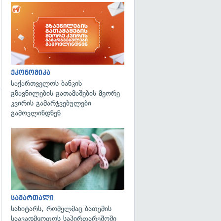
ეკონომიკა
საქართველოს ბანკის
გზავნილების გათამაშების მეორე
კვირის გამარჯვებულები
გამოვლინდნენ
გადახედვა
სამართალი
სანიტარს, რომელმაც ბათუმის
საავადმყოფოს საპირფარეშოში