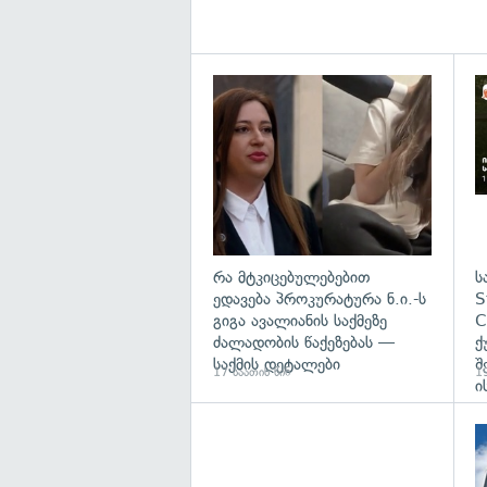
გა
რა მტკიცებულებებით
ს
ედავება პროკურატურა ნ.ი.-ს
S
გიგა ავალიანის საქმეზე
C
ძალადობის წაქეზებას —
ქ
საქმის დეტალები
შ
17 საათის წინ
19
ი