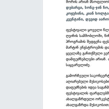
შორის არიან მსოფლიოშ
დებარგი, სონგ-ჯინ ჩო
კოჟუხინი, კიან სოლტა
კვენტინი, დევიდ აარო
ფესტივალი ყოველი წლი
ღვინის სამშობლოში, წ
პროგრამის შედგენა ფეს
მარტინ ენგსტროემის დ
ყველაზე განთქმული ვერ
დამფუძნებლები არიან.
საყვარელიძე.
გამორჩეული საკონცერტ
აღიარებული მუსიკოსები
დაფუძნების იდეა საგან
ფესტივალის ფარგლებში
ახალგაზრდული ორკესტრ
ახალგაზრდა მუსიკოსით