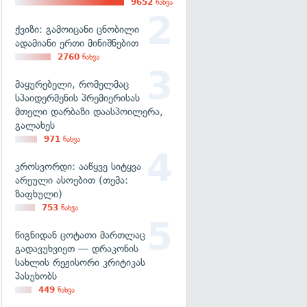
9652
ნახვა
ქვიზი: გამოიცანი ცნობილი
ადამიანი ერთი მინიშნებით
2760
ნახვა
მაყურებელი, რომელმაც
სპაიდერმენის პრემიერისას
მთელი დარბაზი დაასპოილერა,
გალახეს
971
ნახვა
კროსვორდი: ააწყვე სიტყვა
არეული ასოებით (თემა:
ზაფხული)
753
ნახვა
წიგნიდან ცოტათი მართლაც
გადავუხვიეთ — დრაკონის
სახლის რეჟისორი კრიტიკას
პასუხობს
449
ნახვა