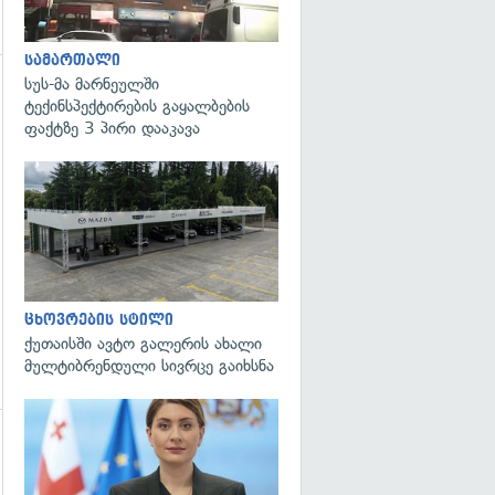
სამართალი
სუს-მა მარნეულში
ტექინსპექტირების გაყალბების
ფაქტზე 3 პირი დააკავა
ცხოვრების სტილი
ქუთაისში ავტო გალერის ახალი
მულტიბრენდული სივრცე გაიხსნა
გადახედვა