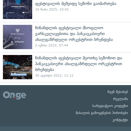
ფესტივალის მეშვიდე სეზონი გაიმართება
16 მაისი 2025, 10:42
წინანდლის ფესტივალი მსოფლიო
ვარსკვლავებითა და პანკავკასიური
ახალგაზრდული ორკესტრით ბრუნდება
2 ივნისი 2023, 07:44
წინანდლის ფესტივალი მეოთხე სეზონით და
პანკავკასიური ახალგაზრდული ორკესტრით
ბრუნდება
30 აგვისტო 2022, 11:12
ჩვენ შესახებ
რეკლამა
სარედაქციო კოდექსი
მასალის გამოყენების პირობები
კონტაქტი