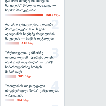
განზრახ მძიმედ დაზიანების
წაქეზების" მუხლით დააკავეს —
საქმის პროკურორი
1503
ნახვა
რა მტკიცებულებებით ედავება
პროკურატურა ნ.ი.-ს გიგა
ავალიანის საქმეზე ძალადობის
წაქეზებას — საქმის დეტალები
418
ნახვა
"რუსთაველის გამზირზე
თვითმცლელში მცირეწლოვანი
ბავშვი იმყოფებოდა" — GWP
სამართლებრივ ზომებს
მიმართავს
281
ნახვა
"თბილისის თავისუფალი
ინდუსტრიული ზონა" განცხადებას
ავრცელებს
204
ნახვა