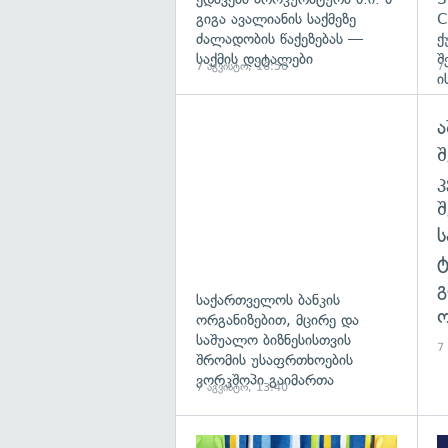
გიგა ავალიანის საქმეზე
C
ძალადობის წაქეზებას —
ქ
საქმის დეტალები
შ
7 აგვისტო, 16:50
7
ი
ა
შ
გ
საქართველოს ბანკის
ო
ორგანიზებით, მცირე და
საშუალო ბიზნესისთვის
7
შრომის უსაფრთხოების
ვორკშოპი გაიმართა
7 აგვისტო, 13:40