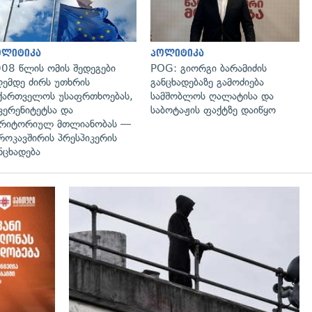
ოლიტიკა
პოლიტიკა
08 წლის ომის შედეგები
POG: გიორგი ბარამიძის
ემდე ძირს უთხრის
განცხადებაზე გამოძიება
ქართველოს უსაფრთხოებას,
სამშობლოს ღალატისა და
ვერენიტეტსა და
საბოტაჟის ფაქტზე დაიწყო
რიტორიულ მთლიანობას —
როკავშირის პრესპიკერის
ნცხადება