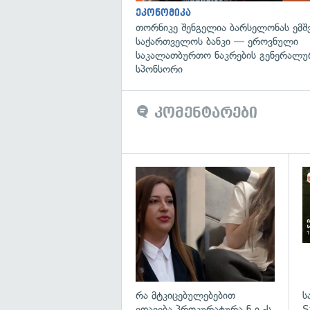
ეკონომიკა
თორნიკე შენგელია ბარსელონას ემშვ
საქართველოს ბანკი — ეროვნული
საკალათბურთო ნაკრების გენერალუ
სპონსორი
კომენტარები
გა
რა მტკიცებულებებით
ს
ედავება პროკურატურა ნ.ი.-ს
S