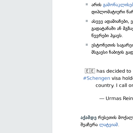
არის
გამონაკლისე
დიპლომატიური წარ
ასევე ადამიანები,
გადატანაში ან მგზ
წევრები ჰყავს.
ესტონეთის საგარეო
მსგავსი ნაბიჯის გა
🇪🇪 has decided to
#Schengen
visa hold
country. I call
— Urmas Rein
რუსეთის მოქალა
აქამდე
შეაჩერა
ლატვიამ
.