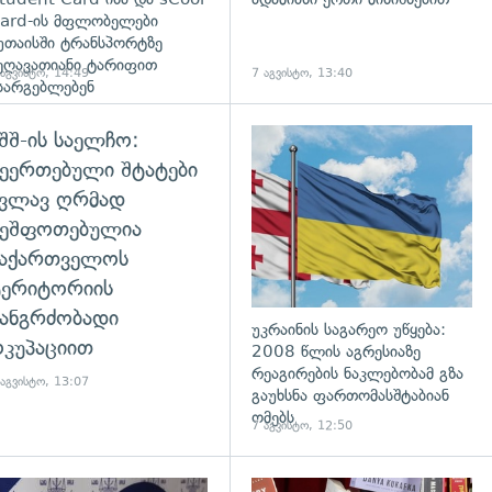
ard-ის მფლობელები
უთაისში ტრანსპორტზე
ეღავათიანი ტარიფით
 აგვისტო, 14:49
7 აგვისტო, 13:40
სარგებლებენ
შშ-ის საელჩო:
ეერთებული შტატები
კვლავ ღრმად
შეშფოთებულია
საქართველოს
ტერიტორიის
ანგრძობადი
უკრაინის საგარეო უწყება:
კუპაციით
2008 წლის აგრესიაზე
რეაგირების ნაკლებობამ გზა
 აგვისტო, 13:07
გაუხსნა ფართომასშტაბიან
ომებს
7 აგვისტო, 12:50