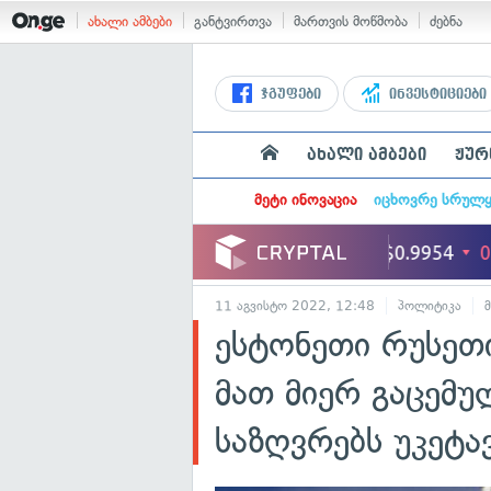
ახალი ამბები
განტვირთვა
მართვის მოწმობა
ძებნა
ჯგუფები
ინვესტიციები
ახალი ამბები
ჟურ
მეტი ინოვაცია
იცხოვრე სრულ
11 აგვისტო 2022, 12:48
პოლიტიკა
ესტონეთი რუსეთ
მათ მიერ გაცემულ
საზღვრებს უკეტა