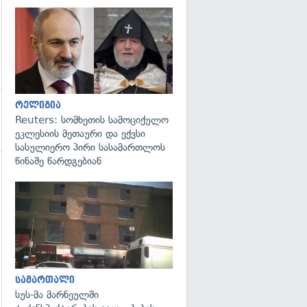
გადახედვა
რელიგია
Reuters: სომხეთის სამოციქულო
ეკლესიის მეთაური და ექვსი
სასულიერო პირი სასამართლოს
წინაშე წარდგებიან
გადახედვა
სამართალი
სუს-მა მარნეულში