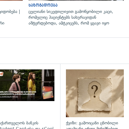
საზოგადოება
იდობება |
ცელიანი სიკვდილივით გამოწყობილი კაცი,
რომელიც პაციენტებს სახურავიდან
რი
აშტერდებოდა, ამტკიცებს, რომ ყვავი იყო
დახედვა
აქართველოს ბანკის
ქვიზი: გამოიცანი ცნობილი
tudent Card-ისა და sCool
ადამიანი ერთი მინიშნებით