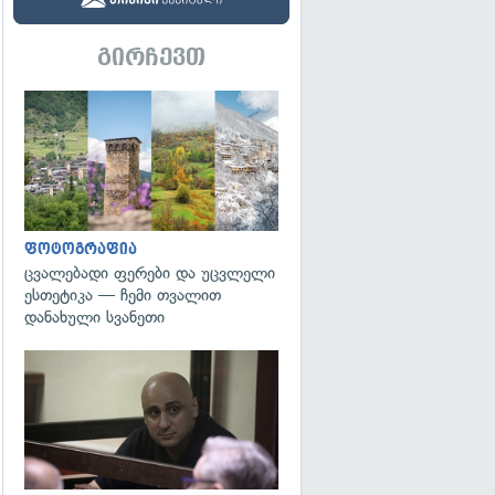
გირჩევთ
გადახედვა
ფოტოგრაფია
ცვალებადი ფერები და უცვლელი
ესთეტიკა — ჩემი თვალით
დანახული სვანეთი
გადახედვა