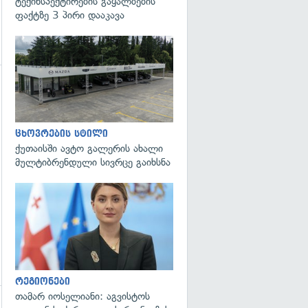
ტექინსპექტირების გაყალბების
ფაქტზე 3 პირი დააკავა
გადახედვა
ცხოვრების სტილი
ქუთაისში ავტო გალერის ახალი
მულტიბრენდული სივრცე გაიხსნა
გადახედვა
რეგიონები
თამარ იოსელიანი: აგვისტოს