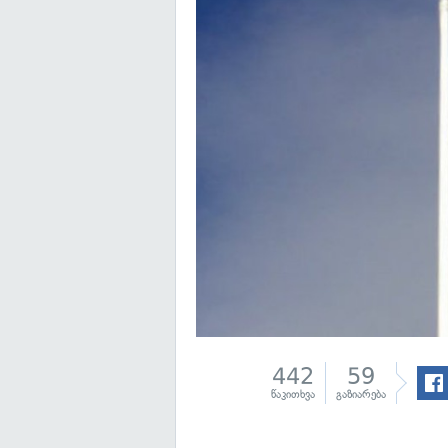
442
59
წაკითხვა
გაზიარება