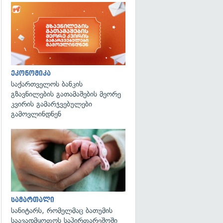
ეკონომიკა
საქართველოს ბანკის
გზავნილების გათამაშების მეორე
კვირის გამარჯვებულები
გამოვლინდნენ
გადახედვა
სამართალი
სანიტარს, რომელმაც ბათუმის
საავადმყოფოს საპირფარეშოში