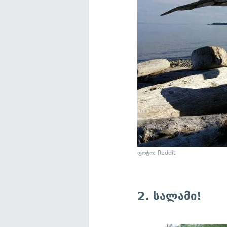
ფოტო: Reddit
2. სალამი!