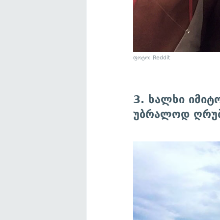
ფოტო: Reddit
3. ხალხი იმიტ
უბრალოდ ღრუ