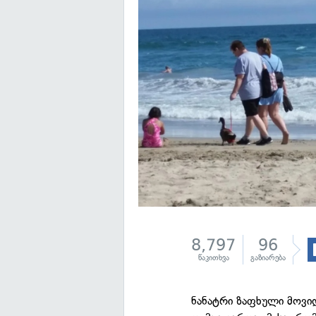
8,797
96
წაკითხვა
გაზიარება
ნანატრი ზაფხული მოვი