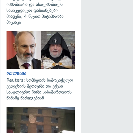
იმშობიარა და ახალშობილს
სასიკვდილო დაზიანებები
მიაყენა, 4 წლით პატიმრობა
მიესაჯა
გადახედვა
რელიგია
Reuters: სომხეთის სამოციქულო
ეკლესიის მეთაური და ექვსი
სასულიერო პირი სასამართლოს
წინაშე წარდგებიან
გადახედვა