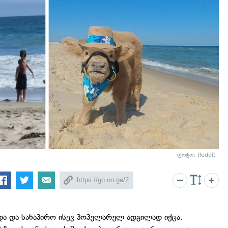
ფოტო: Reddit
და და სანაპირო ისევ პოპულარულ ადგილად იქცა.