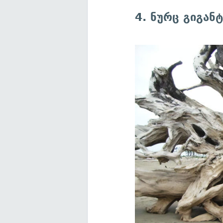
4. ნურც გიგანტ