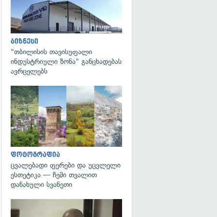
ბიზნესი
"თბილისის თავისუფალი
ინდუსტრიული ზონა" განცხადებას
ავრცელებს
გადახედვა
ფოტოგრაფია
ცვალებადი ფერები და უცვლელი
ესთეტიკა — ჩემი თვალით
დანახული სვანეთი
გადახედვა