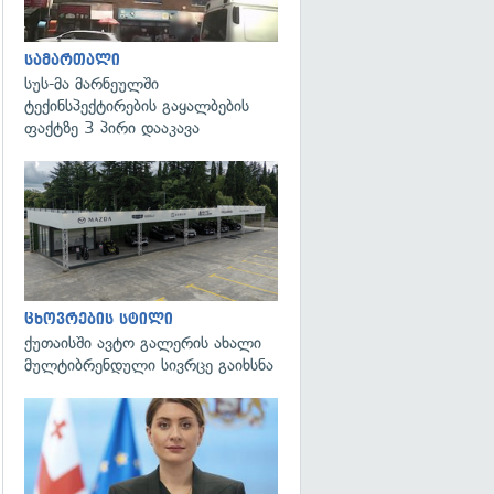
სამართალი
სუს-მა მარნეულში
ტექინსპექტირების გაყალბების
ფაქტზე 3 პირი დააკავა
ცხოვრების სტილი
ქუთაისში ავტო გალერის ახალი
მულტიბრენდული სივრცე გაიხსნა
გადახედვა