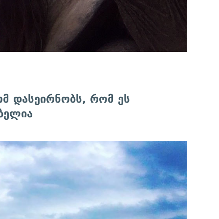
ომ დასეირნობს, რომ ეს
ბელია