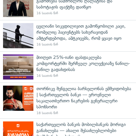
გამოძიება სამშობლოს ღალატისა და
საბოტაჟის ფაქტზე დაიწყო
16 საათის წინ
ცელიანი სიკვდილივით გამოწყობილი კაცი,
რომელიც პაციენტებს სახურავიდან
აშტერდებოდა, ამტკიცებს, რომ ყვავი იყო
16 საათის წინ
მიიღეთ 25%-იანი ფასდაკლება
კომფორტერში შერჩეულ კოლექციაზე ნაწილ-
ნაწილ გადახდისას
16 საათის წინ
თორნიკე შენგელია ბარსელონას ემშვიდობება
| საქართველოს ბანკი — ეროვნული
საკალათბურთო ნაკრების გენერალური
სპონსორი
18 საათის წინ
საქართველოს ბანკის მობილბანკის მორიგი
განახლება — ახალი შესაძლებლობები