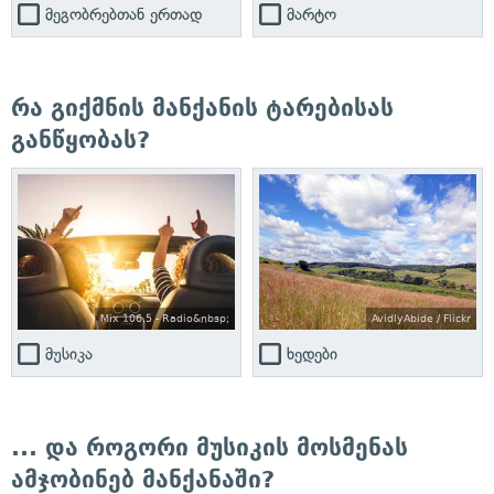
მეგობრებთან ერთად
მარტო
რა გიქმნის მანქანის ტარებისას
განწყობას?
Mix 106.5 - Radio&nbsp;
AvidlyAbide / Flickr
მუსიკა
ხედები
... და როგორი მუსიკის მოსმენას
ამჯობინებ მანქანაში?