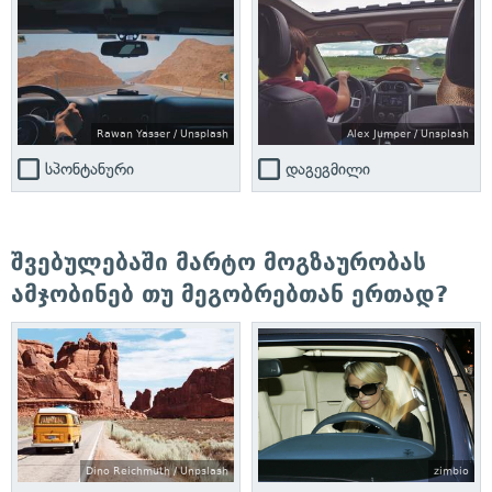
Rawan Yasser / Unsplash
Alex Jumper / Unsplash
სპონტანური
დაგეგმილი
შვებულებაში მარტო მოგზაურობას
ამჯობინებ თუ მეგობრებთან ერთად?
Dino Reichmuth / Unpslash
zimbio