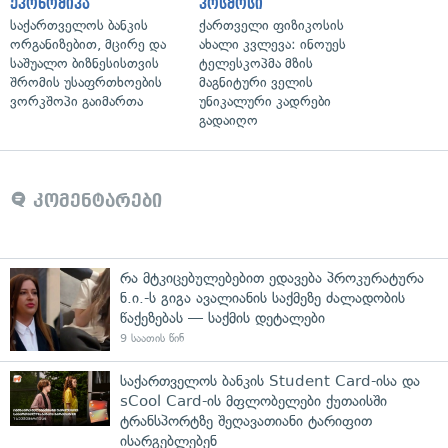
ეკონომიკა
კოსმოსი
საქართველოს ბანკის
ქართველი ფიზიკოსის
ორგანიზებით, მცირე და
ახალი კვლევა: ინოუეს
საშუალო ბიზნესისთვის
ტელესკოპმა მზის
შრომის უსაფრთხოების
მაგნიტური ველის
ვორკშოპი გაიმართა
უნიკალური კადრები
გადაიღო
კომენტარები
რა მტკიცებულებებით ედავება პროკურატურა
ნ.ი.-ს გიგა ავალიანის საქმეზე ძალადობის
წაქეზებას — საქმის დეტალები
9 საათის წინ
საქართველოს ბანკის Student Card-ისა და
sCool Card-ის მფლობელები ქუთაისში
ტრანსპორტზე შეღავათიანი ტარიფით
ისარგებლებენ