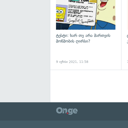
ტესტი: ხარ თუ არა მართვის
მოწმობის ღირსი?
9 ივნისი 2021, 11:58