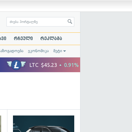
ავი
რჩეული
რეკლამა
საზოგადოება
ეკონომიკა
მეტი