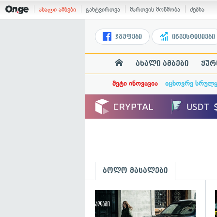
ახალი ამბები
განტვირთვა
მართვის მოწმობა
ძებნა
ჯგუფები
ინვესტიციები
ახალი ამბები
ჟურ
მეტი ინოვაცია
იცხოვრე სრულ
ბოლო მასალები