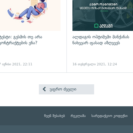
ტესტი: გესმის თუ არა
ალდაგის ოპტიმუმი მანქანას
კონტრაქტების ენა?
ნახევარ ფასად აზღვევს
7 ივნისი 2021, 22:11
16 თებერვალი 2021, 12:24
უფრო ძველი
ჩვენ შესახებ
რეკლამა
სარედაქციო კოდექსი