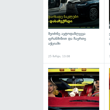
შეიძინე ავტოდაზღვევა
ფრანშიზით და ჩაერთე
აქციაში
25 მარტი, 13:08