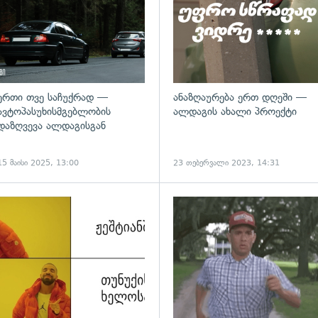
ერთი თვე საჩუქრად —
ანაზღაურება ერთ დღეში —
ავტოპასუხისმგებლობის
ალდაგის ახალი პროექტი
დაზღვევა ალდაგისგან
15 მაისი 2025, 13:00
23 თებერვალი 2023, 14:31